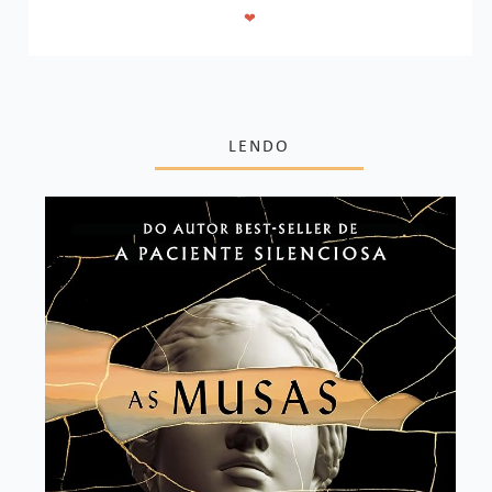
❤
LENDO