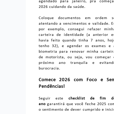
agendado para janeiro, pra começa
2026 cuidando da saúde.
Coloque documentos em ordem s
atentando a vencimentos e validade. E
por exemplo, consegui refazer minh
carteira de identidade (a anterior e
havia feito quando tinha 7 anos, hoj
tenho 32), e agendar os exames e 
biometria para renovar minha carteir
de motorista, ou seja, vou começar 
próximo ano tranquila e evitand
burocracia.
Comece 2026 com Foco e Se
Pendências!
Seguir este
checklist de fim d
ano
garantirá que você feche 2025 co
o sentimento de dever cumprido e inici