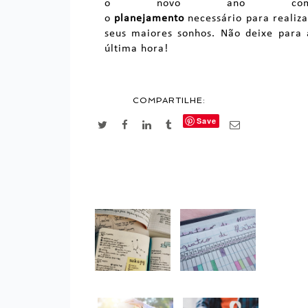
o novo ano co
o
planejamento
necessário para realiza
seus maiores sonhos. Não deixe para 
última hora!
COMPARTILHE:
Save