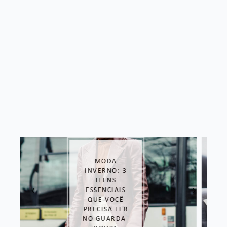
O QUE DAR DE
PRESENTE NO
DIA DOS PAIS?
OPÇÕES
INCRÍVEIS
SEPARADAS
POR PREÇO