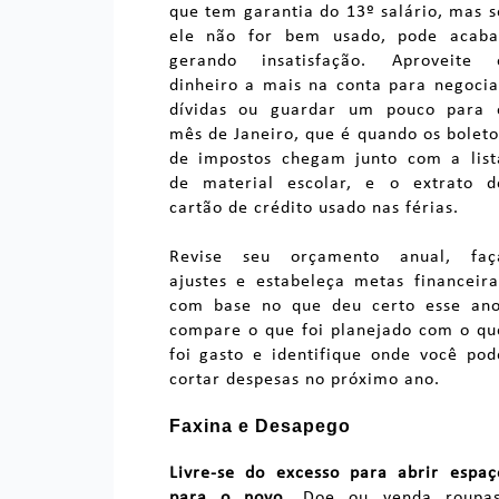
que tem garantia do 13º salário, mas s
ele não for bem usado, pode acaba
gerando insatisfação. Aproveite 
dinheiro a mais na conta para negocia
dívidas ou guardar um pouco para 
mês de Janeiro, que é quando os boleto
de impostos chegam junto com a list
de material escolar, e o extrato d
cartão de crédito usado nas férias.
Revise seu orçamento anual, faç
ajustes e estabeleça metas financeira
com base no que deu certo esse ano
compare o que foi planejado com o qu
foi gasto e identifique onde você pod
cortar despesas no próximo ano.
Faxina e Desapego
Livre-se do excesso para abrir espaç
para o novo
. Doe ou venda roupas