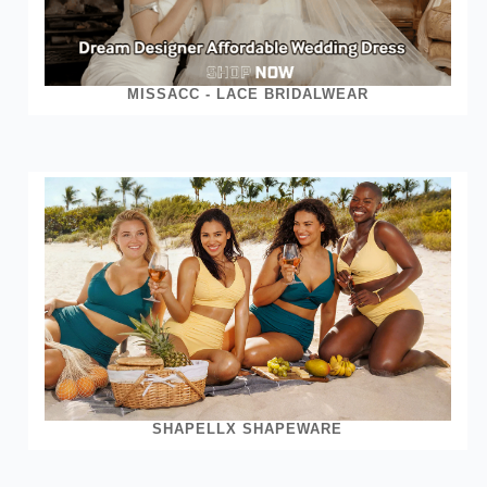
MISSACC - LACE BRIDALWEAR
SHAPELLX SHAPEWARE