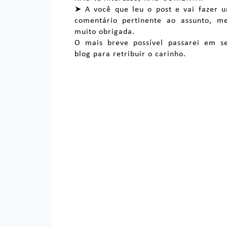
➤ A você que leu o post e vai fazer 
comentário pertinente ao assunto, m
muito obrigada.
O mais breve possível passarei em s
blog para retribuir o carinho.