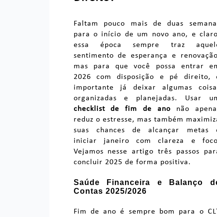
Faltam pouco mais de duas semana
para o início de um novo ano, e claro
essa época sempre traz aquel
sentimento de esperança e renovação
mas para que você possa entrar e
2026 com disposição e pé direito, 
importante já deixar algumas coisa
organizadas e planejadas.
Usar u
checklist de fim de ano
não apena
reduz o estresse, mas também maximiz
suas chances de alcançar metas 
iniciar janeiro com clareza e foco
Vejamos nesse artigo três passos par
concluir 2025 de forma positiva.
Saúde Financeira e Balanço d
Contas 2025/2026
Fim de ano é sempre bom para o CL