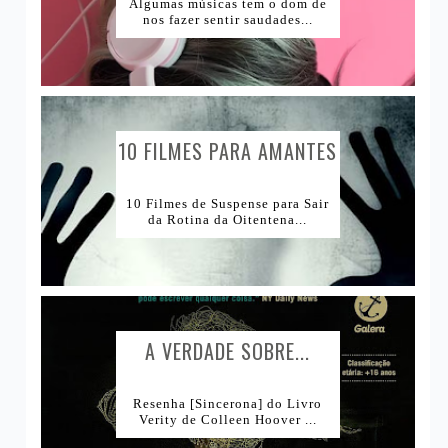
Algumas músicas tem o dom de
nos fazer sentir saudades...
Lojas Nacionais
10 FILMES PARA AMANTES
DE...
10 Filmes de Suspense para Sair
da Rotina da Oitentena...
A VERDADE SOBRE...
Resenha [Sincerona] do Livro
Verity de Colleen Hoover ...