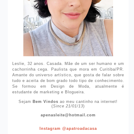
Leslie, 32 anos. Casada. Mãe de um ser humano e um
cachorrinha cega. Paulista que mora em Curitiba/PR.
Amante do universo artístico, que gosta de falar sobre
tudo e aceita de bom grado todo tipo de conhecimento.
Se formou em Design de Moda, atualmente é
estudante de marketing e Blogueira.
Sejam
Bem Vindos
ao meu cantinho na internet!
(
Since 21/01/13
)
apenasleite@hotmail.com
Instagram @apatroadacasa