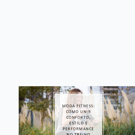
LOOK DE
DORAMA: COPIE
O ESTILO DAS
COREANAS!