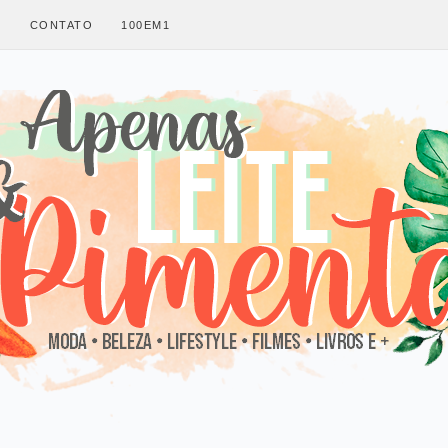
S
CONTATO
100EM1