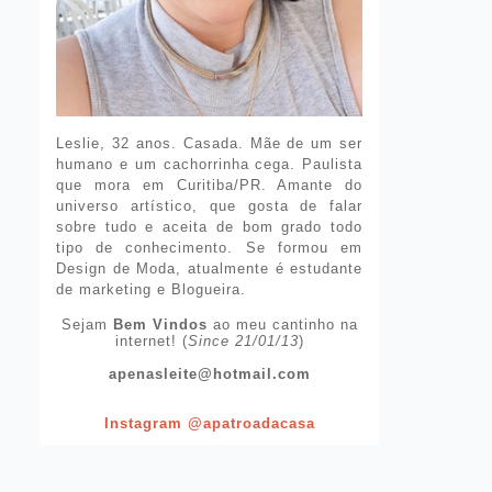
Leslie, 32 anos. Casada. Mãe de um ser
humano e um cachorrinha cega. Paulista
que mora em Curitiba/PR. Amante do
universo artístico, que gosta de falar
sobre tudo e aceita de bom grado todo
tipo de conhecimento. Se formou em
Design de Moda, atualmente é estudante
de marketing e Blogueira.
Sejam
Bem Vindos
ao meu cantinho na
internet! (
Since 21/01/13
)
apenasleite@hotmail.com
Instagram @apatroadacasa