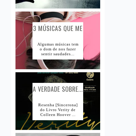
3 MÚSICAS QUE ME
CAUSAM...
Algumas músicas tem
o dom de nos fazer
sentir saudades...
A VERDADE SOBRE...
Resenha [Sincerona]
do Livro Verity de
Colleen Hoover ...