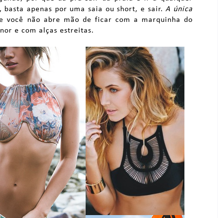
 basta apenas por uma saia ou short, e sair.
A única
se você não abre mão de ficar com a marquinha do
nor e com alças estreitas.