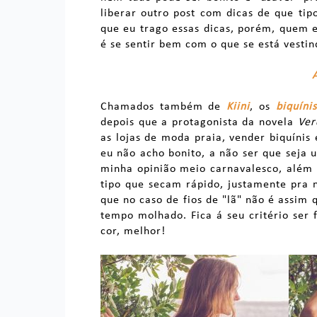
liberar outro post com dicas de que ti
que eu trago essas dicas, porém, quem e
é se sentir bem com o que se está vestin
Chamados também de
Kiini
, os
biquíni
depois que a protagonista da novela
Ver
as lojas de moda praia, vender biquínis
eu não acho bonito, a não ser que seja 
minha opinião meio carnavalesco, além d
tipo que secam rápido, justamente pra
que no caso de fios de "lã" não é assim 
tempo molhado. Fica á seu critério ser
cor, melhor!