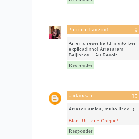
Paloma Lanzoni
13 de julho de 2016 às 12:29
Amei a resenha,td muito bem
explicadinho! Arrasaram!
Beijinhos... Au Revoir!
Responder
Unknown
13 de julho de 2016 às 13:42
Arrasou amiga, muito lindo :)
Blog: Ui...que Chique!
Responder