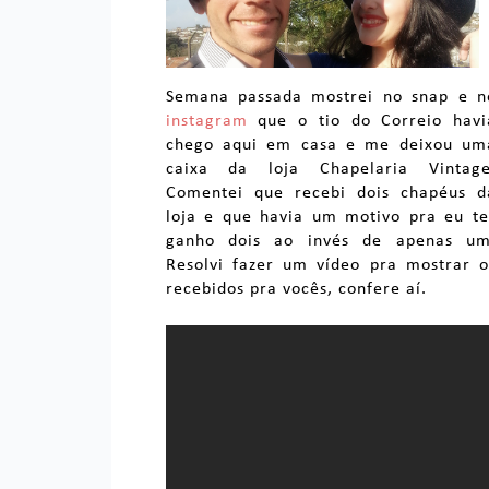
Semana passada mostrei no snap e n
instagram
que o tio do Correio havi
chego aqui em casa e me deixou um
caixa da loja Chapelaria Vintage
Comentei que recebi dois chapéus d
loja e que havia um motivo pra eu te
ganho dois ao invés de apenas um
Resolvi fazer um vídeo pra mostrar o
recebidos pra vocês, confere aí.