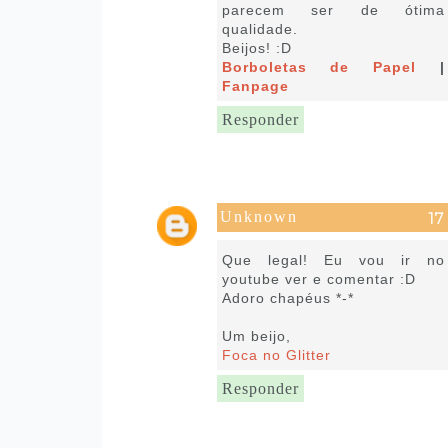
parecem ser de ótima
qualidade.
Beijos! :D
Borboletas de Papel
|
Fanpage
Responder
Unknown
16 de julho de 2016 às 07:24
Que legal! Eu vou ir no
youtube ver e comentar :D
Adoro chapéus *-*
Um beijo,
Foca no Glitter
Responder