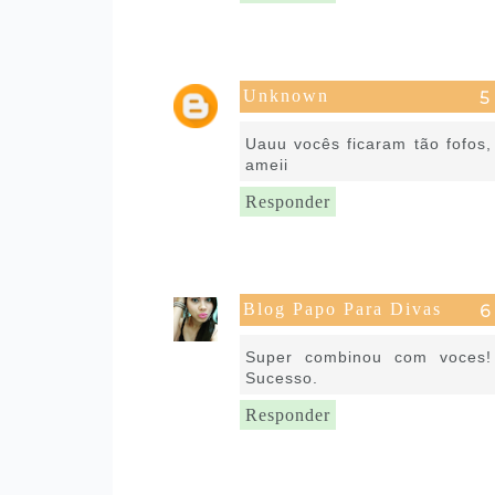
Unknown
13 de julho de 2016 às 09:59
Uauu vocês ficaram tão fofos,
ameii
Responder
Blog Papo Para Divas
13 de julho de 2016 às 09:59
Super combinou com voces!
Sucesso.
Responder