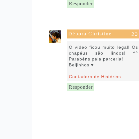
Responder
Débora Christine
27 de julho de 2016 às 11:43
O vídeo ficou muito legal! Os
chapéus são lindos! ^^
Parabéns pela parceria!
Beijinhos ♥
Contadora de Histórias
Responder