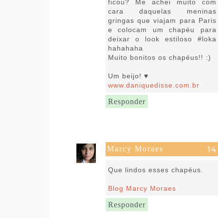
ficou? Me achei muito com
cara daquelas meninas
gringas que viajam para Paris
e colocam um chapéu para
deixar o look estiloso #loka
hahahaha
Muito bonitos os chapéus!! :)
Um beijo! ♥
www.daniquedisse.com.br
Responder
Marcy Moraes
14 de julho de 2016 às 18:01
Que lindos esses chapéus.
Blog Marcy Moraes
Responder