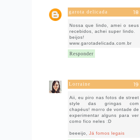
garota delicada
17 de julho de 2016 às 19:10
Nossa que lindo, amei o seus
recebidos, achei super lindo.
beijos!
www.garotadelicada.com.br
Responder
Lorraine
18 de julho de 2016 às 13:39
Aii, eu piro nas fotos de street
style das gringas com
chapéus! morro de vontade de
experimentar alguns para ver
como fico neles :D
beeeijo,
Já fomos legais