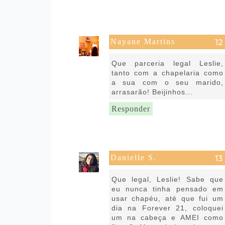
Nayane Martins
14 de julho de 2016 às 05:35
Que parceria legal Leslie,
tanto com a chapelaria como
a sua com o seu marido,
arrasarão! Beijinhos...
Responder
Danielle S.
14 de julho de 2016 às 16:59
Que legal, Leslie! Sabe que
eu nunca tinha pensado em
usar chapéu, até que fui um
dia na Forever 21, coloquei
um na cabeça e AMEI como