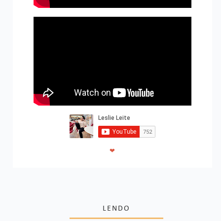
❤
LENDO