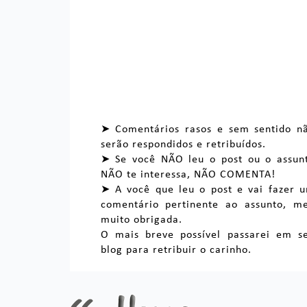
➤ Comentários rasos e sem sentido n
serão respondidos e retribuídos.
➤ Se você NÃO leu o post ou o assun
NÃO te interessa, NÃO COMENTA!
➤ A você que leu o post e vai fazer 
comentário pertinente ao assunto, m
muito obrigada.
O mais breve possível passarei em s
blog para retribuir o carinho.