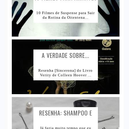
DE...
10 Filmes de Suspense para Sair
da Rotina da Oitentena...
A VERDADE SOBRE...
Resenha [Sincerona] do Livro
Verity de Colleen Hoover ...
RESENHA: SHAMPOO E
CONDICIONADOR BOMBA
Já fazia muito tempo que eu