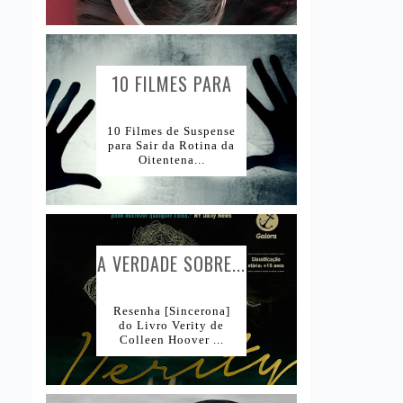
10 FILMES PARA
AMANTES DE...
10 Filmes de Suspense
para Sair da Rotina da
Oitentena...
A VERDADE SOBRE...
Resenha [Sincerona]
do Livro Verity de
Colleen Hoover ...