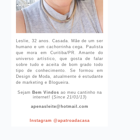
Leslie, 32 anos. Casada. Mãe de um ser
humano e um cachorrinha cega. Paulista
que mora em Curitiba/PR. Amante do
universo artístico, que gosta de falar
sobre tudo e aceita de bom grado todo
tipo de conhecimento. Se formou em
Design de Moda, atualmente é estudante
de marketing e Blogueira.
Sejam
Bem Vindos
ao meu cantinho na
internet! (
Since 21/01/13
)
apenasleite@hotmail.com
Instagram @apatroadacasa