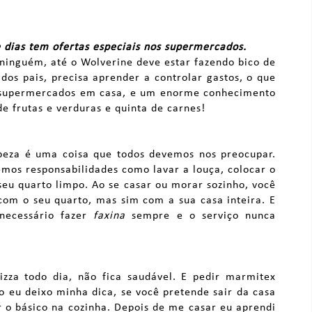
 dias tem ofertas especiais nos supermercados.
 ninguém, até o Wolverine deve estar fazendo bico de
dos pais, precisa aprender a controlar gastos, o que
 supermercados em casa, e um enorme conhecimento
de frutas e verduras e quinta de carnes!
peza é uma coisa que todos devemos nos preocupar.
mos responsabilidades como lavar a louça, colocar o
eu quarto limpo. Ao se casar ou morar sozinho, você
om o seu quarto, mas sim com a sua casa inteira. E
 necessário fazer
faxina
sempre e o serviço nunca
izza todo dia, não fica saudável. E pedir marmitex
 eu deixo minha dica, se você pretende sair da casa
 o básico na cozinha. Depois de me casar eu aprendi