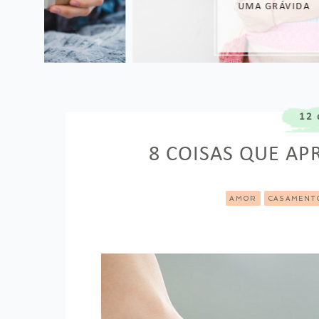
UMA GRÁVIDA
12 
8 COISAS QUE AP
AMOR
CASAMENT