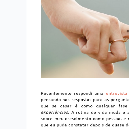
Recentemente respondi uma
entrevista
pensando nas respostas para as pergunta
que se casar é como qualquer fas
experiências
. A rotina de vida muda e 
sobre meu crescimento como pessoa, e 
que eu pude constatar depois de quase d