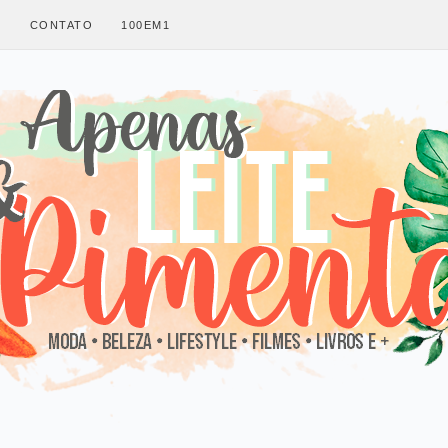
S
CONTATO
100EM1