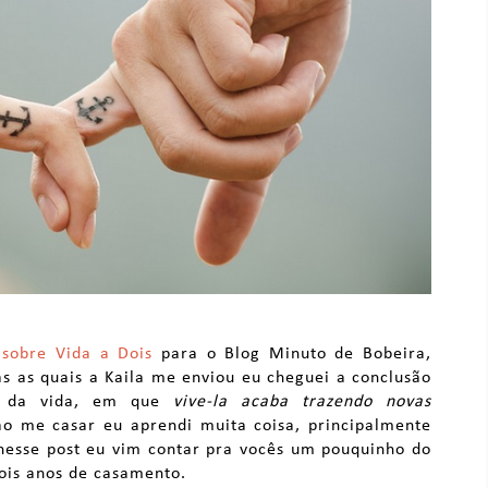
 sobre Vida a Dois
para o Blog Minuto de Bobeira,
s as quais a Kaila me enviou eu cheguei a conclusão
e da vida, em que
vive-la acaba trazendo novas
ao me casar eu aprendi muita coisa, principalmente
nesse post eu vim contar pra vocês um pouquinho do
ois anos de casamento.