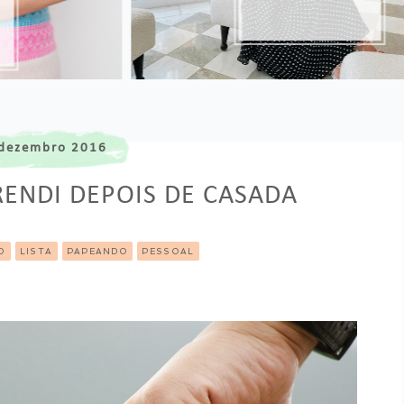
dezembro 2016
RENDI DEPOIS DE CASADA
O
LISTA
PAPEANDO
PESSOAL