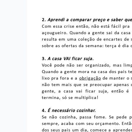
2
. Aprendi a comparar preço e saber que
Com essa crise então, não está fácil pra
açougueiro. Quando a gente sai da casa 
resulta em uma coleção de encartes de
sobre as ofertas da semana: terça é dia 
3
. A casa VAI ficar suja.
Você pode não ser organizado, mas lim
Quando a gente mora na casa dos pais te
lixo pra fora e a
obrigação
de manter o s
não tem mais que se preocupar apenas c
gente, a casa vai ficar suja, então é
termina, só se multiplica!
4
. É necessário cozinhar.
Se não cozinha, passa fome. Se pede p
sempre, acaba com seu orçamento. Então
dos seus pais um dia, comece a aprender