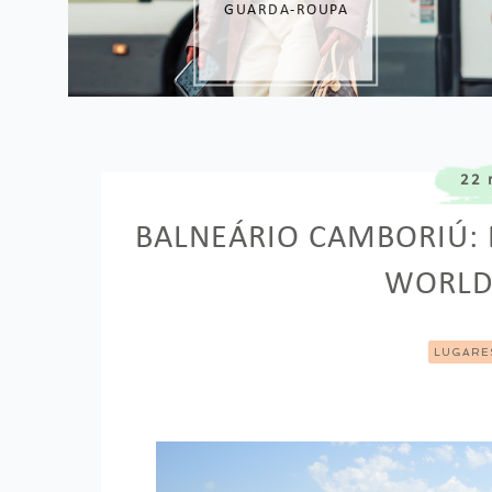
PREÇO
22 
BALNEÁRIO CAMBORIÚ: 
WORLD 
LUGARE