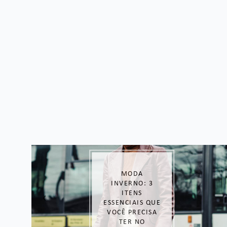
O QUE DAR DE
PRESENTE NO
DIA DOS PAIS?
OPÇÕES
INCRÍVEIS
SEPARADAS POR