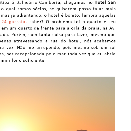
ritiba á Balneário Camboriú, chegamos no
Hotel San
 o qual somos sócios, se quiserem posso falar mais
 mas já adiantando, o hotel é bonito, lembra aquelas
 24 garrafas
sabe?! O problema foi o quarto e seu
 em um quarto de frente para a orla da praia, na Av.
giada. Porém, com tanta coisa para fazer, mesmo que
penas atravessando a rua do hotel, nós acabamos
uma vez. Não me arrependo, pois mesmo sob um sol
as, ser recepcionada pelo mar toda vez que eu abria
 mim foi o suficiente.