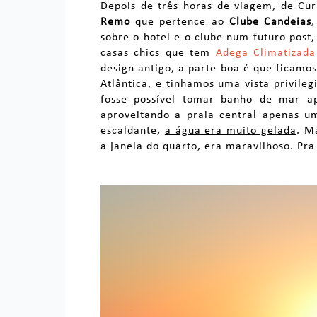
Depois de três horas de viagem, de Cu
Remo
que pertence ao
Clube Candeias
,
sobre o hotel e o clube num futuro post,
casas chics que tem
Adega Climatizada
design antigo, a parte boa é que ficamos
Atlântica, e tinhamos uma vista privile
fosse possível tomar banho de mar a
aproveitando a praia central apenas 
escaldante,
a água era muito gelada
. M
a janela do quarto, era maravilhoso. Pra