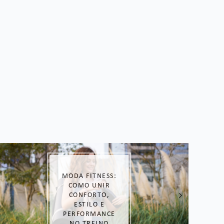
LOOK DE
DORAMA: COPIE
O ESTILO DAS
COREANAS!