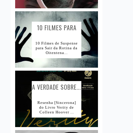
10 FILMES PARA
AMANTES DE...
10 Filmes de Suspense
para Sair da Rotina da
Oitentena...
A VERDADE SOBRE...
Resenha [Sincerona]
do Livro Verity de
Colleen Hoover ...