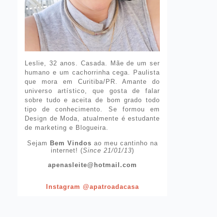
Leslie, 32 anos. Casada. Mãe de um ser
humano e um cachorrinha cega. Paulista
que mora em Curitiba/PR. Amante do
universo artístico, que gosta de falar
sobre tudo e aceita de bom grado todo
tipo de conhecimento. Se formou em
Design de Moda, atualmente é estudante
de marketing e Blogueira.
Sejam
Bem Vindos
ao meu cantinho na
internet! (
Since 21/01/13
)
apenasleite@hotmail.com
Instagram @apatroadacasa