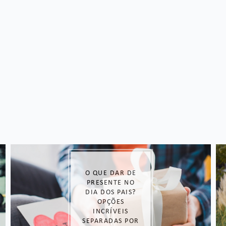
MODA FITNESS:
COMO UNIR
CONFORTO,
ESTILO E
PERFORMANCE
NO TREINO