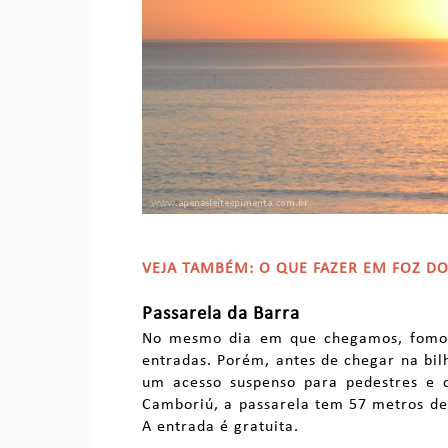
VEJA TAMBÉM: O QUE FAZER EM FOZ D
Passarela da Barra
No mesmo dia em que chegamos, fomos 
entradas. Porém, antes de chegar na bil
um acesso suspenso para pedestres e 
Camboriú, a passarela tem 57 metros de 
A entrada é gratuita.