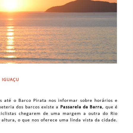
O IGUAÇU
até o Barco Pirata nos informar sobre horários e
heteria dos barcos existe a
Passarela da Barra
, que é
ciclistas chegarem de uma margem a outra do Rio
altura, o que nos oferece uma linda vista da cidade.