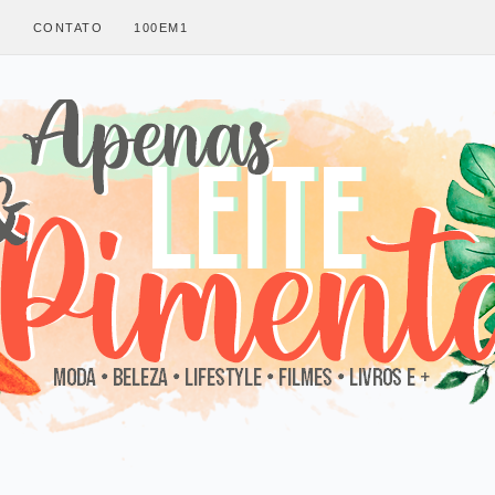
S
CONTATO
100EM1