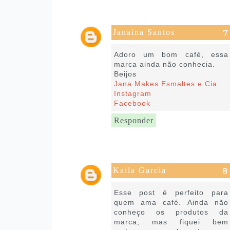
Janaína Santos
4 de julho de 2018 às 17:47
Adoro um bom café, essa
marca ainda não conhecia.
Beijos
Jana Makes Esmaltes e Cia
Instagram
Facebook
Responder
Kaila Garcia
5 de julho de 2018 às 10:47
Esse post é perfeito para
quem ama café. Ainda não
conheço os produtos da
marca, mas fiquei bem