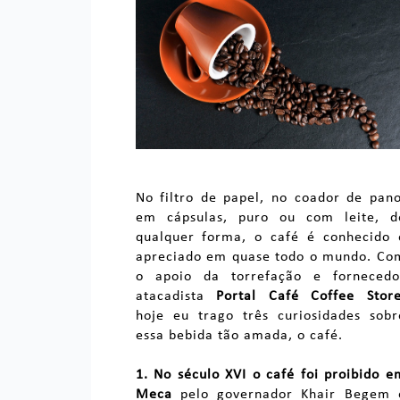
No filtro de papel, no coador de pano
em cápsulas, puro ou com leite, d
qualquer forma, o café é conhecido 
apreciado em quase todo o mundo. Co
o apoio da torrefação e fornecedo
atacadista
Portal Café Coffee Stor
hoje eu trago três curiosidades sobr
essa bebida tão amada, o café.
1.
No século XVI
o café foi proibido e
Meca
pelo governador Khair Begem 