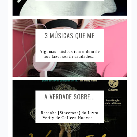
3 MÚSICAS QUE ME
CAUSAM...
Algumas músicas tem o dom de
nos fazer sentir saudades...
A VERDADE SOBRE...
Resenha [Sincerona] do Livro
Verity de Colleen Hoover ...