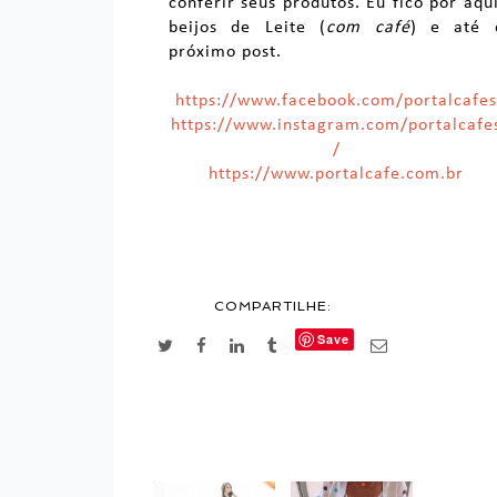
conferir seus produtos. Eu fico por aqui
beijos de Leite (
com café
) e até 
próximo post.
https://www.facebook.com/portalcafe
https://www.instagram.com/portalcafe
/
https://www.portalcafe.com.br
COMPARTILHE:
Save