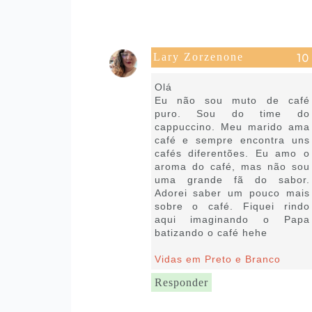
Lary Zorzenone
8 de julho de 2018 às 11:00
Olá
Eu não sou muto de café
puro. Sou do time do
cappuccino. Meu marido ama
café e sempre encontra uns
cafés diferentões. Eu amo o
aroma do café, mas não sou
uma grande fã do sabor.
Adorei saber um pouco mais
sobre o café. Fiquei rindo
aqui imaginando o Papa
batizando o café hehe
Vidas em Preto e Branco
Responder