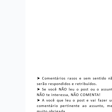
➤ Comentários rasos e sem sentido n
serão respondidos e retribuídos.
➤ Se você NÃO leu o post ou o assun
NÃO te interessa, NÃO COMENTA!
➤ A você que leu o post e vai fazer 
comentário pertinente ao assunto, m
muito obrigada.