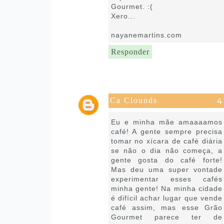
Gourmet. :(
Xero...
nayanemartins.com
Responder
Ca Clounds
4 de julho de 2018 às 05:18
Eu e minha mãe amaaaamos
café! A gente sempre precisa
tomar no xícara de café diária
se não o dia não começa, a
gente gosta do café forte!
Mas deu uma super vontade
experimentar esses cafés
minha gente! Na minha cidade
é difícil achar lugar que vende
café assim, mas esse Grão
Gourmet parece ter de