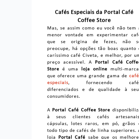
Cafés Especiais da Portal Café
Coffee Store
Mas, se assim como eu você não tem 
menor vontade em experimentar caf
que se origina de fezes, não s
preocupe, há opções tão boas quanto 
caríssimo café Civeta, e melhor, por u
preço acessível. A
Portal Café Coffe
Store
é uma
loja online
multi-marca
que oferece uma grande gama de
café
especiais
, fornecendo café
diferenciados e de qualidade à seu
consumidores.
A
Portal Café
Coffee Store
disponibiliz
à seus clientes cafés artesanais
cápsulas, lotes raros, em pó, grãos 
todo tipo de cafés de linha superiores. 
loja
Portal Café
sabe que os melhore