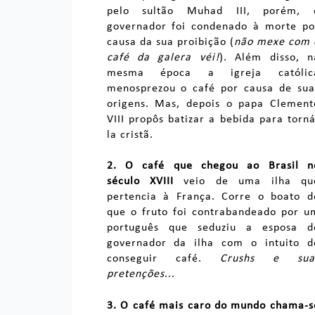
pelo sultão Muhad III, porém, 
governador foi condenado à morte po
causa da sua proibição (
não mexe com 
café da galera véi!
). Além disso, n
mesma época a igreja católic
menosprezou o café por causa de sua
origens. Mas, depois o papa Clement
VIII propôs batizar a bebida para torná
la cristã.
2.
O café que chegou ao Brasil n
século XVIII
veio de uma ilha qu
pertencia à França. Corre o boato d
que o fruto foi contrabandeado por u
português que seduziu a esposa d
governador da ilha com o intuito d
conseguir café.
Crushs e sua
pretenções
...
3. O café mais caro do mundo chama-s