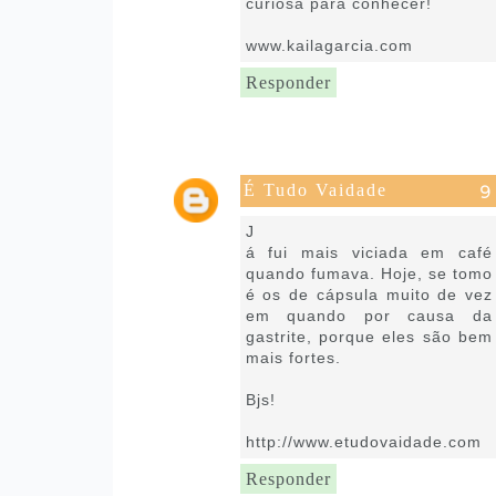
curiosa para conhecer!
www.kailagarcia.com
Responder
É Tudo Vaidade
5 de julho de 2018 às 18:21
J
á fui mais viciada em café
quando fumava. Hoje, se tomo
é os de cápsula muito de vez
em quando por causa da
gastrite, porque eles são bem
mais fortes.
Bjs!
http://www.etudovaidade.com
Responder