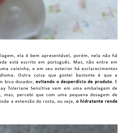
lagem, ela é bem apresentável, porém, nela não há
ada está escrito em português. Mas, não entre em
ma caixinha, e em seu exterior há esclarecimentos
dioma. Outra coisa que gostei bastante é que a
m bico dosador,
evitando o desperdício de produto
. E
osay Toleriane Sensitive vem em uma embalagem de
co, mas, percebi que com uma pequena dosagem de
 toda a extensão do rosto, ou seja,
o hidratante rende