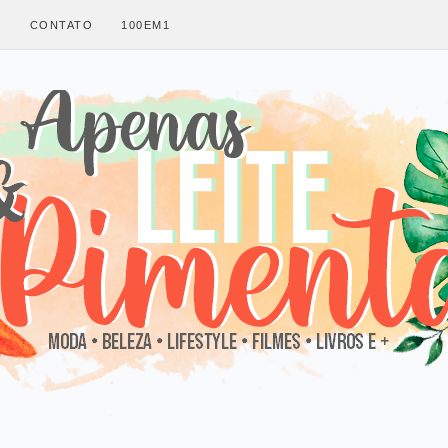
S
CONTATO
100EM1