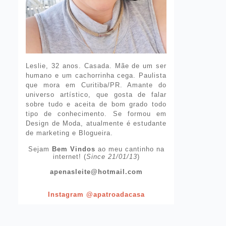
Leslie, 32 anos. Casada. Mãe de um ser
humano e um cachorrinha cega. Paulista
que mora em Curitiba/PR. Amante do
universo artístico, que gosta de falar
sobre tudo e aceita de bom grado todo
tipo de conhecimento. Se formou em
Design de Moda, atualmente é estudante
de marketing e Blogueira.
Sejam
Bem Vindos
ao meu cantinho na
internet! (
Since 21/01/13
)
apenasleite@hotmail.com
Instagram @apatroadacasa