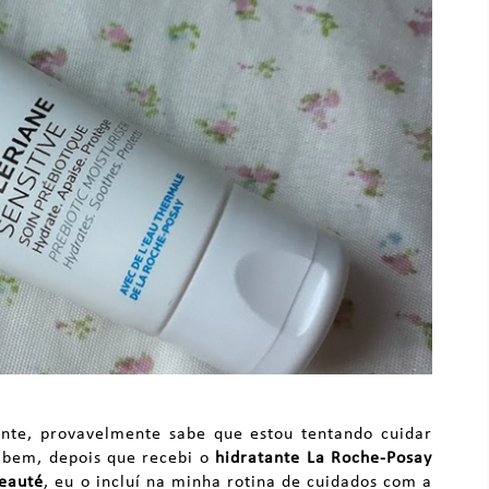
te, provavelmente sabe que estou tentando cuidar
s bem, depois que recebi o
hidratante La Roche-Posay
Beauté
, eu o incluí na minha rotina de cuidados com a