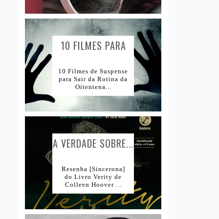
10 FILMES PARA
AMANTES DE...
10 Filmes de Suspense
para Sair da Rotina da
Oitentena...
A VERDADE SOBRE...
Resenha [Sincerona]
do Livro Verity de
Colleen Hoover ...