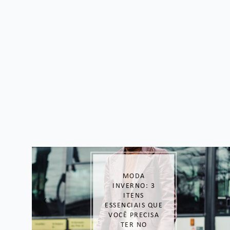
O QUE DAR DE
PRESENTE NO
DIA DOS PAIS?
OPÇÕES
INCRÍVEIS
SEPARADAS POR