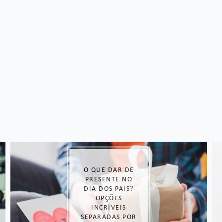
PRESENTES QUE
ABRAÇAM A
ROTINA: 3 ITENS
PARA
TRANSFORMAR
O ENXOVAL DE