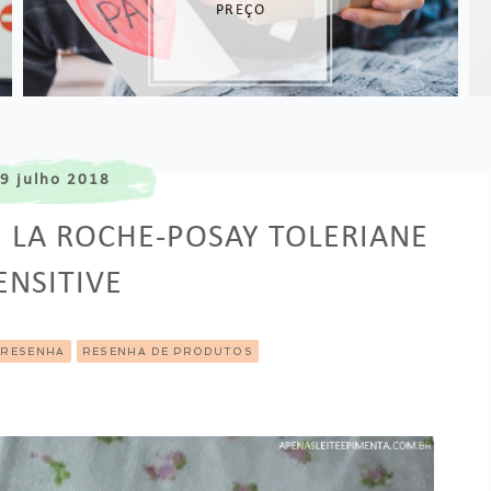
UMA GRÁVIDA
9 julho 2018
 LA ROCHE-POSAY TOLERIANE
ENSITIVE
RESENHA
RESENHA DE PRODUTOS