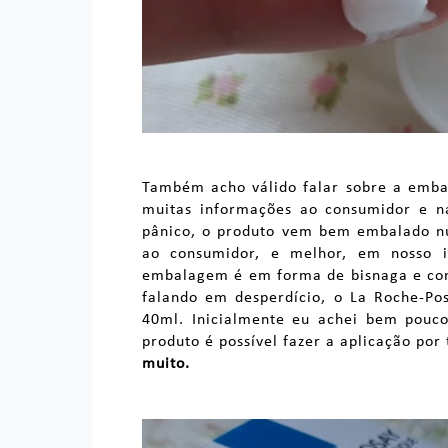
Também acho válido falar sobre a emba
muitas informações ao consumidor e n
pânico, o produto vem bem embalado nu
ao consumidor, e melhor, em nosso i
embalagem é em forma de bisnaga e co
falando em desperdício, o La Roche-P
40ml. Inicialmente eu achei bem pou
produto é possível fazer a aplicação por
muito.