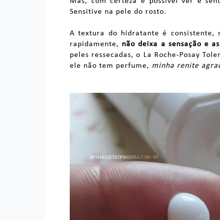
Mas, com certeza é possível ver e sent
Sensitive na pele do rosto.
A textura do hidratante é consistente,
rapidamente,
não deixa a sensação e as
peles ressecadas, o La Roche-Posay Tole
ele não tem perfume,
minha renite agra