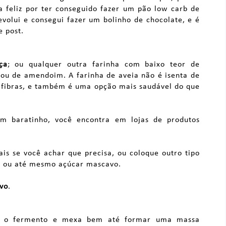
a feliz por ter conseguido fazer um pão low carb de
volui e consegui fazer um bolinho de chocolate, e é
e post.
ça
; ou qualquer outra farinha com baixo teor de
ou de amendoim. A farinha de aveia não é isenta de
 fibras, e também é uma opção mais saudável do que
em baratinho, você encontra em lojas de produtos
ais se você achar que precisa, ou coloque outro tipo
ol, ou até mesmo açúcar mascavo.
vo
.
eto o fermento e mexa bem até formar uma massa