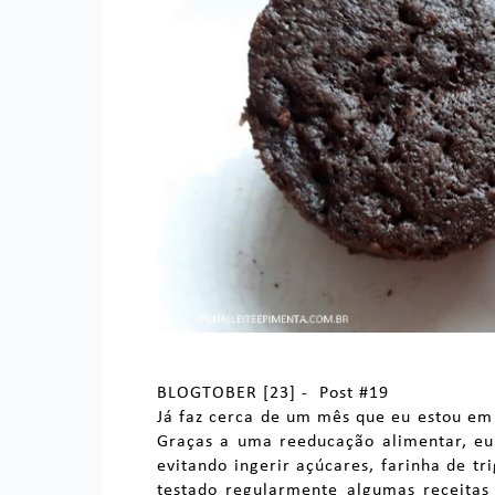
BLOGTOBER
[23] - Post #19
Já faz cerca de um mês que eu estou em
Graças a uma reeducação alimentar, eu 
evitando ingerir açúcares, farinha de tr
testado regularmente algumas receitas 