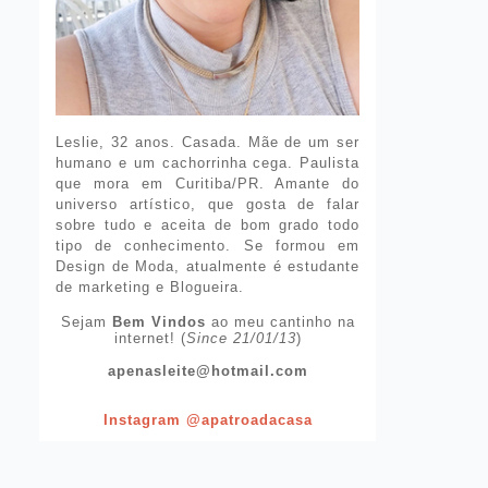
Leslie, 32 anos. Casada. Mãe de um ser
humano e um cachorrinha cega. Paulista
que mora em Curitiba/PR. Amante do
universo artístico, que gosta de falar
sobre tudo e aceita de bom grado todo
tipo de conhecimento. Se formou em
Design de Moda, atualmente é estudante
de marketing e Blogueira.
Sejam
Bem Vindos
ao meu cantinho na
internet! (
Since 21/01/13
)
apenasleite@hotmail.com
Instagram @apatroadacasa