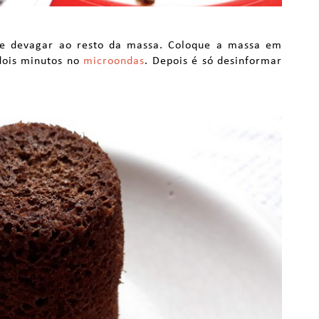
re devagar ao resto da massa. Coloque a massa em
dois minutos no
microondas
. Depois é só desinformar