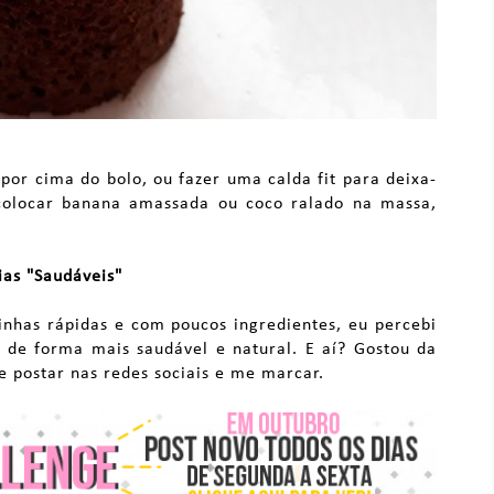
por cima do bolo, ou fazer uma calda fit para deixa-
colocar banana amassada ou coco ralado na massa,
as "Saudáveis"
inhas rápidas e com poucos ingredientes, eu percebi
r de forma mais saudável e natural. E aí? Gostou da
e postar nas redes sociais e me marcar.