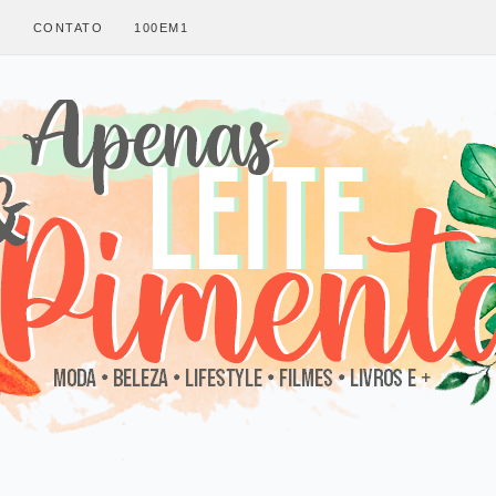
S
CONTATO
100EM1