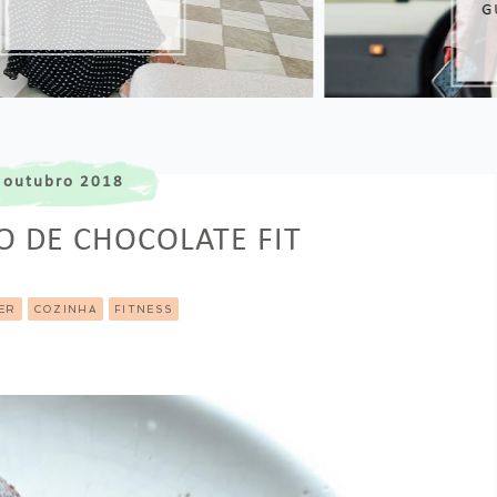
GUARDA-ROUPA
 outubro 2018
O DE CHOCOLATE FIT
ER
COZINHA
FITNESS