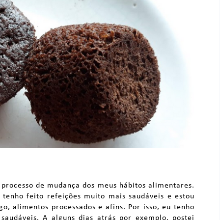
 processo de mudança dos meus hábitos alimentares.
tenho feito refeições muito mais saudáveis e estou
igo, alimentos processados e afins. Por isso, eu tenho
saudáveis. A alguns dias atrás por exemplo, postei