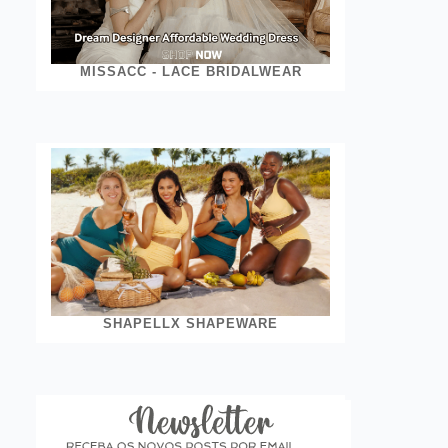
MISSACC - LACE BRIDALWEAR
SHAPELLX SHAPEWARE