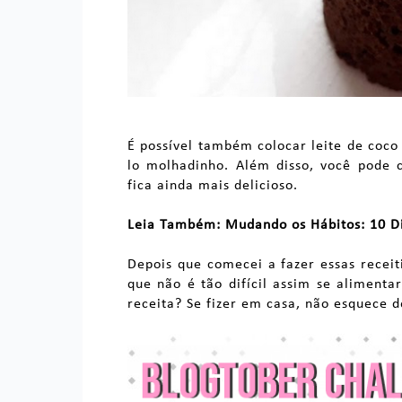
É possível também colocar leite de coco 
lo molhadinho. Além disso, você pode 
fica ainda mais delicioso.
Leia Também: Mudando os Hábitos: 10 Di
Depois que comecei a fazer essas receit
que não é tão difícil assim se alimenta
receita? Se fizer em casa, não esquece d