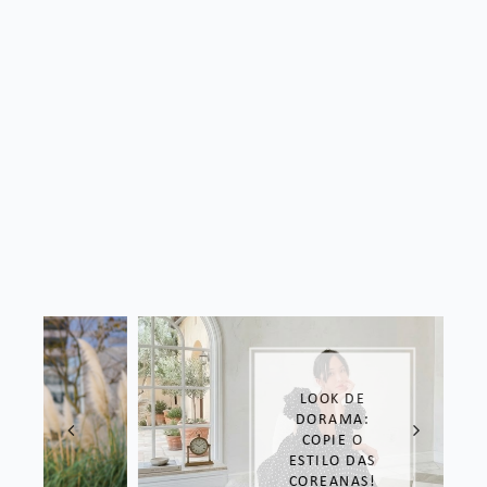
LOOK DE
DORAMA:
COPIE O
ESTILO DAS
COREANAS!