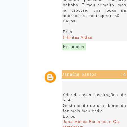
hahaha! É meu primeiro, mas
já procurei uns looks na
internet pra me inspirar. <3
Beijos,
Priih
Infinitas Vidas
Responder
Janaína Santos
13 de fevereiro de 2019 às
16:03
Adorei essas inspirações de
look.
Gosto muito de usar bermuda
faz mais meu estilo.
Beijos
Jana Makes Esmaltes e Cia