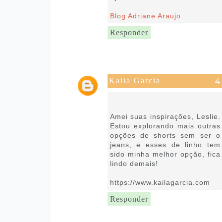
Blog Adriane Araujo
Responder
Kaila Garcia
13 de fevereiro de 2019 às
07:00
Amei suas inspirações, Leslie.
Estou explorando mais outras
opções de shorts sem ser o
jeans, e esses de linho tem
sido minha melhor opção, fica
lindo demais!
https://www.kailagarcia.com
Responder