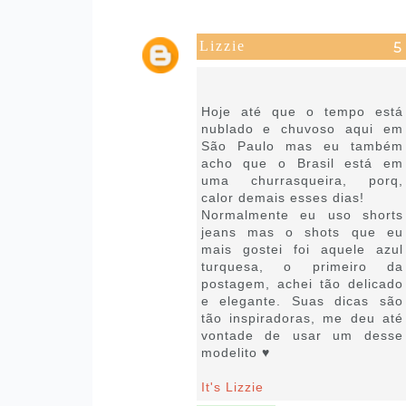
Lizzie
13 de fevereiro de 2019 às
08:53
Hoje até que o tempo está
nublado e chuvoso aqui em
São Paulo mas eu também
acho que o Brasil está em
uma churrasqueira, porq,
calor demais esses dias!
Normalmente eu uso shorts
jeans mas o shots que eu
mais gostei foi aquele azul
turquesa, o primeiro da
postagem, achei tão delicado
e elegante. Suas dicas são
tão inspiradoras, me deu até
vontade de usar um desse
modelito ♥
It's Lizzie