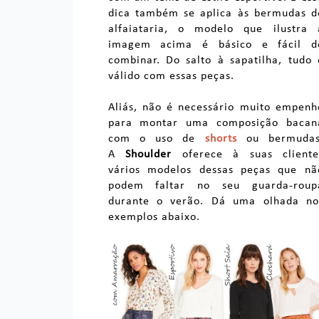
dica também se aplica às bermudas d
alfaiataria, o modelo que ilustra 
imagem acima é básico e fácil d
combinar. Do salto à sapatilha, tudo 
válido com essas peças.
Aliás, não é necessário muito empenh
para montar uma composição bacan
com o uso de
shorts
ou bermudas
A
Shoulder
oferece à suas cliente
vários modelos dessas peças que nã
podem faltar no seu guarda-roup
durante o verão. Dá uma olhada no
exemplos abaixo.