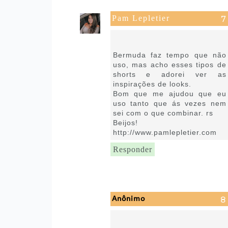
Pam Lepletier
13 de fevereiro de 2019 às
09:26
Bermuda faz tempo que não
uso, mas acho esses tipos de
shorts e adorei ver as
inspirações de looks.
Bom que me ajudou que eu
uso tanto que ás vezes nem
sei com o que combinar. rs
Beijos!
http://www.pamlepletier.com
Responder
Anônimo
13 de fevereiro de 2019 às
10:40