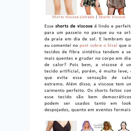
Shorts Viscose Listrado
|
Shorts Viscose
Esse
shorts de viscose
é lindo e perfeit
para um passeio no parque ou na orl
da praia em dia de sol. E lembram qu
eu comentei no
post sobre o Sisal
que o
tecidos de fibra sintética tendem a se
mais quentes e grudar no corpo em dia
de calor? Pois bem, a viscose é u
tecido artificial, porém, é muito leve, 
que evita essa sensação de calo
extremo. Além disso, a viscose tem u
caimento perfeito. Os shorts feitos co
esse tecido são bem democráticos
podem ser usados tanto em look
despojados, quanto em eventos formais