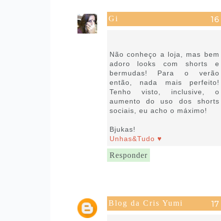
Gi
14 de fevereiro de 2019 às
10:20
Não conheço a loja, mas bem
adoro looks com shorts e
bermudas! Para o verão
então, nada mais perfeito!
Tenho visto, inclusive, o
aumento do uso dos shorts
sociais, eu acho o máximo!
Bjukas!
Unhas&Tudo ♥
Responder
Blog da Cris Yumi
14 de fevereiro de 2019 às