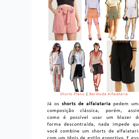
Shorts Plano
|
Bermuda Alfaiataria
Já os
shorts de alfaiataria
pedem um
composição clássica, porém, assi
como é possível usar um blazer d
forma descontraída, nada impede qu
você combine um shorts de alfaiatari
com um tênis de estilo esportivo. E ess