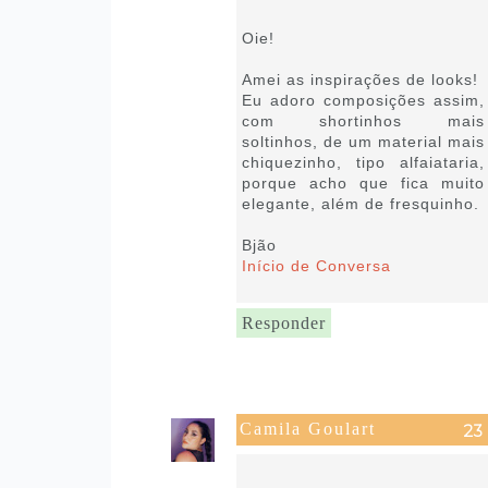
05:22
Oie!
Amei as inspirações de looks!
Eu adoro composições assim,
com shortinhos mais
soltinhos, de um material mais
chiquezinho, tipo alfaiataria,
porque acho que fica muito
elegante, além de fresquinho.
Bjão
Início de Conversa
Responder
Camila Goulart
18 de fevereiro de 2019 às
15:39