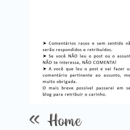
➤ Comentários rasos e sem sentido n
serão respondidos e retribuídos.
➤ Se você NÃO leu o post ou o assun
NÃO te interessa, NÃO COMENTA!
➤ A você que leu o post e vai fazer 
comentário pertinente ao assunto, m
muito obrigada.
O mais breve possível passarei em s
blog para retribuir o carinho.