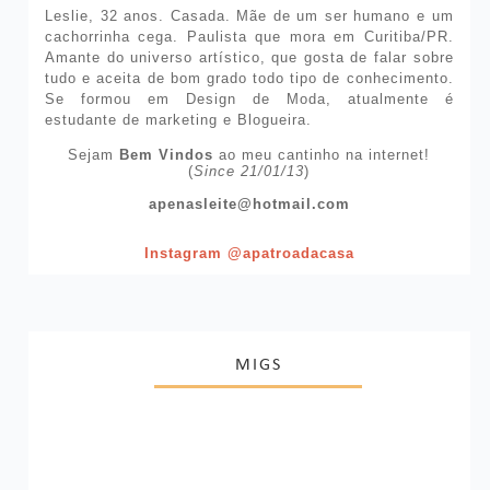
Leslie, 32 anos. Casada. Mãe de um ser humano e um
cachorrinha cega. Paulista que mora em Curitiba/PR.
Amante do universo artístico, que gosta de falar sobre
tudo e aceita de bom grado todo tipo de conhecimento.
Se formou em Design de Moda, atualmente é
estudante de marketing e Blogueira.
Sejam
Bem Vindos
ao meu cantinho na internet!
(
Since 21/01/13
)
apenasleite@hotmail.com
Instagram @apatroadacasa
MIGS