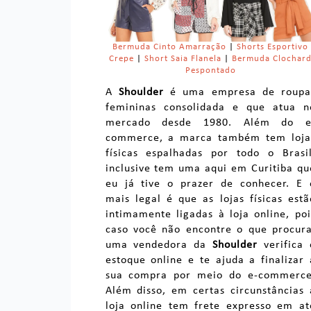
Bermuda Cinto Amarração
|
Shorts Esportivo
Crepe
|
Short Saia Flanela
|
Bermuda Clochar
Pespontado
A
Shoulder
é uma empresa de roupa
femininas consolidada e que atua n
mercado desde 1980. Além do e
commerce, a marca também tem loja
físicas espalhadas por todo o Brasil
inclusive tem uma aqui em Curitiba qu
eu já tive o prazer de conhecer. E 
mais legal é que as lojas físicas estã
intimamente ligadas à loja online, poi
caso você não encontre o que procura
uma vendedora da
Shoulder
verifica 
estoque online e te ajuda a finalizar 
sua compra por meio do e-commerce
Além disso, em certas circunstâncias 
loja online tem frete expresso em at