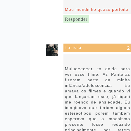
Meu mundinho quase perfeito
Responder
Larissa
14 de novembro de 2019 às
15:35
Mulueeeeeer, to doida para
ver esse filme. As Panteras
fizeram parte da minha
infância/adolescência. Eu
amava os filmes e quando vi
que lançariam esse, já fiquei
me roendo de ansiedade. Eu
imaginava que teriam alguns
estereótipos porém também
esperava que o machismo
presente fosse reduzido
principalmente por terem