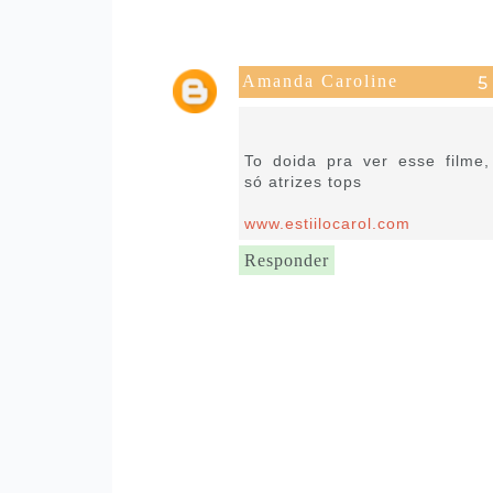
Amanda Caroline
15 de novembro de 2019 às
15:57
To doida pra ver esse filme,
só atrizes tops
www.estiilocarol.com
Responder