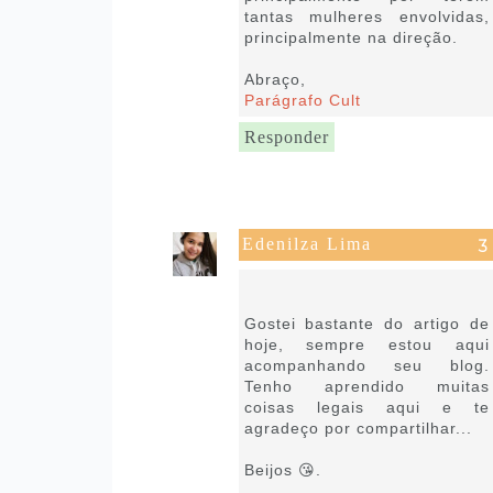
tantas mulheres envolvidas,
principalmente na direção.
Abraço,
Parágrafo Cult
Responder
Edenilza Lima
14 de novembro de 2019 às
19:35
Gostei bastante do artigo de
hoje, sempre estou aqui
acompanhando seu blog.
Tenho aprendido muitas
coisas legais aqui e te
agradeço por compartilhar...
Beijos 😘.