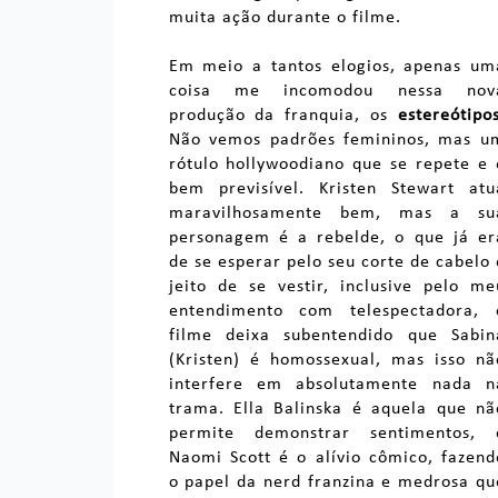
muita ação durante o filme.
Em meio a tantos elogios, apenas um
coisa me incomodou nessa nov
produção da franquia, os
estereótipo
Não vemos padrões femininos, mas u
rótulo hollywoodiano que se repete e 
bem previsível. Kristen Stewart atu
maravilhosamente bem, mas a su
personagem é a rebelde, o que já er
de se esperar pelo seu corte de cabelo 
jeito de se vestir, inclusive pelo me
entendimento com telespectadora, 
filme deixa subentendido que Sabin
(Kristen) é homossexual, mas isso nã
interfere em absolutamente nada n
trama. Ella Balinska é aquela que nã
permite demonstrar sentimentos, 
Naomi Scott é o alívio cômico, fazend
o papel da nerd franzina e medrosa qu