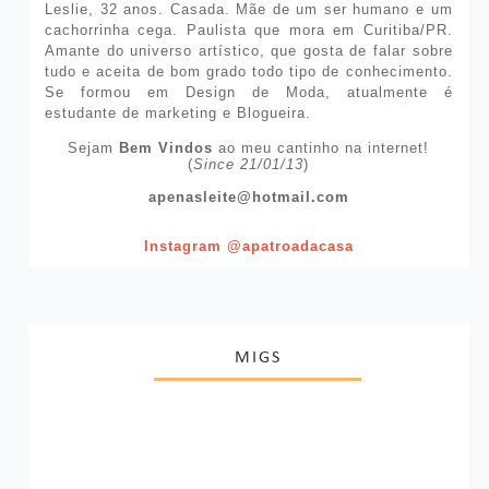
Leslie, 32 anos. Casada. Mãe de um ser humano e um
cachorrinha cega. Paulista que mora em Curitiba/PR.
Amante do universo artístico, que gosta de falar sobre
tudo e aceita de bom grado todo tipo de conhecimento.
Se formou em Design de Moda, atualmente é
estudante de marketing e Blogueira.
Sejam
Bem Vindos
ao meu cantinho na internet!
(
Since 21/01/13
)
apenasleite@hotmail.com
Instagram @apatroadacasa
MIGS