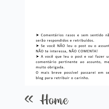
➤ Comentários rasos e sem sentido n
serão respondidos e retribuídos.
➤ Se você NÃO leu o post ou o assun
NÃO te interessa, NÃO COMENTA!
➤ A você que leu o post e vai fazer 
comentário pertinente ao assunto, m
muito obrigada.
O mais breve possível passarei em s
blog para retribuir o carinho.