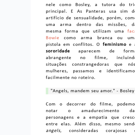
nele como Bosley, a tutora do tri
principal. E As Panteras usa sim d
artifício de sensualidade, porém, com
uma arma dentro das missões, d
mesma forma que utilizam uma
fac
Bowie
como arma branca ou um
pistola em conflitos. O
feminismo
e 
sororidade
aparecem de form
abrangente no filme, incluind
situações constrangedoras que nós
mulheres, passamos e identificamo
facilmente no roteiro.
"Angels, mandem seu amor." - Bosley
Com o decorrer do filme, podemo
notar o amadurecimento da
personagens e a empatia que cresc
entre elas. Além disso, mesmo send
angels
, consideradas corajosas 