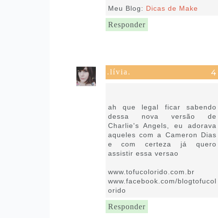
Meu Blog:
Dicas de Make
Responder
.lívia.
15 de novembro de 2019 às
02:11
ah que legal ficar sabendo
dessa nova versão de
Charlie's Angels, eu adorava
aqueles com a Cameron Dias
e com certeza já quero
assistir essa versao
www.tofucolorido.com.br
www.facebook.com/blogtofucol
orido
Responder