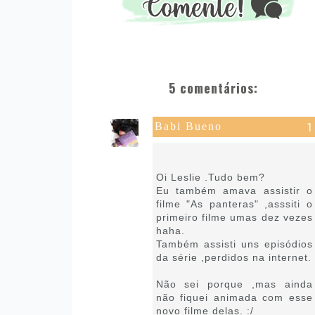
5 comentários:
Babi Bueno
14 de novembro de 2019 às
15:26
Oi Leslie .Tudo bem?
Eu também amava assistir o
filme "As panteras" ,asssiti o
primeiro filme umas dez vezes
haha.
Também assisti uns episódios
da série ,perdidos na internet.
Não sei porque ,mas ainda
não fiquei animada com esse
novo filme delas. :/