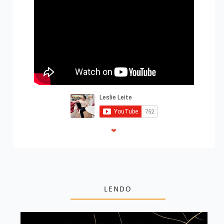
❤
LENDO