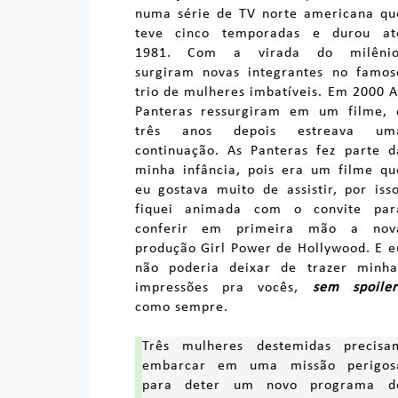
numa série de TV norte americana qu
teve cinco temporadas e durou at
1981. Com a virada do milênio
surgiram novas integrantes no famos
trio de mulheres imbatíveis. Em 2000 A
Panteras ressurgiram em um filme, 
três anos depois estreava um
continuação. As Panteras fez parte d
minha infância, pois era um filme qu
eu gostava muito de assistir, por isso
fiquei animada com o convite par
conferir em primeira mão a nov
produção Girl Power de Hollywood. E e
não poderia deixar de trazer minha
impressões pra vocês,
sem spoiler
como sempre.
Três mulheres destemidas precisa
embarcar em uma missão perigos
para deter um novo programa d