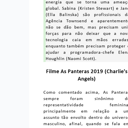
energia que se torna uma ameaç
global. Sabina (Kristen Stewart) e Jan
(Ella Balinska) são profissionais d
Agência Townsend e aparentement
não se dão bem, mas precisam uni
forças para não deixar que a nov
tecnologia caia em mãos erradas
enquanto também precisam proteger 
ajudar a programadora-chefe Elen
Houghlin (Naomi Scott).
Filme As Panteras 2019 (Charlie's
Angels)
Como comentado acima, As Pantera
sempre foram sinônimo d
representatividade feminina
principalmente em relação a u
assunto tão envolto dentro do univers
masculino, afinal, quando se fala e