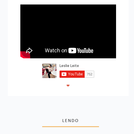
❤
LENDO