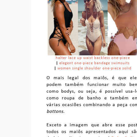
halter lace up waist backless one-piece
|
elegent one-piece bandage swimsuits
|
women single shoulder one-piece solid
O mais legal dos maiôs, é que ele
podem também funcionar muito be
como bodys, ou seja, é possível usa-l
como roupa de banho e também e
várias ocasiões combinando a peça co
bottons
.
Exceto a imagem que abre esse post
todos os maiôs apresentados aqui sã