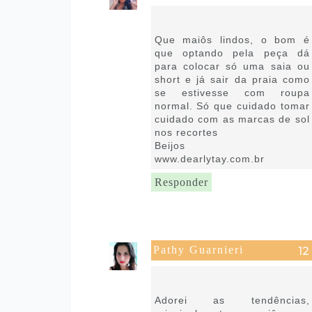
17 de novembro de 2019 às
20:45
Que maiôs lindos, o bom é
que optando pela peça dá
para colocar só uma saia ou
short e já sair da praia como
se estivesse com roupa
normal. Só que cuidado tomar
cuidado com as marcas de sol
nos recortes
Beijos
www.dearlytay.com.br
Responder
Pathy Guarnieri
18 de novembro de 2019 às
04:24
Adorei as tendências,