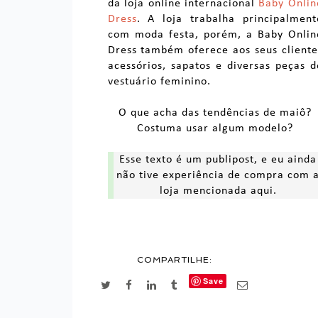
da loja online internacional
Baby Onlin
Dress
. A loja trabalha principalment
com moda festa, porém, a Baby Onlin
Dress também oferece aos seus cliente
acessórios, sapatos e diversas peças d
vestuário feminino.
O que acha das tendências de maiô?
Costuma usar algum modelo?
Esse texto é um publipost, e eu ainda
não tive experiência de compra com 
loja mencionada aqui.
COMPARTILHE:
Save