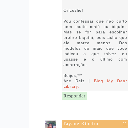
15:39
Oi Leslie!
Vou confessar que não curto
nem muito maiô ou biquíni.
Mas se for para escolher
prefiro biquíni, pois acho que
ele marca menos. Dos
modelos de maiô que você
indicou o que talvez eu
usasse é o último com
amarração.
Beijos;***
Ane Reis |
Blog My Dear
Library.
Responder
Tayane Ribeiro