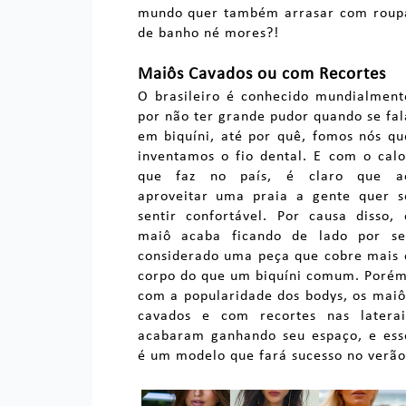
mundo quer também arrasar com roup
de banho né mores?!
Maiôs Cavados ou com Recortes
O brasileiro é conhecido mundialment
por não ter grande pudor quando se fal
em biquíni, até por quê, fomos nós qu
inventamos o fio dental. E com o calo
que faz no país, é claro que a
aproveitar uma praia a gente quer s
sentir confortável. Por causa disso, 
maiô acaba ficando de lado por se
considerado uma peça que cobre mais 
corpo do que um biquíni comum. Porém
com a popularidade dos bodys, os maiô
cavados e com recortes nas laterai
acabaram ganhando seu espaço, e ess
é um modelo que fará sucesso no verão