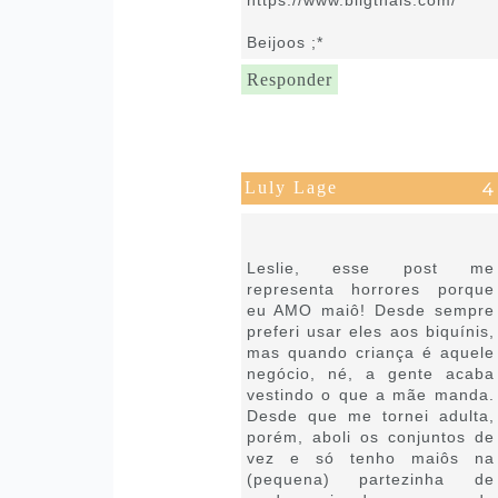
Beijoos ;*
Responder
Luly Lage
16 de novembro de 2019 às
17:04
Leslie, esse post me
representa horrores porque
eu AMO maiô! Desde sempre
preferi usar eles aos biquínis,
mas quando criança é aquele
negócio, né, a gente acaba
vestindo o que a mãe manda.
Desde que me tornei adulta,
porém, aboli os conjuntos de
vez e só tenho maiôs na
(pequena) partezinha de