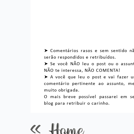
➤ Comentários rasos e sem sentido n
serão respondidos e retribuídos.
➤ Se você NÃO leu o post ou o assun
NÃO te interessa, NÃO COMENTA!
➤ A você que leu o post e vai fazer 
comentário pertinente ao assunto, m
muito obrigada.
O mais breve possível passarei em s
blog para retribuir o carinho.