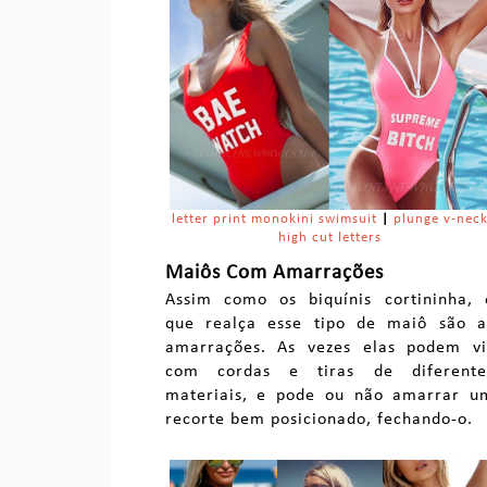
letter print monokini swimsuit
|
plunge v-nec
high cut letters
Maiôs Com Amarrações
Assim como os biquínis cortininha, 
que realça esse tipo de maiô são a
amarrações. As vezes elas podem vi
com cordas e tiras de diferente
materiais, e pode ou não amarrar u
recorte bem posicionado, fechando-o.