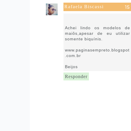
Rafaela Biscassi
18 de novembro de 2019 às
09:42
Achei lindo os modelos de
maiôs,apesar de eu utilizar
somente biquínis.
www.paginasempreto.blogspot
.com.br
Beijos
Responder