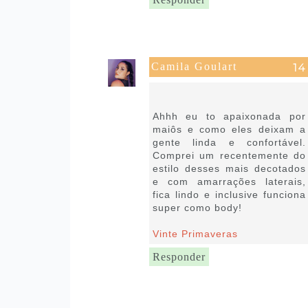
Camila Goulart
18 de novembro de 2019 às
09:32
Ahhh eu to apaixonada por
maiôs e como eles deixam a
gente linda e confortável.
Comprei um recentemente do
estilo desses mais decotados
e com amarrações laterais,
fica lindo e inclusive funciona
super como body!
Vinte Primaveras
Responder