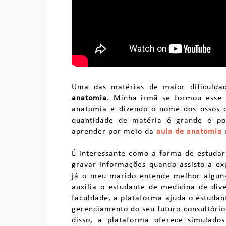
Uma das matérias de maior dificuld
anatomia
. Minha irmã se formou esse 
anatomia e dizendo o nome dos ossos 
quantidade de matéria é grande e po
aprender por meio da
aula de anatomia
É interessante como a forma de estudar
gravar informações quando assisto a exp
já o meu marido entende melhor alguns 
auxilia o estudante de medicina de div
faculdade, a plataforma
ajuda o estudan
gerenciamento do seu futuro consultório
disso, a plataforma oferece simulado