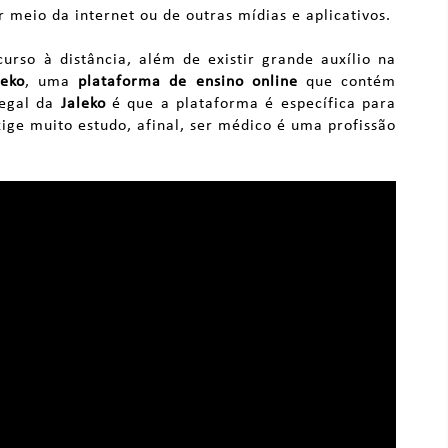
 meio da internet ou de outras mídias e aplicativos.
curso à distância, além de existir grande auxílio na
leko
, uma
plataforma de ensino online
que contém
legal da
Jaleko
é que a plataforma é específica para
ige muito estudo, afinal, ser médico é uma profissão