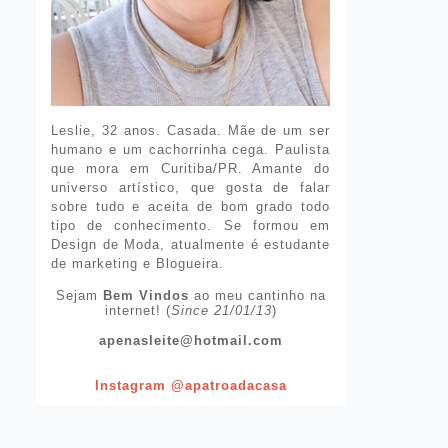
Leslie, 32 anos. Casada. Mãe de um ser
humano e um cachorrinha cega. Paulista
que mora em Curitiba/PR. Amante do
universo artístico, que gosta de falar
sobre tudo e aceita de bom grado todo
tipo de conhecimento. Se formou em
Design de Moda, atualmente é estudante
de marketing e Blogueira.
Sejam
Bem Vindos
ao meu cantinho na
internet! (
Since 21/01/13
)
apenasleite@hotmail.com
Instagram @apatroadacasa