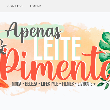
S
CONTATO
100EM1