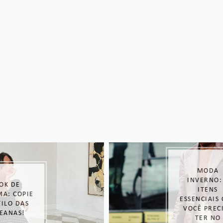
MODA
INVERNO: 3
ITENS
ESSENCIAIS QUE
VOCÊ PRECISA
TER NO