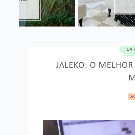
14 
JALEKO: O MELHOR
M
DI