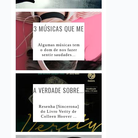
3 MÚSICAS QUE ME
CAUSAM...
Algumas músicas tem
o dom de nos fazer
sentir saudades...
A VERDADE SOBRE...
Resenha [Sincerona]
do Livro Verity de
Colleen Hoover ...