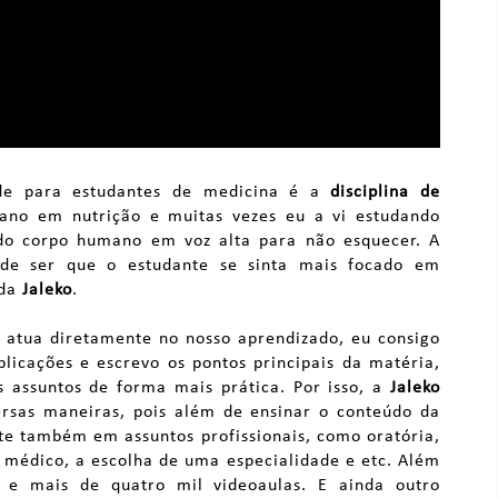
ade para estudantes de medicina é a
disciplina de
ano em nutrição e muitas vezes eu a vi estudando
do corpo humano em voz alta para não esquecer. A
de ser que o estudante se sinta mais focado em
da
Jaleko
.
 atua diretamente no nosso aprendizado, eu consigo
licações e escrevo os pontos principais da matéria,
assuntos de forma mais prática. Por isso, a
Jaleko
ersas maneiras, pois além de ensinar o conteúdo da
te também em assuntos profissionais, como oratória,
 médico, a escolha de uma especialidade e etc. Além
s e mais de quatro mil videoaulas. E ainda outro