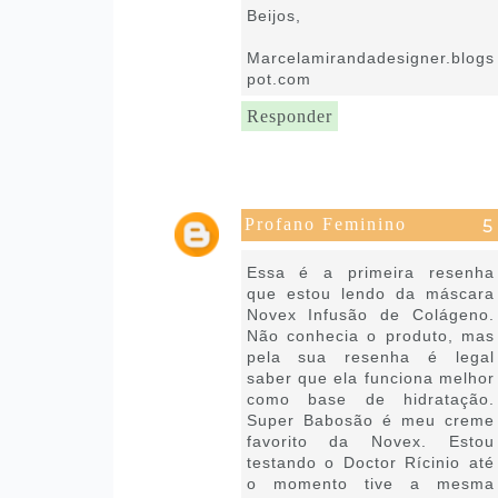
Beijos,
Marcelamirandadesigner.blogs
pot.com
Responder
Profano Feminino
30 de abril de 2020 às 12:14
Essa é a primeira resenha
que estou lendo da máscara
Novex Infusão de Colágeno.
Não conhecia o produto, mas
pela sua resenha é legal
saber que ela funciona melhor
como base de hidratação.
Super Babosão é meu creme
favorito da Novex. Estou
testando o Doctor Rícinio até
o momento tive a mesma