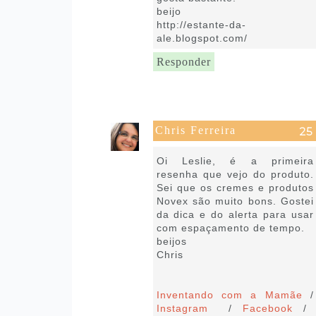
beijo
http://estante-da-
ale.blogspot.com/
Responder
Chris Ferreira
2 de maio de 2020 às 08:35
Oi Leslie, é a primeira
resenha que vejo do produto.
Sei que os cremes e produtos
Novex são muito bons. Gostei
da dica e do alerta para usar
com espaçamento de tempo.
beijos
Chris
Inventando com a Mamãe
/
Instagram
/
Facebook
/