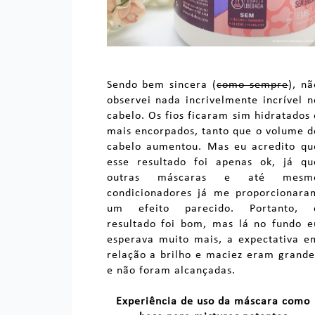
Sendo bem sincera (
como sempre
), nã
observei nada incrivelmente incrível n
cabelo. Os fios ficaram sim hidratados 
mais encorpados, tanto que o volume d
cabelo aumentou. Mas eu acredito qu
esse resultado foi apenas ok, já qu
outras máscaras e até mesm
condicionadores já me proporcionara
um efeito parecido. Portanto, 
resultado foi bom, mas lá no fundo e
esperava muito mais, a expectativa e
relação a brilho e maciez eram grande
e não foram alcançadas.
Experiência de uso da máscara como