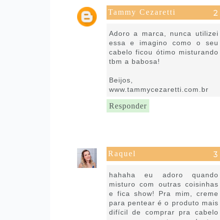
Tammy Cezaretti
30 de abril de 2020 às 08:19
Adoro a marca, nunca utilizei
essa e imagino como o seu
cabelo ficou ótimo misturando
tbm a babosa!
Beijos,
www.tammycezaretti.com.br
Responder
Raquel
30 de abril de 2020 às 11:35
hahaha eu adoro quando
misturo com outras coisinhas
e fica show! Pra mim, creme
para pentear é o produto mais
difícil de comprar pra cabelo