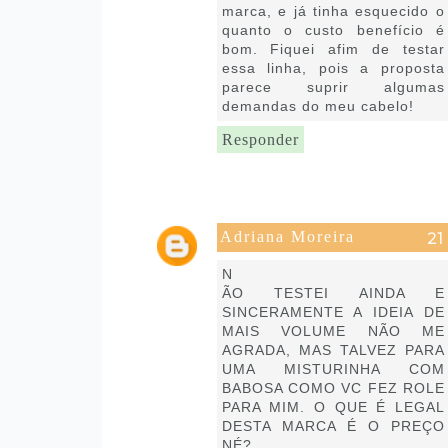
marca, e já tinha esquecido o
quanto o custo benefício é
bom. Fiquei afim de testar
essa linha, pois a proposta
parece suprir algumas
demandas do meu cabelo!
Responder
Adriana Moreira
1 de maio de 2020 às 14:31
N
ÃO TESTEI AINDA E
SINCERAMENTE A IDEIA DE
MAIS VOLUME NÃO ME
AGRADA, MAS TALVEZ PARA
UMA MISTURINHA COM
BABOSA COMO VC FEZ ROLE
PARA MIM. O QUE É LEGAL
DESTA MARCA É O PREÇO
NÉ?