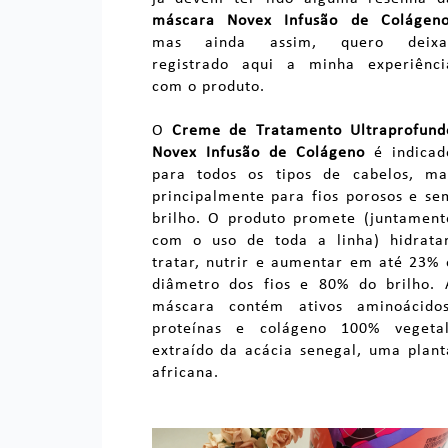
máscara Novex Infusão de Colágen
mas ainda assim, quero deixa
registrado aqui a minha experiênci
com o produto.
O
Creme de Tratamento Ultraprofund
Novex Infusão de Colágeno
é indicad
para todos os tipos de cabelos, ma
principalmente para fios porosos e se
brilho. O produto promete (juntament
com o uso de toda a linha) hidratar
tratar, nutrir e aumentar em até 23% 
diâmetro dos fios e 80% do brilho. 
máscara contém ativos aminoácidos
proteínas e colágeno 100% vegetal
extraído da acácia senegal, uma plant
africana.