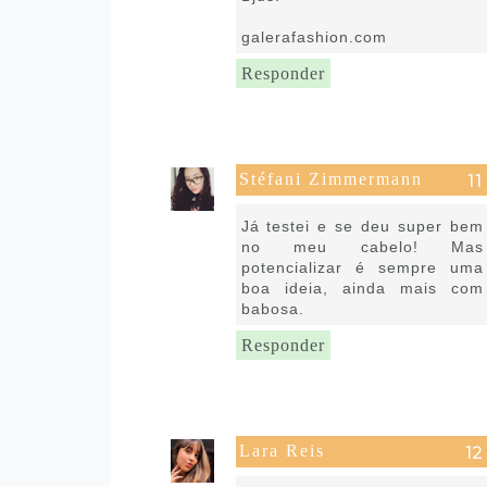
galerafashion.com
Responder
Stéfani Zimmermann
30 de abril de 2020 às 17:12
Já testei e se deu super bem
no meu cabelo! Mas
potencializar é sempre uma
boa ideia, ainda mais com
babosa.
Responder
Lara Reis
30 de abril de 2020 às 18:21