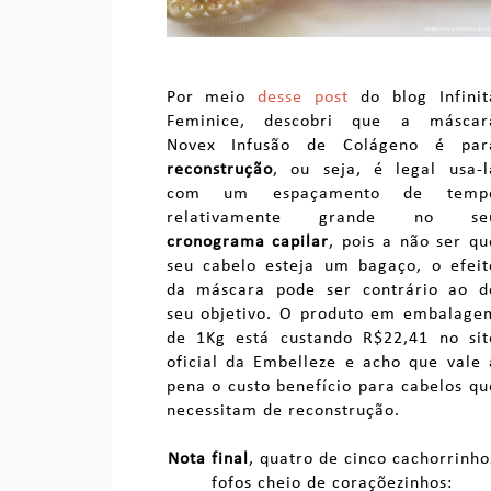
Por meio
desse post
do blog Infinit
Feminice, descobri que a máscar
Novex Infusão de Colágeno é par
reconstrução
, ou seja, é legal usa-l
com um espaçamento de temp
relativamente grande no se
cronograma capilar
, pois a não ser qu
seu cabelo esteja um bagaço, o efeit
da máscara pode ser contrário ao d
seu objetivo. O produto em embalage
de 1Kg está custando R$22,41 no sit
oficial da Embelleze e acho que vale 
pena o custo benefício para cabelos qu
necessitam de reconstrução.
Nota final
, quatro de cinco cachorrinho
fofos cheio de coraçõezinhos: