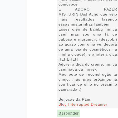
comovoce
E ADORO FAZER
MISTURINHAs! Acho que vejo
mais resultados fazendo
essas misturinhas também
Esses oleo de bambu nunca
usei, mas sou uma fã de
babosa e murumuru (descobri
ao acaso com uma vendedora
de uma loja de cosméticos na
minha cidade), e anotei a dica
HEHEHEH
Adorei a dica do creme, nunca
usei nada da inovex
Meu pote de reconstrução ta
cheio, mas pros próximos já
vou ficar de olho no precinho
camarada ;)
Beijocas da Pâm
Blog Interrupted Dreamer
Responder