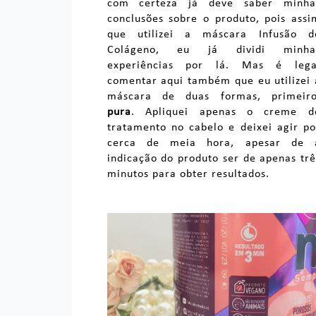
com certeza já deve saber minha
conclusões sobre o produto, pois assi
que utilizei a máscara Infusão d
Colágeno, eu já dividi minha
experiências por lá. Mas é lega
comentar aqui também que eu utilizei 
máscara de duas formas, primeiro
pura
. Apliquei apenas o creme d
tratamento no cabelo e deixei agir po
cerca de meia hora, apesar de 
indicação do produto ser de apenas trê
minutos para obter resultados.