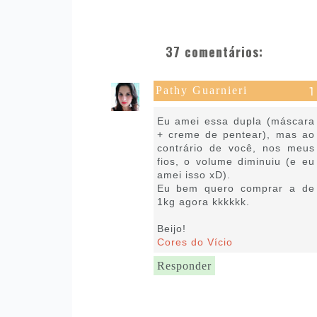
37 comentários:
Pathy Guarnieri
30 de abril de 2020 às 07:36
Eu amei essa dupla (máscara
+ creme de pentear), mas ao
contrário de você, nos meus
fios, o volume diminuiu (e eu
amei isso xD).
Eu bem quero comprar a de
1kg agora kkkkkk.
Beijo!
Cores do Vício
Responder