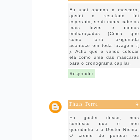
30 de abril de 2020 às 16:01
Eu usei apenas a mascara,
gostei o resultado foi
esperado, senti meus cabelos
mais leves e menos
embaraçados (Coisa que
como loira oxigenada
acontece em toda lavagem :[
). Acho que é valido colocar
ela como uma das mascaras
para o cronograma capilar.
Responder
Thais Terra
30 de abril de 2020 às 16:12
Eu gostei desse, mas
confesso que o meu
queridinho é o Doctor Rícino.
O creme de pentear eu