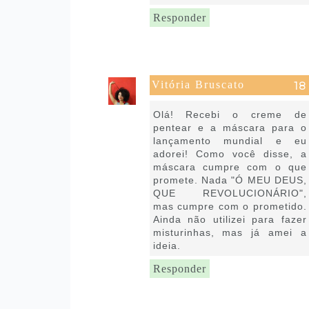
Responder
Vitória Bruscato
1 de maio de 2020 às 10:24
Olá! Recebi o creme de
pentear e a máscara para o
lançamento mundial e eu
adorei! Como você disse, a
máscara cumpre com o que
promete. Nada "Ó MEU DEUS,
QUE REVOLUCIONÁRIO",
mas cumpre com o prometido.
Ainda não utilizei para fazer
misturinhas, mas já amei a
ideia.
Responder