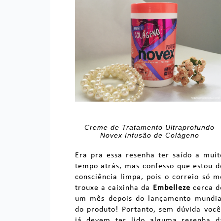
Creme de Tratamento Ultraprofundo
Novex Infusão de Colágeno
Era pra essa resenha ter saído a muit
tempo atrás, mas confesso que estou d
consciência limpa, pois o correio só m
trouxe a caixinha da
Embelleze
cerca d
um mês depois do lançamento mundia
do produto! Portanto, sem dúvida você
já devem ter lido alguma resenha d