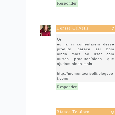
Responder
Denise Crivelli
30 de abril de 2020 às 15:50
Oi
eu já vi comentarem desse
produto, parece ser bom
ainda mais ao usar com
outros produtos/óleos que
ajudam ainda mais.
http://momentocrivelli.blogspo
t.com/
Responder
Bianca Teodoro