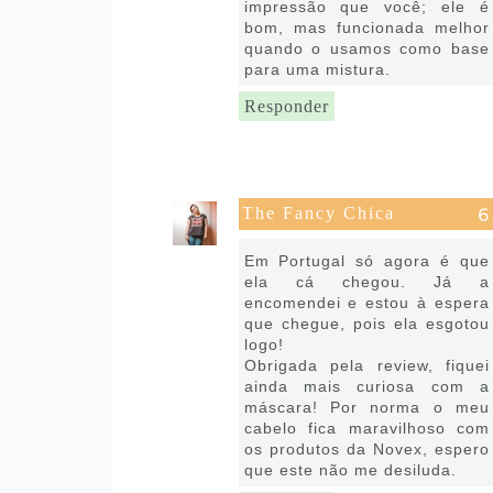
impressão que você; ele é
bom, mas funcionada melhor
quando o usamos como base
para uma mistura.
Responder
The Fancy Chica
30 de abril de 2020 às 12:36
Em Portugal só agora é que
ela cá chegou. Já a
encomendei e estou à espera
que chegue, pois ela esgotou
logo!
Obrigada pela review, fiquei
ainda mais curiosa com a
máscara! Por norma o meu
cabelo fica maravilhoso com
os produtos da Novex, espero
que este não me desiluda.