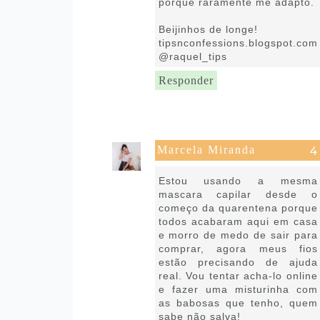
porque raramente me adapto.
Beijinhos de longe!
tipsnconfessions.blogspot.com
@raquel_tips
Responder
Marcela Miranda
30 de abril de 2020 às 11:51
Estou usando a mesma
mascara capilar desde o
começo da quarentena porque
todos acabaram aqui em casa
e morro de medo de sair para
comprar, agora meus fios
estão precisando de ajuda
real. Vou tentar acha-lo online
e fazer uma misturinha com
as babosas que tenho, quem
sabe não salva!