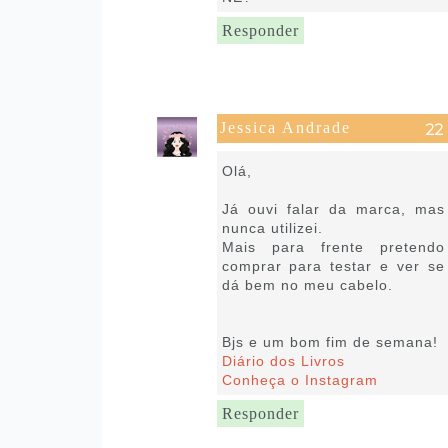
Responder
Jessica Andrade
1 de maio de 2020 às 17:41
Olá,
Já ouvi falar da marca, mas
nunca utilizei.
Mais para frente pretendo
comprar para testar e ver se
dá bem no meu cabelo.
Bjs e um bom fim de semana!
Diário dos Livros
Conheça o Instagram
Responder