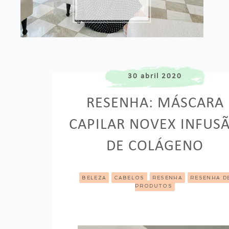
ROUPA
30 abril 2020
RESENHA: MÁSCARA
CAPILAR NOVEX INFUS
DE COLÁGENO
BELEZA
CABELOS
RESENHA
RESENHA D
PRODUTOS