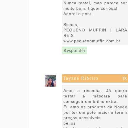
Nunca testei, mas parece ser
muito bom, fiquei curiosa!
Adorei o post.
Bisous,
PEQUENO MUFFIN | LARA
REIS
www.pequenomuffin.com.br
Responder
Tayane Ribeiro
30 de abril de 2020 às 22:30
Amei a resenha. Já quero
testar a máscara para
conseguir um brilho extra.
Eu amo os produtos da Novex
por ter um pote maior e terem
preços acessíveis
beijos