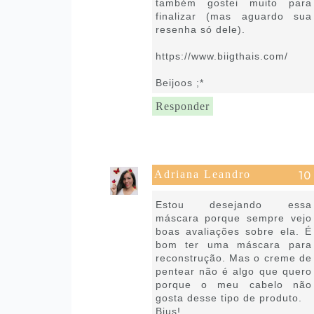
também gostei muito para
finalizar (mas aguardo sua
resenha só dele).
https://www.biigthais.com/
Beijoos ;*
Responder
Adriana Leandro
30 de abril de 2020 às 16:25
Estou desejando essa
máscara porque sempre vejo
boas avaliações sobre ela. É
bom ter uma máscara para
reconstrução. Mas o creme de
pentear não é algo que quero
porque o meu cabelo não
gosta desse tipo de produto.
Bjus!