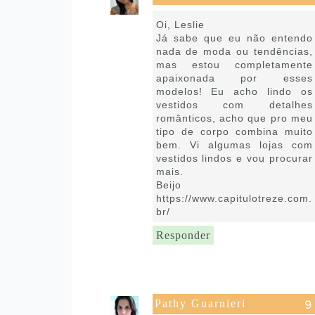
20 de julho de 2020 às 18:28
Oi, Leslie
Já sabe que eu não entendo
nada de moda ou tendências,
mas estou completamente
apaixonada por esses
modelos! Eu acho lindo os
vestidos com detalhes
românticos, acho que pro meu
tipo de corpo combina muito
bem. Vi algumas lojas com
vestidos lindos e vou procurar
mais.
Beijo
https://www.capitulotreze.com.
br/
Responder
Pathy Guarnieri