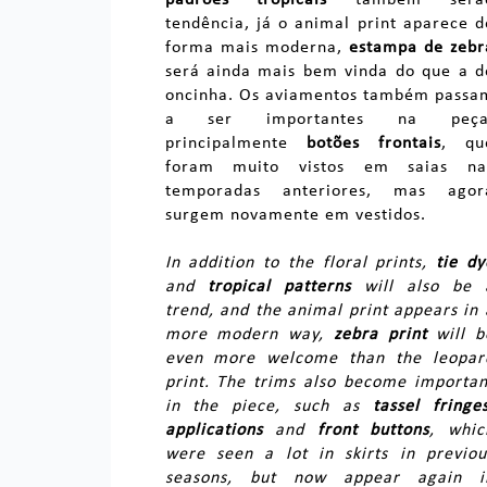
tendência, já o animal print aparece d
forma mais moderna,
estampa de zebr
será ainda mais bem vinda do que a d
oncinha. Os aviamentos também passa
a ser importantes na peça
principalmente
botões frontais
, qu
foram muito vistos em saias na
temporadas anteriores, mas agor
surgem novamente em vestidos.
In addition to the floral prints,
tie dy
and
tropical patterns
will also be 
trend, and the animal print appears in 
more modern way,
zebra print
will b
even more welcome than the leopar
print. The trims also become importan
in the piece, such as
tassel fringe
applications
and
front buttons
, whic
were seen a lot in skirts in previou
seasons, but now appear again i