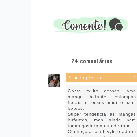
24 comentários:
Pam Lepletier
20 de julho de 2020 às 08:25
Gosto muito desses, amo
manga bufante, estampas
florais e esses midi e com
botões.
Super tendência as mangas
bufantes, mas ainda nem
todas gostaram ou aderiram.
Conheço a loja luvyle e adorei