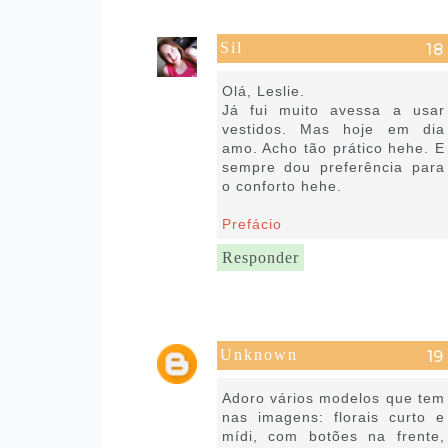
Sil
22 de julho de 2020 às 05:32
Olá, Leslie.
Já fui muito avessa a usar
vestidos. Mas hoje em dia
amo. Acho tão prático hehe. E
sempre dou preferência para
o conforto hehe.
Prefácio
Responder
Unknown
22 de julho de 2020 às 07:01
Adoro vários modelos que tem
nas imagens: florais curto e
mídi, com botões na frente,