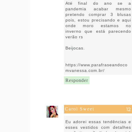
Até final do ano se a
pandemia acabar mesmo
pretendo comprar 3 blusas
pois, estou precisando e aqui
onde moro estamos no
inverno que está parecendo
verão rs
Beijocas.
https://www.parafraseandoco
mvanessa.com.br/
Responder
Carol Sweet
21 de julho de 2020 às 07:21
Eu adorei essas tendências e
esses vestidos com detalhes