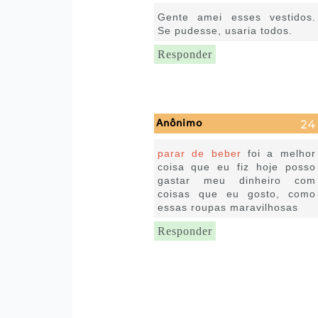
22 de julho de 2020 às 08:41
Gente amei esses vestidos.
Se pudesse, usaria todos.
Responder
Anônimo
23 de julho de 2020 às 05:37
parar de beber
foi a melhor
coisa que eu fiz hoje posso
gastar meu dinheiro com
coisas que eu gosto, como
essas roupas maravilhosas
Responder