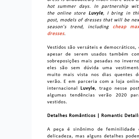
hot summer days. In partnership wit
the online store
Luvyle
, I bring in thi
post, models of dresses that will be nex
season's trend, including
cheap max
dresses
.
Vestidos são versáteis e democráticos, 
apesar de serem usados também co
sobreposições mais pesadas no inverno
eles são sem dúvida uma vestiment
muito mais vista nos dias quentes d
verão. E em parceria com a loja onlin
internacional
Luvyle
, trago nesse post
algumas tendências verão 2020 par
vestidos.
Detalhes Românticos | Romantic Detail
A peça é sinônimo de feminilidade 
delicadeza, mas alguns detalhes pode