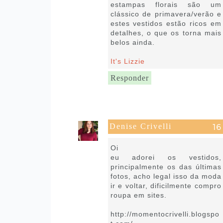
estampas florais são um
clássico de primavera/verão e
estes vestidos estão ricos em
detalhes, o que os torna mais
belos ainda.
It's Lizzie
Responder
Denise Crivelli
21 de julho de 2020 às 18:18
Oi
eu adorei os vestidos,
principalmente os das últimas
fotos, acho legal isso da moda
ir e voltar, dificilmente compro
roupa em sites.
http://momentocrivelli.blogspo