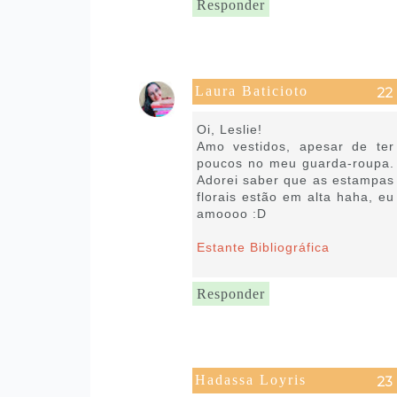
Responder
Laura Baticioto
22 de julho de 2020 às 08:03
Oi, Leslie!
Amo vestidos, apesar de ter
poucos no meu guarda-roupa.
Adorei saber que as estampas
florais estão em alta haha, eu
amoooo :D
Estante Bibliográfica
Responder
Hadassa Loyris