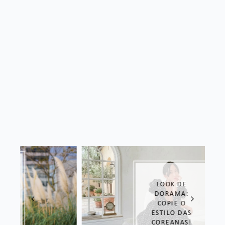
LOOK DE
DORAMA:
COPIE O
ESTILO DAS
COREANAS!