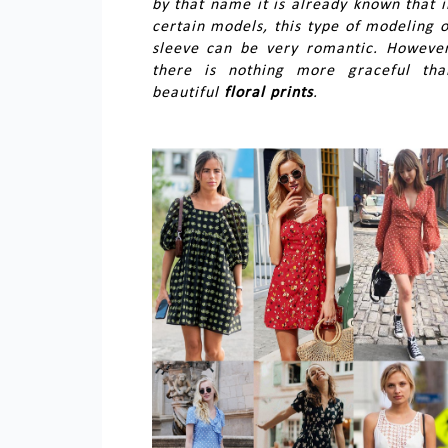
by that name it is already known that i
certain models, this type of modeling o
sleeve can be very romantic. However
there is nothing more graceful tha
beautiful
floral prints
.