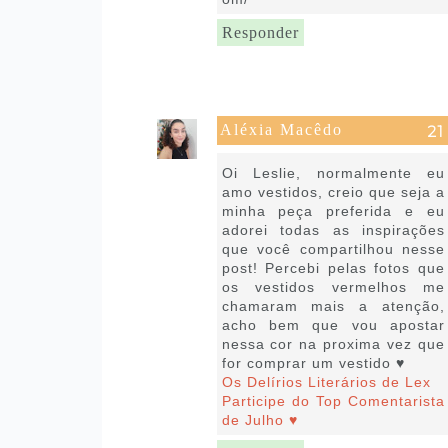
Responder
Aléxia Macêdo
22 de julho de 2020 às 07:57
Oi Leslie, normalmente eu
amo vestidos, creio que seja a
minha peça preferida e eu
adorei todas as inspirações
que você compartilhou nesse
post! Percebi pelas fotos que
os vestidos vermelhos me
chamaram mais a atenção,
acho bem que vou apostar
nessa cor na proxima vez que
for comprar um vestido ♥
Os Delírios Literários de Lex
Participe do Top Comentarista
de Julho ♥