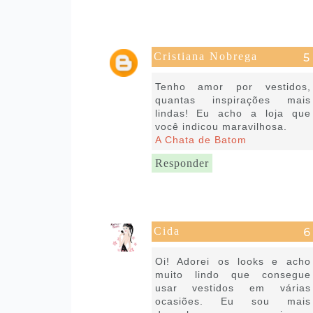
Cristiana Nobrega
20 de julho de 2020 às 16:52
Tenho amor por vestidos,
quantas inspirações mais
lindas! Eu acho a loja que
você indicou maravilhosa.
A Chata de Batom
Responder
Cida
20 de julho de 2020 às 17:08
Oi! Adorei os looks e acho
muito lindo que consegue
usar vestidos em várias
ocasiões. Eu sou mais