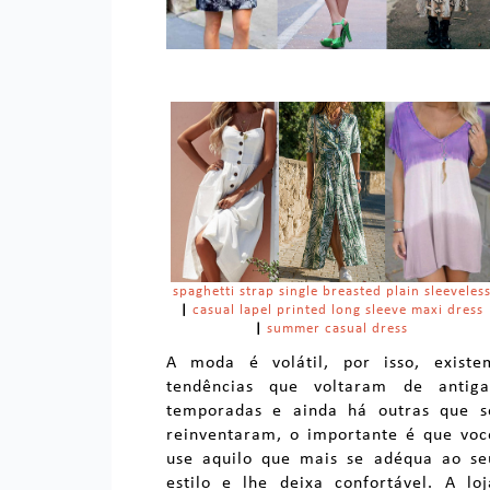
spaghetti strap single breasted plain sleeveles
|
casual lapel printed long sleeve maxi dress
|
summer casual dress
A moda é volátil, por isso, existe
tendências que voltaram de antiga
temporadas e ainda há outras que s
reinventaram, o importante é que voc
use aquilo que mais se adéqua ao se
estilo e lhe deixa confortável. A loj