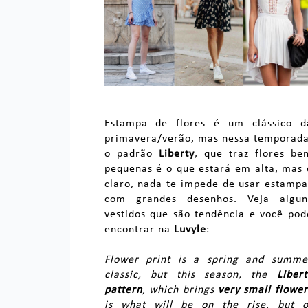
Estampa de flores é um clássico d
primavera/verão, mas nessa temporada
o padrão
Liberty
, que traz flores be
pequenas é o que estará em alta, mas 
claro, nada te impede de usar estampa
com grandes desenhos. Veja algun
vestidos que são tendência e você pod
encontrar na
Luvyle
:
Flower print is a spring and summe
classic, but this season, the
Libert
pattern
, which brings
very small flower
is what will be on the rise, but o