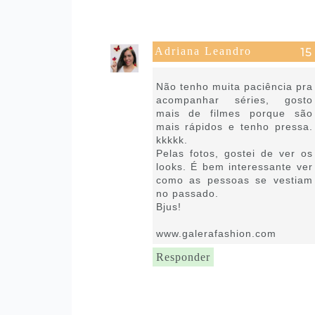
Adriana Leandro
25 de agosto de 2021 às 08:59
Não tenho muita paciência pra
acompanhar séries, gosto
mais de filmes porque são
mais rápidos e tenho pressa.
kkkkk.
Pelas fotos, gostei de ver os
looks. É bem interessante ver
como as pessoas se vestiam
no passado.
Bjus!
www.galerafashion.com
Responder