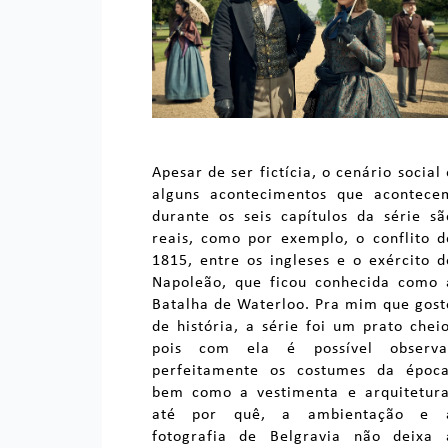
Apesar de ser fictícia, o cenário social 
alguns acontecimentos que acontece
durante os seis capítulos da série sã
reais, como por exemplo, o conflito d
1815, entre os ingleses e o exército d
Napoleão, que ficou conhecida como 
Batalha de Waterloo. Pra mim que gost
de história, a série foi um prato cheio
pois com ela é possível observa
perfeitamente os costumes da época
bem como a vestimenta e arquitetura
até por quê, a ambientação e 
fotografia de Belgravia não deixa 