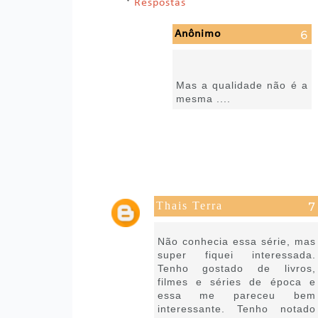
Respostas
Anônimo
29 de setembro de 2022
às 12:52
Mas a qualidade não é a
mesma ....
Thais Terra
24 de agosto de 2021 às 04:08
Não conhecia essa série, mas
super fiquei interessada.
Tenho gostado de livros,
filmes e séries de época e
essa me pareceu bem
interessante. Tenho notado