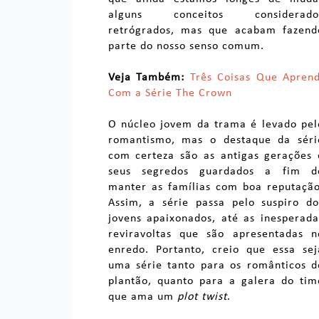
alguns conceitos considerado
retrógrados, mas que acabam fazend
parte do nosso senso comum.
Veja Também:
Três Coisas Que Aprend
Com a Série The Crown
O núcleo jovem da trama é levado pel
romantismo, mas o destaque da séri
com certeza são as antigas gerações 
seus segredos guardados a fim d
manter as famílias com boa reputação
Assim, a série passa pelo suspiro do
jovens apaixonados, até as inesperada
reviravoltas que são apresentadas n
enredo. Portanto, creio que essa sej
uma série tanto para os românticos d
plantão, quanto para a galera do tim
que ama um
plot twist
.