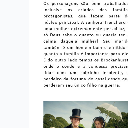
Os personagens são bem trabalhados
inclusive os criados das família
protagonistas, que fazem parte d
núcleo principal. A senhora Trenchard 
uma mulher extremamente perspicaz, 
só Deus sabe o quanto eu queria ter 
calma daquela mulher! Seu marid
também é um homem bom e é nítido 
quanto a família é importante para ele
E do outro lado temos os Brockenhurst
onde o conde e a condessa precisa
lidar com um sobrinho insolente, 
herdeiro da fortuna do casal desde qu
perderam seu único filho na guerra.