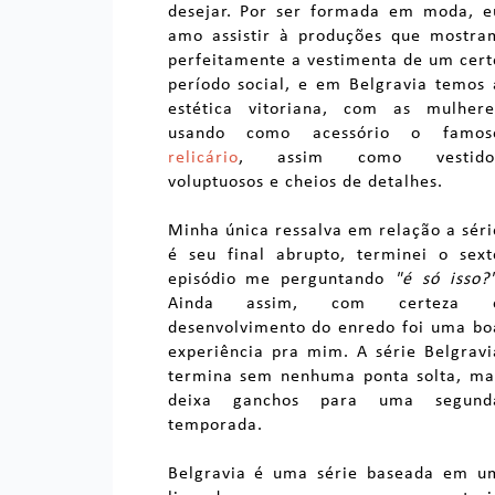
desejar. Por ser formada em moda, e
amo assistir à produções que mostra
perfeitamente a vestimenta de um cert
período social, e em Belgravia temos 
estética vitoriana, com as mulhere
usando como acessório o famos
relicário
, assim como vestido
voluptuosos e cheios de detalhes.
Minha única ressalva em relação a séri
é seu final abrupto, terminei o sext
episódio me perguntando
"é só isso?
Ainda assim, com certeza 
desenvolvimento do enredo foi uma bo
experiência pra mim. A série Belgravi
termina sem nenhuma ponta solta, ma
deixa ganchos para uma segund
temporada.
Belgravia é uma série baseada em u