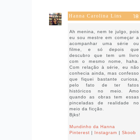
Hanna Carolina Lins
27 de agosto de 2021 às 12:25
Ah menina, nem te julgo, pois
eu sou mestre em começar a
acompanhar uma série ou
filme, e só depois que
descubro que tem um livro
com o mesmo nome, haha.
Com relação à série, eu não
conhecia ainda, mas confesso
que fiquei bastante curiosa,
pelo fato de ter fatos
históricos no meio. Amo
quando as obras tem essas
pinceladas de realidade no
meio da ficção.
Bjks!
Mundinho da Hanna
Pinterest
|
Instagram
|
Skoob