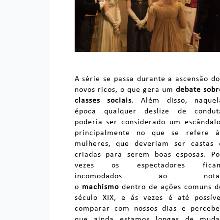
A série se passa durante a ascensão do
novos ricos, o que gera um
debate sobr
classes sociais
. Além disso, naquel
época qualquer deslize de condut
poderia ser considerado um escândalo
principalmente no que se refere à
mulheres, que deveriam ser castas 
criadas para serem boas esposas. Po
vezes os espectadores fica
incomodados ao nota
o
machismo
dentro de ações comuns d
século XIX, e ás vezes é até possíve
comparar com nossos dias e percebe
que ainda estamos longes de muda