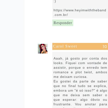
:)
https://www.heyimwiththeband
.com.br/
Responder
Carol Sweet
24 de agosto de 2021 às 18:30
Aaah, já gosto por conta dos
looks. Fiquei com vontade de
assistir, porque o enredo tem
romance e plot twist, ambos
me deixam curiosa.
Eu gostei da parte de saber
que no final tudo se explica,
embora um "é só isso?" é algo
que me deixa sem saber o
que esperar: algo óbvio ou
frustrante. Vou anotar para