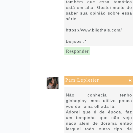
também que essa temática
está em alta. Gostei muito de
saber sua opinião sobre essa
série.
https://www.biigthais.com/
Beijoos ;*
Responder
Pam Lepletier
24 de agosto de 2021 às 07:12
Não conhecia tenho
globoplay, mas utilizo pouco
vou dar uma olhada lá.
Adorei que é de época, faz
um tempinho que não vejo
nada além de dorama então
larguei todo outro tipo de