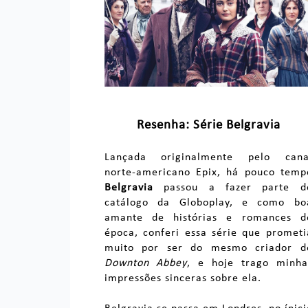
Resenha: Série Belgravia
Lançada originalmente pelo cana
norte-americano Epix, há pouco temp
Belgravia
passou a fazer parte d
catálogo da Globoplay, e como bo
amante de histórias e romances d
época, conferi essa série que prometi
muito por ser do mesmo criador d
Downton Abbey
, e hoje trago minha
impressões sinceras sobre ela.