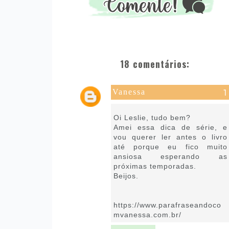
18 comentários:
Vanessa
23 de agosto de 2021 às 09:38
Oi Leslie, tudo bem?
Amei essa dica de série, e
vou querer ler antes o livro
até porque eu fico muito
ansiosa esperando as
próximas temporadas.
Beijos.
https://www.parafraseandoco
mvanessa.com.br/