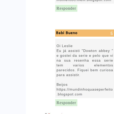
Responder
Babi Bueno
23 de agosto de 2021 às 18:02
Oi Leslie
Eu já assisti "Dowton abbey "
e gostei da serie e pelo que vi
na sua resenha essa serie
tem varios elementos
parecidos. Fiquei bem curiosa
para assistir.
Beijos
https://mundinhoquaseperfeito
.blogspot.com
Responder