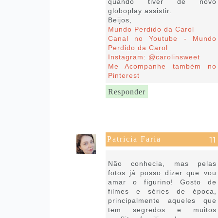
quando tiver de novo
globoplay assistir.
Beijos,
Mundo Perdido da Carol
Canal no Youtube - Mundo
Perdido da Carol
Instagram: @carolinsweet
Me Acompanhe também no
Pinterest
Responder
Patricia Faria
24 de agosto de 2021 às 18:59
Não conhecia, mas pelas
fotos já posso dizer que vou
amar o figurino! Gosto de
filmes e séries de época,
principalmente aqueles que
tem segredos e muitos