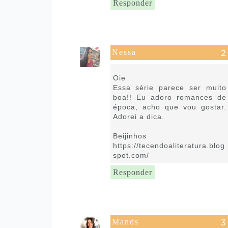
Responder
Nessa
23 de agosto de 2021 às 10:25
Oie
Essa série parece ser muito
boa!! Eu adoro romances de
época, acho que vou gostar.
Adorei a dica.
Beijinhos
https://tecendoaliteratura.blog
spot.com/
Responder
Mands