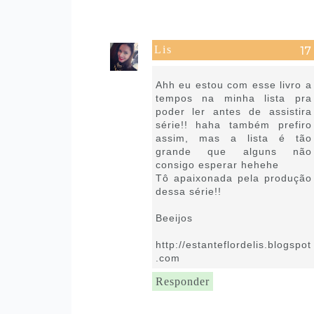
Lis
27 de agosto de 2021 às 07:59
Ahh eu estou com esse livro a
tempos na minha lista pra
poder ler antes de assistira
série!! haha também prefiro
assim, mas a lista é tão
grande que alguns não
consigo esperar hehehe
Tô apaixonada pela produção
dessa série!!
Beeijos
http://estanteflordelis.blogspot
.com
Responder