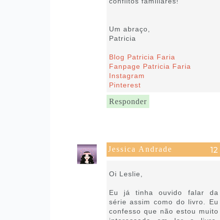
conflitos familiares!
Um abraço,
Patricia
Blog Patricia Faria
Fanpage Patricia Faria
Instagram
Pinterest
Responder
Jessica Andrade
25 de agosto de 2021 às 03:55
Oi Leslie,
Eu já tinha ouvido falar da
série assim como do livro. Eu
confesso que não estou muito