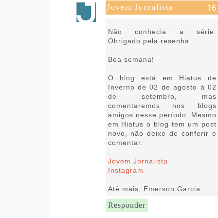
Jovem Jornalista
25 de agosto de 2021 às 14:02
Não conhecia a série.
Obrigado pela resenha.
Boa semana!
O blog está em Hiatus de
Inverno de 02 de agosto à 02
de setembro, mas
comentaremos nos blogs
amigos nesse período. Mesmo
em Hiatus o blog tem um post
novo, não deixe de conferir e
comentar.
Jovem Jornalista
Instagram
Até mais, Emerson Garcia
Responder