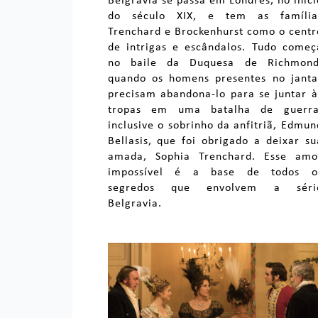
Belgravia se passa em Londres, no ínici
do século XIX, e tem as família
Trenchard e Brockenhurst como o centr
de intrigas e escândalos. Tudo começ
no baile da Duquesa de Richmond
quando os homens presentes no janta
precisam abandona-lo para se juntar à
tropas em uma batalha de guerra
inclusive o sobrinho da anfitriã, Edmun
Bellasis, que foi obrigado a deixar su
amada, Sophia Trenchard. Esse amo
impossível é a base de todos o
segredos que envolvem a séri
Belgravia.