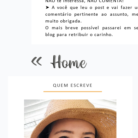
NÃO te interessa, NÃO COMENTA!
➤ A você que leu o post e vai fazer 
comentário pertinente ao assunto, m
muito obrigada.
O mais breve possível passarei em s
blog para retribuir o carinho.
QUEM ESCREVE