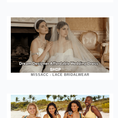
MISSACC - LACE BRIDALWEAR