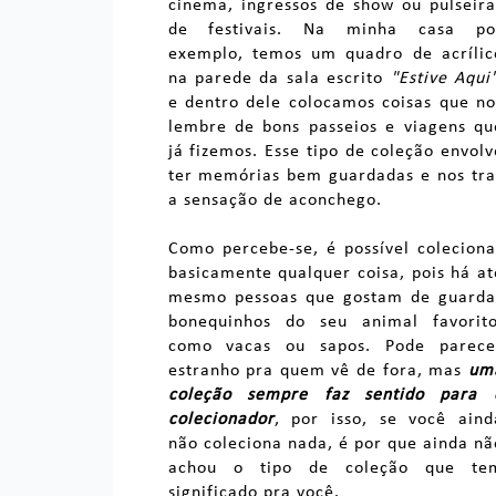
cinema, ingressos de show ou pulseira
de festivais. Na minha casa po
exemplo, temos um quadro de acrílic
na parede da sala escrito
"Estive Aqui
e dentro dele colocamos coisas que no
lembre de bons passeios e viagens qu
já fizemos. Esse tipo de coleção envolv
ter memórias bem guardadas e nos tra
a sensação de aconchego.
Como percebe-se, é possível coleciona
basicamente qualquer coisa, pois há at
mesmo pessoas que gostam de guarda
bonequinhos do seu animal favorito
como vacas ou sapos. Pode parece
estranho pra quem vê de fora, mas
um
coleção sempre faz sentido para 
colecionador
, por isso, se você aind
não coleciona nada, é por que ainda nã
achou o tipo de coleção que te
significado pra você.