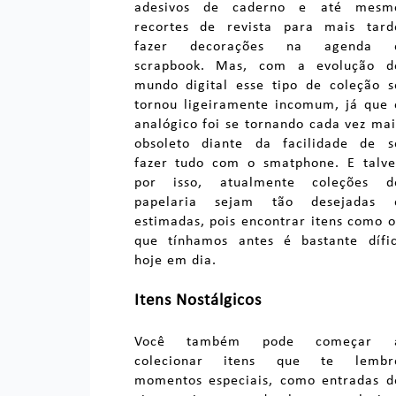
adesivos de caderno e até mesm
recortes de revista para mais tard
fazer decorações na agenda 
scrapbook. Mas, com a evolução d
mundo digital esse tipo de coleção s
tornou ligeiramente incomum, já que 
analógico foi se tornando cada vez mai
obsoleto diante da facilidade de s
fazer tudo com o smatphone. E talve
por isso, atualmente coleções d
papelaria sejam tão desejadas 
estimadas, pois encontrar itens como o
que tínhamos antes é bastante dífic
hoje em dia.
Itens Nostálgicos
Você também pode começar 
colecionar itens que te lembr
momentos especiais, como entradas d