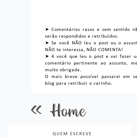
➤ Comentários rasos e sem sentido n
serão respondidos e retribuídos.
➤ Se você NÃO leu o post ou o assun
NÃO te interessa, NÃO COMENTA!
➤ A você que leu o post e vai fazer 
comentário pertinente ao assunto, m
muito obrigada.
O mais breve possível passarei em s
blog para retribuir o carinho.
QUEM ESCREVE