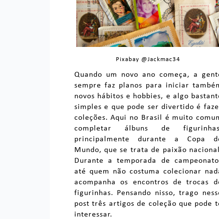
Pixabay @Jackmac34
Quando um novo ano começa, a gent
sempre faz planos para iniciar també
novos hábitos e hobbies, e algo bastant
simples e que pode ser divertido é faze
coleções. Aqui no Brasil é muito comu
completar álbuns de figurinhas
principalmente durante a Copa d
Mundo, que se trata de paixão nacional
Durante a temporada de campeonato
até quem não costuma colecionar nad
acompanha os encontros de trocas d
figurinhas. Pensando nisso, trago ness
post três artigos de coleção que pode t
interessar.