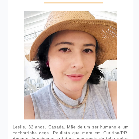
Leslie, 32 anos. Casada. Mãe de um ser humano e um
cachorrinha cega. Paulista que mora em Curitiba/PR.
Amante do universo artístico, que gosta de falar sobre