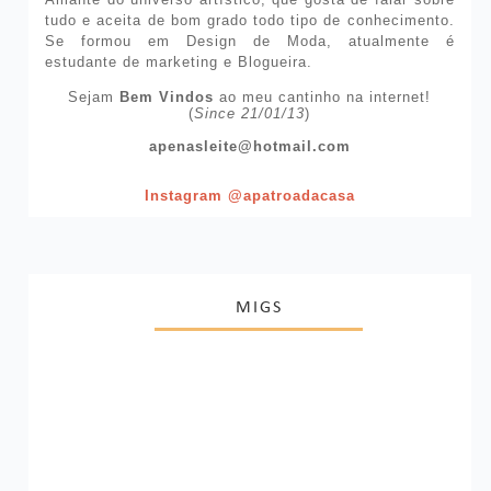
tudo e aceita de bom grado todo tipo de conhecimento.
Se formou em Design de Moda, atualmente é
estudante de marketing e Blogueira.
Sejam
Bem Vindos
ao meu cantinho na internet!
(
Since 21/01/13
)
apenasleite@hotmail.com
Instagram @apatroadacasa
MIGS