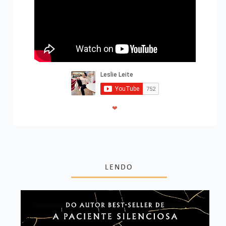
❤
LENDO