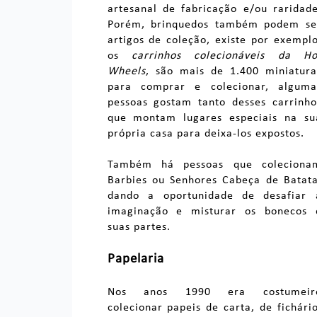
artesanal de fabricação e/ou raridade
Porém, brinquedos também podem se
artigos de coleção, existe por exemplo
os
carrinhos colecionáveis da Ho
Wheels
, são mais de 1.400 miniatura
para comprar e colecionar, alguma
pessoas gostam tanto desses carrinho
que montam lugares especiais na su
própria casa para deixa-los expostos.
Também há pessoas que coleciona
Barbies ou Senhores Cabeça de Batata
dando a oportunidade de desafiar 
imaginação e misturar os bonecos 
suas partes.
Papelaria
Nos anos 1990 era costumeir
colecionar papeis de carta, de fichário