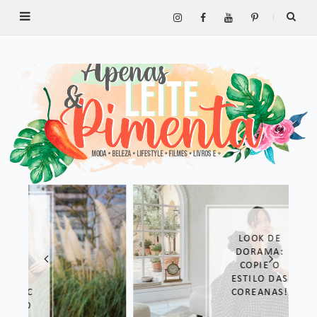
LOOK DE
DORAMA:
COPIE O
ESTILO DAS
COREANAS!