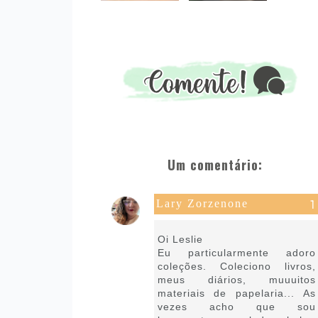
Um comentário:
Lary Zorzenone
17 de março de 2025 às 08:29
Oi Leslie
Eu particularmente adoro
coleções. Coleciono livros,
meus diários, muuuitos
materiais de papelaria... As
vezes acho que sou