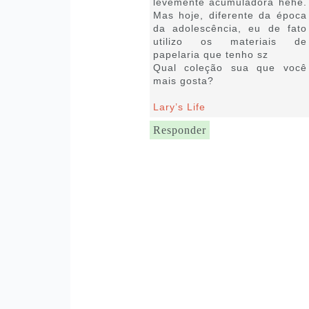
levemente acumuladora hehe.
Mas hoje, diferente da época
da adolescência, eu de fato
utilizo os materiais de
papelaria que tenho sz
Qual coleção sua que você
mais gosta?
Lary’s Life
Responder