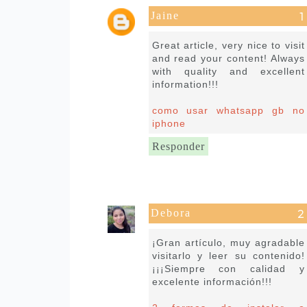
Jaine
7 de março de 2025 às 04:45
Great article, very nice to visit
and read your content! Always
with quality and excellent
information!!!
como usar whatsapp gb no
iphone
Responder
Debora
7 de março de 2025 às 09:16
¡Gran artículo, muy agradable
visitarlo y leer su contenido!
¡¡¡Siempre con calidad y
excelente información!!!