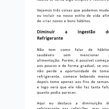
Vejamos três coisas que podemos muda
ou incluir na nosso estilo de vida afi
de criar novos e bons hábitos.
Diminuir a Ingestão d
Refrigerante
Não tem como falar de hábito
saudáveis sem mencionar 
alimentação. Porém, é possível começa
aos poucos e de forma gradual, se voc
não perde a oportunidade de toma
refrigerante, comece bebendo menos
depois tome apenas aos fins de seman
e logo verá que ele não faz tanta falt
quanto podia parecer.
Aqui eu destaco a diminuição d
refrigerante nas refeições, mas voc