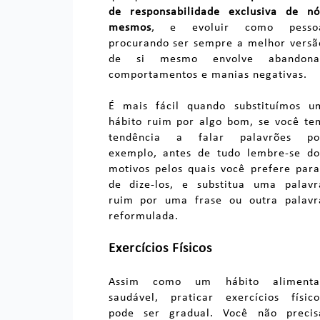
de responsabilidade exclusiva de nó
mesmos
, e evoluir como pesso
procurando ser sempre a melhor versã
de si mesmo envolve abandona
comportamentos e manias negativas.
É mais fácil quando substituímos u
hábito ruim por algo bom, se você te
tendência a falar palavrões po
exemplo, antes de tudo lembre-se do
motivos pelos quais você prefere para
de dize-los, e substitua uma palavr
ruim por uma frase ou outra palavr
reformulada.
Exercícios Físicos
Assim como um hábito alimenta
saudável, praticar exercícios físico
pode ser gradual. Você não precis