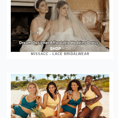
MISSACC - LACE BRIDALWEAR