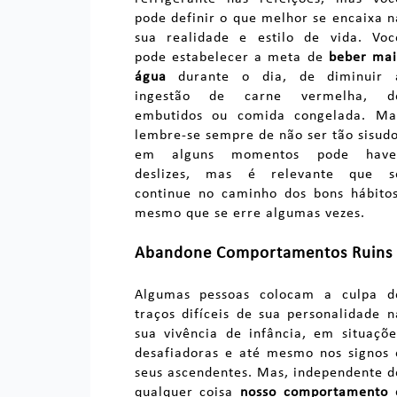
pode definir o que melhor se encaixa n
sua realidade e estilo de vida. Voc
pode estabelecer a meta de
beber mai
água
durante o dia, de diminuir 
ingestão de carne vermelha, d
embutidos ou comida congelada. Ma
lembre-se sempre de não ser tão sisudo
em alguns momentos pode have
deslizes, mas é relevante que s
continue no caminho dos bons hábitos
mesmo que se erre algumas vezes.
Abandone Comportamentos Ruins
Algumas pessoas colocam a culpa d
traços difíceis de sua personalidade n
sua vivência de infância, em situaçõe
desafiadoras e até mesmo nos signos 
seus ascendentes. Mas, independente d
qualquer coisa
nosso comportamento 