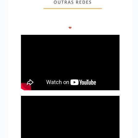
OUTRAS REDES
❤