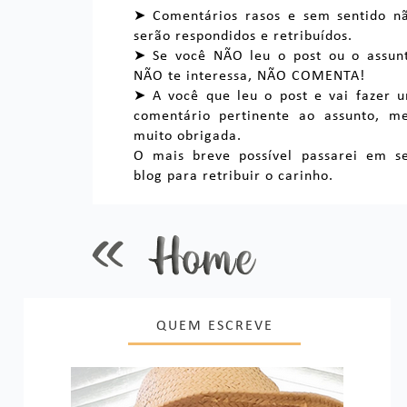
➤ Comentários rasos e sem sentido n
serão respondidos e retribuídos.
➤ Se você NÃO leu o post ou o assun
NÃO te interessa, NÃO COMENTA!
➤ A você que leu o post e vai fazer 
comentário pertinente ao assunto, m
muito obrigada.
O mais breve possível passarei em s
blog para retribuir o carinho.
QUEM ESCREVE