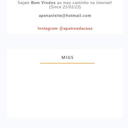
Sejam
Bem Vindos
ao meu cantinho na internet!
(
Since 21/01/13
)
apenasleite@hotmail.com
Instagram @apatroadacasa
MIGS