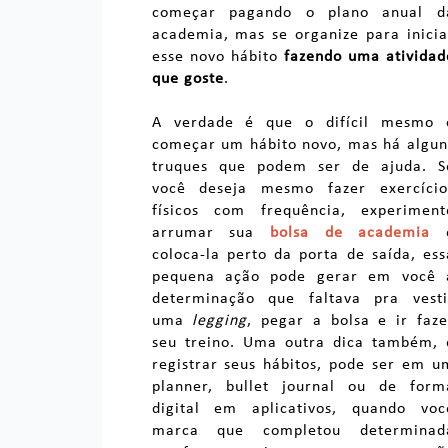
começar pagando o plano anual d
academia, mas se organize para inicia
esse novo hábito
fazendo uma atividad
que goste
.
A verdade é que o difícil mesmo 
começar um hábito novo, mas há algun
truques que podem ser de ajuda. S
você deseja mesmo fazer exercício
físicos com frequência, experiment
arrumar sua
bolsa de academia
coloca-la perto da porta de saída, ess
pequena ação pode gerar em você 
determinação que faltava pra vesti
uma
legging
, pegar a bolsa e ir faze
seu treino. Uma outra dica também, 
registrar seus hábitos, pode ser em u
planner, bullet journal ou de form
digital em aplicativos, quando voc
marca que completou determinad