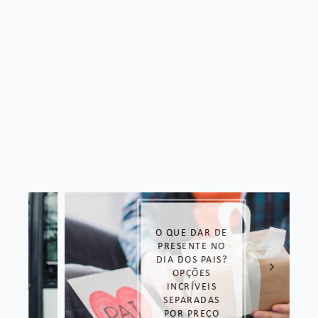
O QUE DAR DE
PRESENTE NO
DIA DOS PAIS?
OPÇÕES
INCRÍVEIS
SEPARADAS
POR PREÇO