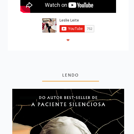
❤
LENDO