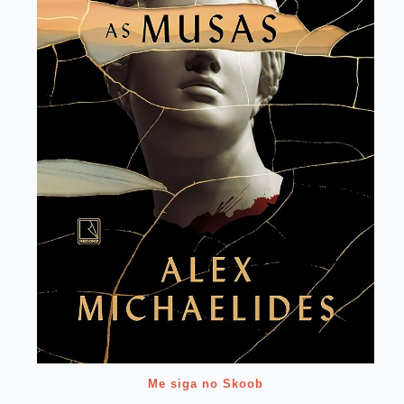
Me siga no Skoob