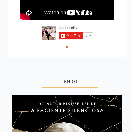
❤
LENDO