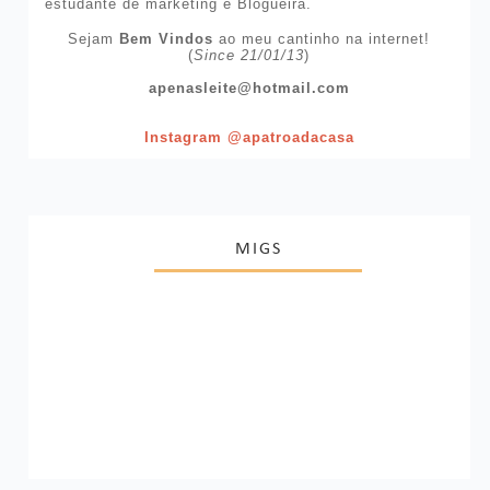
estudante de marketing e Blogueira.
Sejam
Bem Vindos
ao meu cantinho na internet!
(
Since 21/01/13
)
apenasleite@hotmail.com
Instagram @apatroadacasa
MIGS