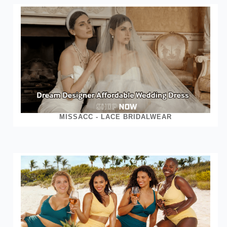
MISSACC - LACE BRIDALWEAR