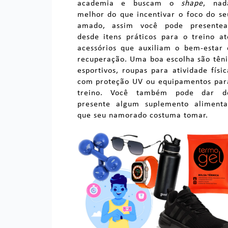
academia e buscam o
shape
, nad
melhor do que incentivar o foco do se
amado, assim você pode presentea
desde itens práticos para o treino at
acessórios que auxiliam o bem-estar 
recuperação. Uma boa escolha são têni
esportivos, roupas para atividade físic
com proteção UV ou equipamentos par
treino. Você também pode dar d
presente algum suplemento alimenta
que seu namorado costuma tomar.