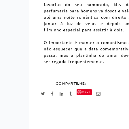
favorito do seu namorado, kits d
perfumaria para homens vaidosos e val
até uma noite romântica com direito 
jantar à luz de velas e depois u
filminho especial para assistir à dois.
O importante é manter o romantismo 
não esquecer que a data comemorativ
passa, mas a plantinha do amor dev
ser regada frequentemente.
COMPARTILHE:
Save