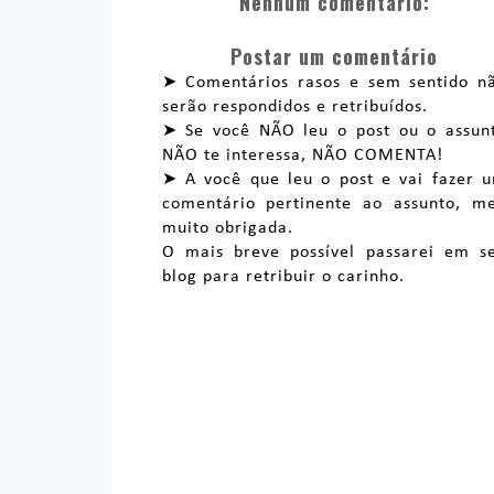
Nenhum comentário:
Postar um comentário
➤ Comentários rasos e sem sentido n
serão respondidos e retribuídos.
➤ Se você NÃO leu o post ou o assun
NÃO te interessa, NÃO COMENTA!
➤ A você que leu o post e vai fazer 
comentário pertinente ao assunto, m
muito obrigada.
O mais breve possível passarei em s
blog para retribuir o carinho.