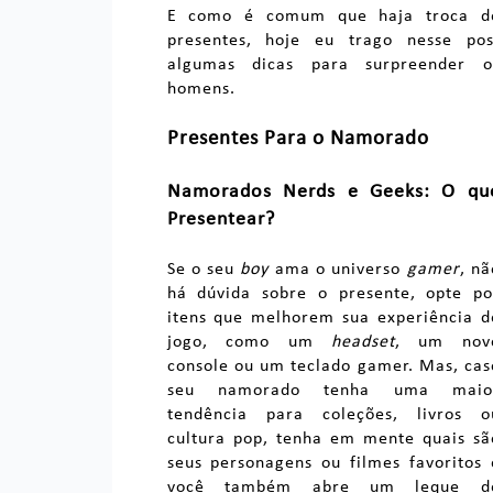
E como é comum que haja troca d
presentes, hoje eu trago nesse pos
algumas dicas para surpreender o
homens.
Presentes Para o Namorado
Namorados Nerds e Geeks: O qu
Presentear?
Se o seu
boy
ama o universo
gamer
, nã
há dúvida sobre o presente, opte po
itens que melhorem sua experiência d
jogo, como um
headset
, um nov
console ou um teclado gamer. Mas, cas
seu namorado tenha uma maio
tendência para coleções, livros o
cultura pop, tenha em mente quais sã
seus personagens ou filmes favoritos 
você também abre um leque d