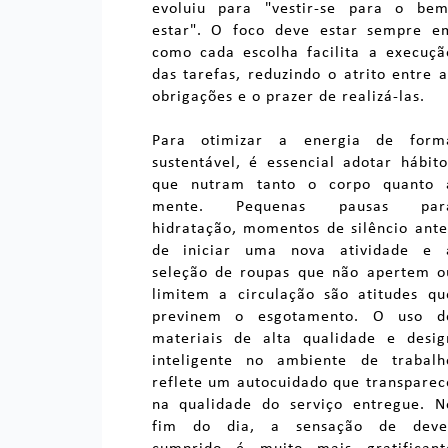
evoluiu para "vestir-se para o bem
estar". O foco deve estar sempre e
como cada escolha facilita a execuçã
das tarefas, reduzindo o atrito entre a
obrigações e o prazer de realizá-las.
Para otimizar a energia de form
sustentável, é essencial adotar hábito
que nutram tanto o corpo quanto 
mente. Pequenas pausas par
hidratação, momentos de silêncio ante
de iniciar uma nova atividade e 
seleção de roupas que não apertem o
limitem a circulação são atitudes qu
previnem o esgotamento. O uso d
materiais de alta qualidade e desig
inteligente no ambiente de trabalh
reflete um autocuidado que transparec
na qualidade do serviço entregue. N
fim do dia, a sensação de deve