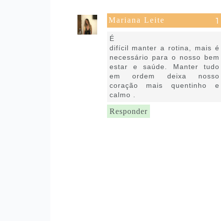
Mariana Leite
1 de abril de 2026 às 16:46
É
difícil manter a rotina, mais é
necessário para o nosso bem
estar e saúde. Manter tudo
em ordem deixa nosso
coração mais quentinho e
calmo .
Responder