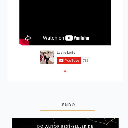
❤
LENDO