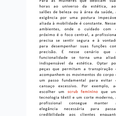
Para as mulheres que dedicam sua
horas ao universo da estética, ao
salões de beleza ou à área da saúde, 
exigência por uma postura impecáve
aliada à mobilidade é constante. Nesse
ambientes, onde o cuidado com 
próximo é o foco central, a profissiona
precisa se sentir segura e à vontad
para desempenhar suas funções co
precisão. É nesse cenário que 
funcionalidade se torna uma aliad
indispensável da estética. Optar po
peças que permitam a transpiração 
acompanhem os movimentos do corpo 
um passo fundamental para evitar 
cansaço excessivo. Por exemplo, a
escolher um
scrub feminino
que un
tecnologia têxtil e um corte moderno, 
profissional consegue manter 
elegância necessária para passa
credibilidade aos clientes enquant