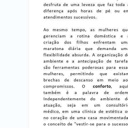
desfruta de uma leveza que faz toda 
diferença após horas de pé ou e
atendimentos sucessivos.
Ao mesmo tempo, as mulheres qu
gerenciam a rotina doméstica e 
criação dos filhos enfrentam um
maratona diária que demanda um
flexibilidade absurda. A organização d
ambiente e a antecipação de tarefa
são ferramentas poderosas para essa
mulheres, permitindo que exista
brechas de descanso em meio ao
compromissos. O
conforto
, aqui
também é a palavra de ordem
Independentemente do ambiente d
atuação, seja em um consultóri
médico, em uma clínica de estética o
no coração de uma casa movimentada
o conceito de "vestir-se para o sucesso