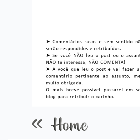
➤ Comentários rasos e sem sentido n
serão respondidos e retribuídos.
➤ Se você NÃO leu o post ou o assun
NÃO te interessa, NÃO COMENTA!
➤ A você que leu o post e vai fazer 
comentário pertinente ao assunto, m
muito obrigada.
O mais breve possível passarei em s
blog para retribuir o carinho.