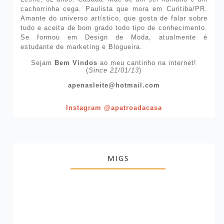
cachorrinha cega. Paulista que mora em Curitiba/PR.
Amante do universo artístico, que gosta de falar sobre
tudo e aceita de bom grado todo tipo de conhecimento.
Se formou em Design de Moda, atualmente é
estudante de marketing e Blogueira.
Sejam
Bem Vindos
ao meu cantinho na internet!
(
Since 21/01/13
)
apenasleite@hotmail.com
Instagram @apatroadacasa
MIGS