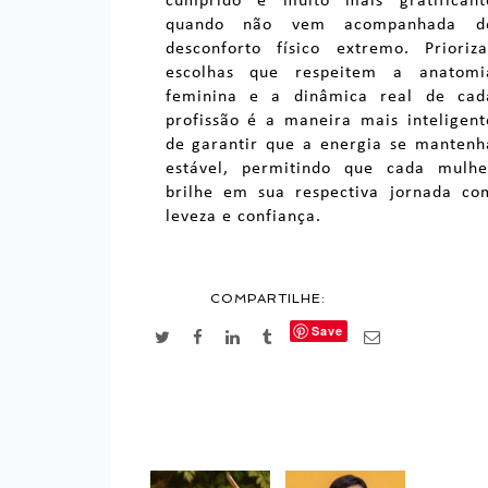
cumprido é muito mais gratificant
quando não vem acompanhada d
desconforto físico extremo. Prioriza
escolhas que respeitem a anatomi
feminina e a dinâmica real de cad
profissão é a maneira mais inteligent
de garantir que a energia se mantenh
estável, permitindo que cada mulhe
brilhe em sua respectiva jornada co
leveza e confiança.
COMPARTILHE:
Save