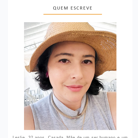
QUEM ESCREVE
Leslie, 32 anos. Casada. Mãe de um ser humano e um