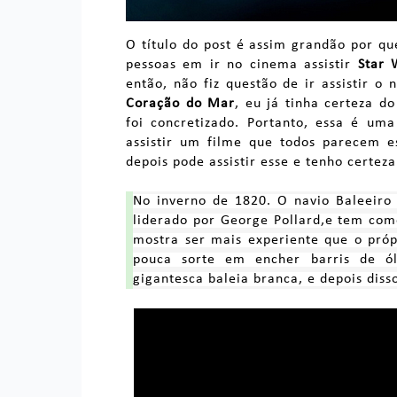
O título do post é assim grandão por 
pessoas em ir no cinema assistir
Star 
então, não fiz questão de ir assistir o
Coração do Mar
, eu já tinha certeza d
foi concretizado. Portanto, essa é um
assistir um filme que todos parecem e
depois pode assistir esse e tenho certez
No inverno de 1820. O navio Baleeiro
liderado por George Pollard,e tem com
mostra ser mais experiente que o pró
pouca sorte em encher barris de ó
gigantesca baleia branca, e depois dis