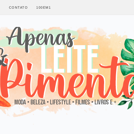
S
CONTATO
100EM1