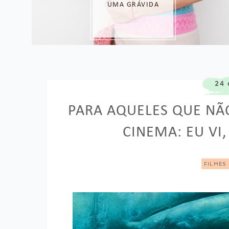
UMA GRÁVIDA
24 
PARA AQUELES QUE NÃO
CINEMA: EU VI
FILMES