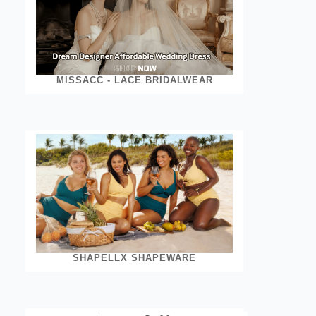
MISSACC - LACE BRIDALWEAR
SHAPELLX SHAPEWARE