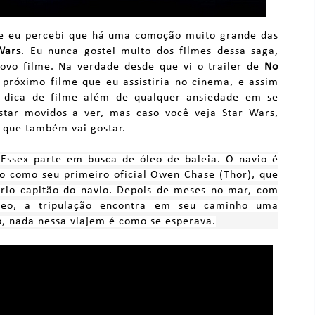
que eu percebi que há uma comoção muito grande das
Wars
. Eu nunca gostei muito dos filmes dessa saga,
 novo filme. Na verdade desde que vi o trailer de
No
o próximo filme que eu assistiria no cinema, e assim
a dica de filme além de qualquer ansiedade em se
star movidos a ver, mas caso você veja Star Wars,
a que também vai gostar.
 Essex parte em busca de óleo de baleia. O navio é
o como seu primeiro oficial Owen Chase (Thor), que
prio capitão do navio. Depois de meses no mar, com
leo, a tripulação encontra em seu caminho uma
so, nada nessa viajem é como se esperava.