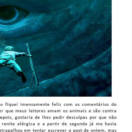
eu fiquei imensamente feliz com os comentários do
ber que meus leitores amam os animais e são contra
epois, gostaria de lhes pedir desculpas por que não
 renite alérgica e a partir de segunda já me havia
atrapalhou em tentar escrever o post de ontem, mas