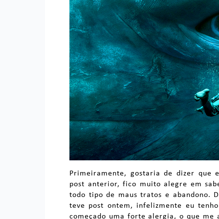
Primeiramente, gostaria de dizer que 
post anterior, fico muito alegre em sa
todo tipo de maus tratos e abandono. D
teve post ontem, infelizmente eu tenho
começado uma forte alergia, o que me 