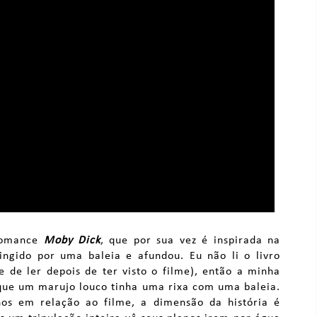
 romance
Moby Dick
, que por sua vez é inspirada na
tingido por uma baleia e afundou. Eu não li o livro
 de ler depois de ter visto o filme), então a minha
que um marujo louco tinha uma rixa com uma baleia.
os em relação ao filme, a dimensão da história é