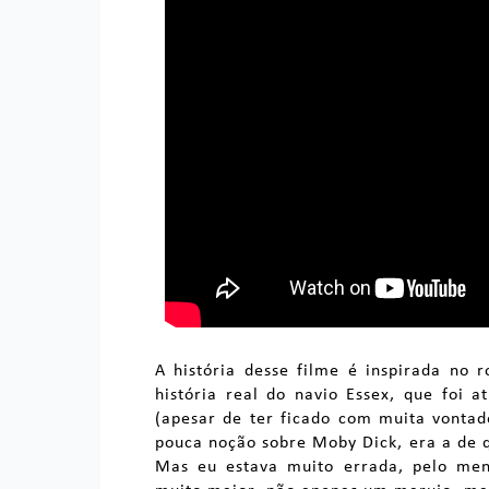
A história desse filme é inspirada no
história real do navio Essex, que foi a
(apesar de ter ficado com muita vontade
pouca noção sobre Moby Dick, era a de 
Mas eu estava muito errada, pelo men