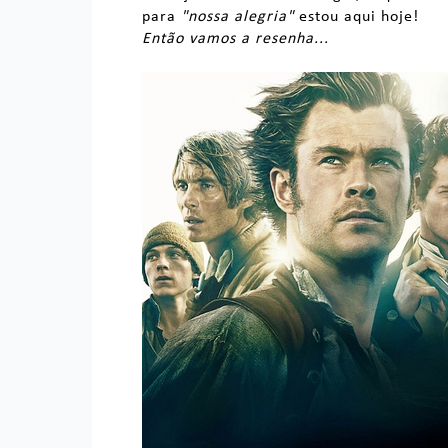
para
"nossa alegria"
estou aqui hoje!
Então vamos a resenha...