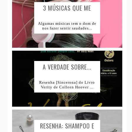
3 MÚSICAS QUE ME
CAUSAM...
Algumas músicas tem o dom de
nos fazer sentir saudades...
A VERDADE SOBRE...
Resenha [Sincerona] do Livro
Verity de Colleen Hoover ...
RESENHA: SHAMPOO E