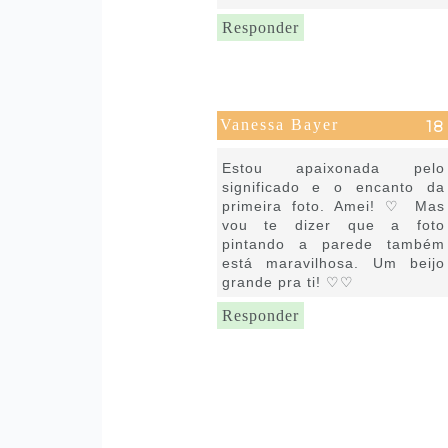
Responder
Vanessa Bayer
7 de março de 2017 às 20:33
Estou apaixonada pelo
significado e o encanto da
primeira foto. Amei! ♡ Mas
vou te dizer que a foto
pintando a parede também
está maravilhosa. Um beijo
grande pra ti! ♡♡
Responder