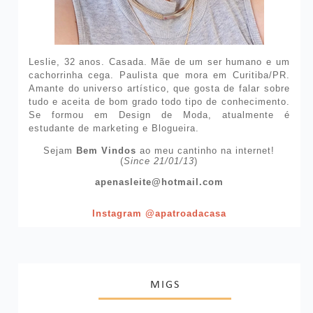
Leslie, 32 anos. Casada. Mãe de um ser humano e um
cachorrinha cega. Paulista que mora em Curitiba/PR.
Amante do universo artístico, que gosta de falar sobre
tudo e aceita de bom grado todo tipo de conhecimento.
Se formou em Design de Moda, atualmente é
estudante de marketing e Blogueira.
Sejam
Bem Vindos
ao meu cantinho na internet!
(
Since 21/01/13
)
apenasleite@hotmail.com
Instagram @apatroadacasa
MIGS