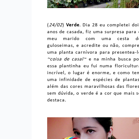
(
24/02
)
Verde
. Dia 28 eu completei doi
anos de casada, fiz uma surpresa para 
meu marido com uma cesta d
guloseimas, e acredite ou não, compre
uma planta carnívora para presentea-l
~coisa de casal~
e na minha busca po
essa plantinha eu fui numa floricultur
incrível, o lugar é enorme, e como te
uma infinidade de espécies de plantas
além das cores maravilhosas das flores
sem dúvida, o verde é a cor que mais s
destaca.