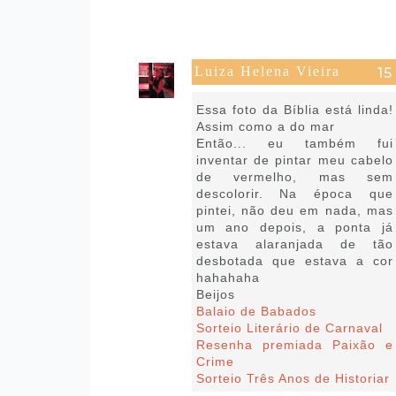
Luiza Helena Vieira
7 de março de 2017 às 03:18
Essa foto da Bíblia está linda!
Assim como a do mar
Então... eu também fui
inventar de pintar meu cabelo
de vermelho, mas sem
descolorir. Na época que
pintei, não deu em nada, mas
um ano depois, a ponta já
estava alaranjada de tão
desbotada que estava a cor
hahahaha
Beijos
Balaio de Babados
Sorteio Literário de Carnaval
Resenha premiada Paixão e
Crime
Sorteio Três Anos de Historiar