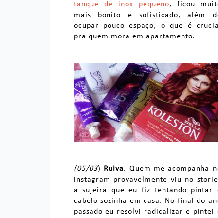
tanque de inox pequeno
, ficou muit
mais bonito e sofisticado, além d
ocupar pouco espaço, o que é crucia
pra quem mora em apartamento.
(05/03
)
Ruiva
. Quem me acompanha n
instagram provavelmente viu no storie
a sujeira que eu fiz tentando pintar 
cabelo sozinha em casa. No final do an
passado eu resolvi radicalizar e pintei 