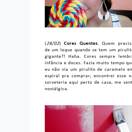
(
28/02
)
Cores Quentes
. Quem precis
de um leque quando se tem um pirulit
gigante?! Haha. Cores sempre lembr
infância e doces. Fazia muito tempo qu
eu não via um pirulito de caramelo e
espiral pra comprar, encontrei esse n
sorveteria aqui perto de casa, me sent
nostálgica.