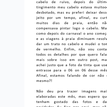
cabelo de ruivo, depois do últim
tingimento meu cabelo estava muitoo
desbotado, mas eu preferi deixar dess
jeito por um tempo, afinal, eu curt
muitos dias de praia, então nã
compensava pintar logo o cabelo. Ma
como depois do carnaval o ano começ
e as viagens à praia diminuem resolv
dar um trato no cabelo e mudei o to
de vermelho. Enfim, não vou conta
todos os detalhes por que quero fala
mais sobre isso em outro post, ma
achei justo que a foto da tinta que use
entrasse para o 06 on 06 desse mês
Afinal, estamos falando de cor não 
mesmo?!
Não deu pra trazer imagens mai
elaboradas este mês, mas espero qu
tenham gostado das fotos e da