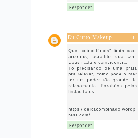
Responder
Eu Curto Makeup
6 de março de 2017 às 12:30
Que "coincidência" linda esse
arco-iris, acredito que com
Deus nada é coincidência.
Tô precisando de uma praia
pra relaxar, como pode o mar
ter um poder tão grande de
relaxamento. Parabéns pelas
lindas fotos
https://deixacombinado.wordp
ress.com/
Responder