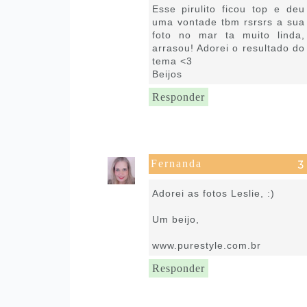
Esse pirulito ficou top e deu
uma vontade tbm rsrsrs a sua
foto no mar ta muito linda,
arrasou! Adorei o resultado do
tema <3
Beijos
Responder
Fernanda
6 de março de 2017 às 07:18
Adorei as fotos Leslie, :)
Um beijo,
www.purestyle.com.br
Responder