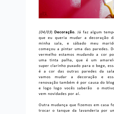
(04/03
)
Decoração
. Já faz algum temp
que eu queria mudar a decoração d
minha sala, e sábado meu marid
começou a pintar uma das paredes. D
vermelho estamos mudando a cor po
uma tinta palha, que é um amarel
super clarinho puxado para o bege, ess
é a cor das outras paredes da sala
vamos mudar a decoração e ess
renovação também é por causa do blog
e logo logo vocês saberão o motivo
vem novidades por aí.
Outra mudança que fizemos em casa fo
trocar o tanque da lavanderia por u