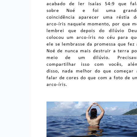
acabado de ler Isaías 54:9 que fal
sobre Noé e foi uma grand
coincidência aparecer uma réstia d
arco-íris naquele momento, por que m
lembrei que depois do dilúvio Deu
colocou um arco-íris no céu para qu
ele se lembrasse da promessa que fez 
Noé de nunca mais destruir a terra po
meio de um dilúvio. Precisav
compartilhar isso com vocês, alé
disso, nada melhor do que começar 
falar de cores do que com a foto de u
arco-íris.