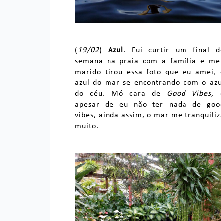
(
19/02
)
Azul
. Fui curtir um final d
semana na praia com a família e me
marido tirou essa foto que eu amei, 
azul do mar se encontrando com o azu
do céu. Mó cara de
Good Vibes
, 
apesar de eu não ter nada de goo
vibes, ainda assim, o mar me tranquiliz
muito.