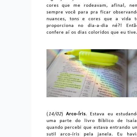
cores que me rodeavam, afinal, ne
sempre você para pra ficar observand
nuances, tons e cores que a vida t
proporciona no dia-a-dia né?! Entã
confere aí os dias coloridos que eu tive
(
14/02
)
Arco-Íris
. Estava eu estudand
uma parte do livro Bíblico de Isaía
quando percebi que estava entrando u
sutil arco-íris pela janela. Eu havi