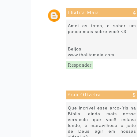
Thalita Maia
6 de março de 2017 às 07:50
Amei as fotos, e saber um
pouco mais sobre você <3
Beijos,
www.thalitamaia.com
Responder
Fran Oliveira
6 de março de 2017 às 08:16
Que incrível esse arco-íris na
Bíblia, ainda mais nesse
versículo que você estava
lendo, é maravilhoso o jeito
de Deus agir em nossas