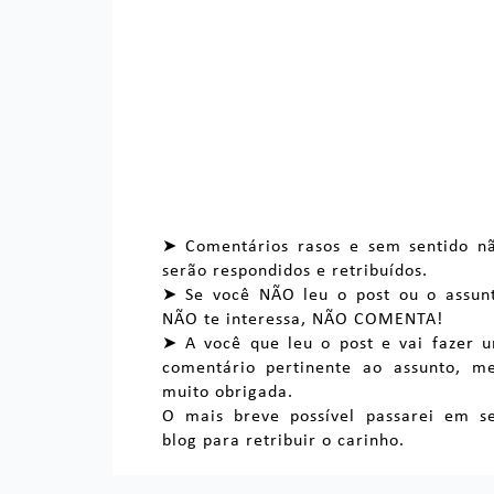
➤ Comentários rasos e sem sentido n
serão respondidos e retribuídos.
➤ Se você NÃO leu o post ou o assun
NÃO te interessa, NÃO COMENTA!
➤ A você que leu o post e vai fazer 
comentário pertinente ao assunto, m
muito obrigada.
O mais breve possível passarei em s
blog para retribuir o carinho.