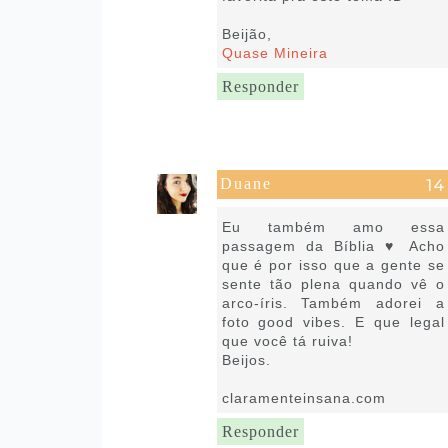
Beijão,
Quase Mineira
Responder
Duane
6 de março de 2017 às 14:32
Eu também amo essa
passagem da Bíblia ♥ Acho
que é por isso que a gente se
sente tão plena quando vê o
arco-íris. Também adorei a
foto good vibes. E que legal
que você tá ruiva!
Beijos.
claramenteinsana.com
Responder