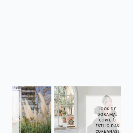
LOOK DE
DORAMA:
COPIE O
ESTILO DAS
COREANAS!