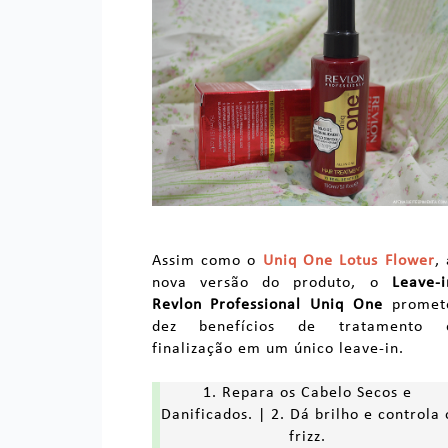
Assim como o
Uniq One Lotus Flower
,
nova versão do produto, o
Leave-i
Revlon Professional Uniq One
promet
dez benefícios de tratamento 
finalização em um único leave-in.
1. Repara os Cabelo Secos e
Danificados. | 2. Dá brilho e controla 
frizz.