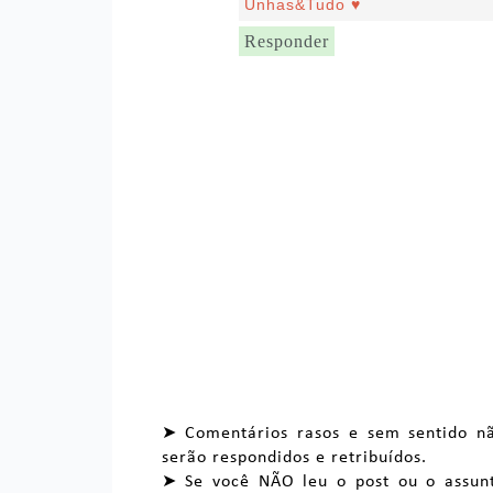
Unhas&Tudo ♥
Responder
➤ Comentários rasos e sem sentido n
serão respondidos e retribuídos.
➤ Se você NÃO leu o post ou o assun