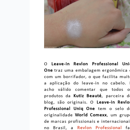
O
Leave-in Revlon Professional Uni
One
traz uma embalagem ergonômica 
com um borrifador, o que facilita muit
a aplicação do leave-in no cabelo. 
acho válido comentar que todos o
produtos da
Kutiz Beauté
, parceira d
blog, são originais. O
Leave-in Revlo
Professional Uniq One
tem o selo d
originalidade
World Comexx
, um grup
de marcas profissionais e internacionai
no Brasil, a
Revlon Professional
fa