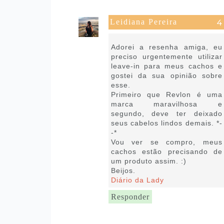
Leidiana Pereira
21 de janeiro de 2019 às 10:53
Adorei a resenha amiga, eu
preciso urgentemente utilizar
leave-in para meus cachos e
gostei da sua opinião sobre
esse.
Primeiro que Revlon é uma
marca maravilhosa e
segundo, deve ter deixado
seus cabelos lindos demais. *-
-*
Vou ver se compro, meus
cachos estão precisando de
um produto assim. :)
Beijos.
Diário da Lady
Responder