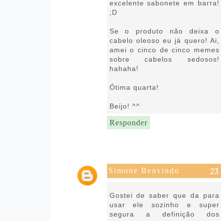
excelente sabonete em barra!
;D
Se o produto não deixa o
cabelo oleoso eu já quero! Ai,
amei o cinco de cinco memes
sobre cabelos sedosos!
hahaha!
Ótima quarta!
Beijo! ^^
Responder
Simone Benvindo
23 de janeiro de 2019 às 03:28
Gostei de saber que da para
usar ele sozinho e super
segura a definição dos