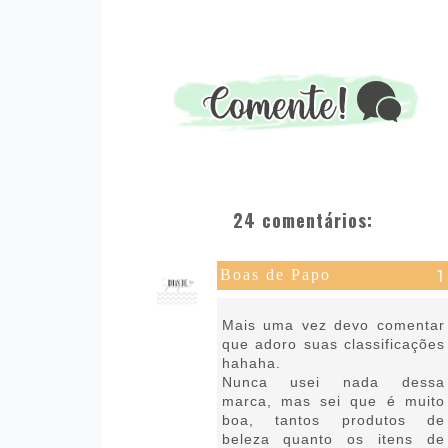
24 comentários:
Boas de Papo
21 de janeiro de 2019 às 08:46
Mais uma vez devo comentar
que adoro suas classificações
hahaha.
Nunca usei nada dessa
marca, mas sei que é muito
boa, tantos produtos de
beleza quanto os itens de