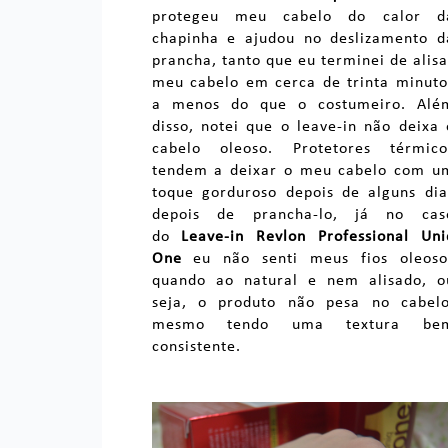
protegeu meu cabelo do calor d
chapinha e ajudou no deslizamento d
prancha, tanto que eu terminei de alisa
meu cabelo em cerca de trinta minuto
a menos do que o costumeiro. Alé
disso, notei que o leave-in não deixa 
cabelo oleoso. Protetores térmico
tendem a deixar o meu cabelo com u
toque gorduroso depois de alguns dia
depois de prancha-lo, já no cas
do
Leave-in Revlon Professional Uni
One
eu não senti meus fios oleoso
quando ao natural e nem alisado, o
seja, o produto não pesa no cabelo
mesmo tendo uma textura be
consistente.