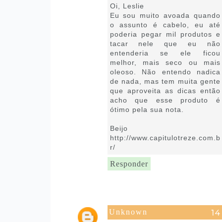
Oi, Leslie
Eu sou muito avoada quando
o assunto é cabelo, eu até
poderia pegar mil produtos e
tacar nele que eu não
entenderia se ele ficou
melhor, mais seco ou mais
oleoso. Não entendo nadica
de nada, mas tem muita gente
que aproveita as dicas então
acho que esse produto é
ótimo pela sua nota.
Beijo
http://www.capitulotreze.com.b
r/
Responder
Unknown