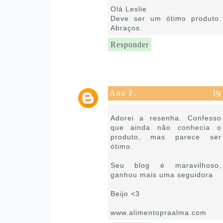
Olá Leslie
Deve ser um ótimo produto.
Abraços.
Responder
Ana F.
22 de janeiro de 2019 às 13:53
Adorei a resenha. Confesso
que ainda não conhecia o
produto, mas parece ser
ótimo.
Seu blog é maravilhoso,
ganhou mais uma seguidora
Beijo <3
www.alimentopraalma.com