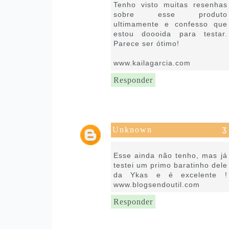
Tenho visto muitas resenhas
sobre esse produto
ultimamente e confesso que
estou doooida para testar.
Parece ser ótimo!
www.kailagarcia.com
Responder
Unknown
21 de janeiro de 2019 às 09:58
Esse ainda não tenho, mas já
testei um primo baratinho dele
da Ykas e é excelente !
www.blogsendoutil.com
Responder