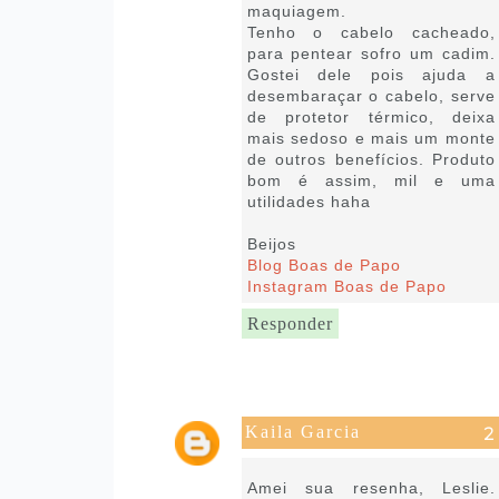
maquiagem.
Tenho o cabelo cacheado,
para pentear sofro um cadim.
Gostei dele pois ajuda a
desembaraçar o cabelo, serve
de protetor térmico, deixa
mais sedoso e mais um monte
de outros benefícios. Produto
bom é assim, mil e uma
utilidades haha
Beijos
Blog Boas de Papo
Instagram Boas de Papo
Responder
Kaila Garcia
21 de janeiro de 2019 às 09:57
Amei sua resenha, Leslie.