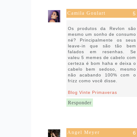
Camila Goulart
21 de janeiro de 2019 às 11:19
Os produtos da Revlon são
mesmo um sonho de consumo
né? Principalmente os seus
leave-in que são tão bem
falados em resenhas. Se
valeu 5 memes de cabelo com
certeza é bom haha e deixa o
cabelo bem sedoso, mesmo
não acabando 100% com o
frizz como você disse.
Blog Vinte Primaveras
Responder
Angel Meyer