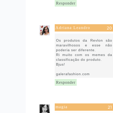
Responder
Adriana Leandro
22 de janeiro de 2019 às 14:53
Os produtos da Revlon são
maravilhosos e esse não
poderia ser diferente.
Ri muito com os memes da
classificação do produto.
Bjus!
galerafashion.com
Responder
magia