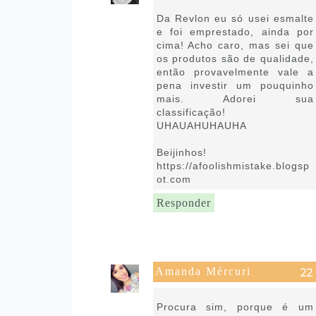
22 de janeiro de 2019 às 15:12
Da Revlon eu só usei esmalte
e foi emprestado, ainda por
cima! Acho caro, mas sei que
os produtos são de qualidade,
então provavelmente vale a
pena investir um pouquinho
mais. Adorei sua
classificação!
UHAUAHUHAUHA
Beijinhos!
https://afoolishmistake.blogsp
ot.com
Responder
Amanda Mércuri
22 de janeiro de 2019 às 18:02
Procura sim, porque é um