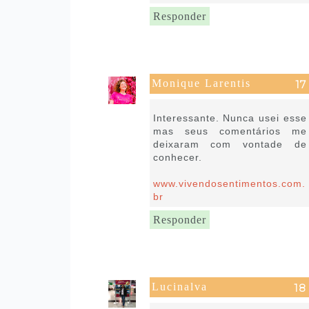
Responder
Monique Larentis
22 de janeiro de 2019 às 11:31
Interessante. Nunca usei esse
mas seus comentários me
deixaram com vontade de
conhecer.
www.vivendosentimentos.com.
br
Responder
Lucinalva
22 de janeiro de 2019 às 11:59