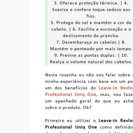
3. Oferece proteção térmica. | 4.
Suaviza e confere toque sedoso aos
fios.
5. Protege do sol e mantém a cor do
cabelo. | 6. Facilita a escovação e o
deslizamento da prancha.
7. Desembaraça os cabelos.| 8.
Mantém o penteado por mais tempo.
9. Previne as pontas duplas. | 10.
Realça o volume natural dos cabelos.
Nesta resenha eu não vou falar sobre 
minha experiência com base em um po
um dos benefícios do
Leave-in Revlo
Professional Uniq One
, mas, vou faze
um apanhado geral do que eu ache
sobre o produto. Ok?
Primeiro eu utilizei o
Leave-in Revlo
Professional Uniq One
como definido