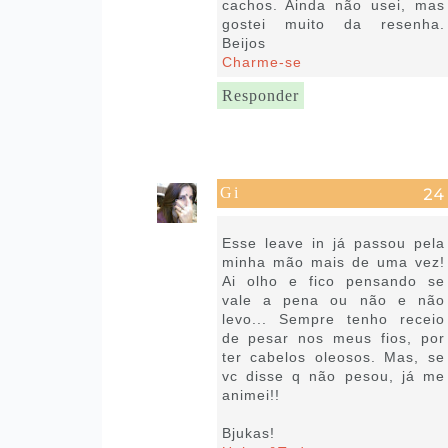
cachos. Ainda não usei, mas
gostei muito da resenha.
Beijos
Charme-se
Responder
Gi
24 de janeiro de 2019 às 04:26
Esse leave in já passou pela
minha mão mais de uma vez!
Ai olho e fico pensando se
vale a pena ou não e não
levo... Sempre tenho receio
de pesar nos meus fios, por
ter cabelos oleosos. Mas, se
vc disse q não pesou, já me
animei!!
Bjukas!