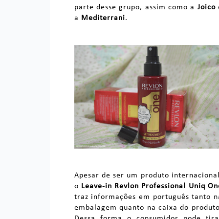
parte desse grupo, assim como a
Joico
a
Mediterrani
.
Apesar de ser um produto internacional
o
Leave-in Revlon Professional Uniq On
traz informações em português tanto n
embalagem quanto na caixa do produto
Dessa forma o consumidor pode tira