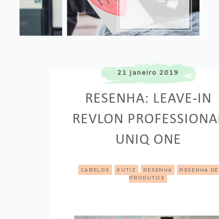
21 janeiro 2019
RESENHA: LEAVE-IN
REVLON PROFESSIONA
UNIQ ONE
CABELOS
KUTIZ
RESENHA
RESENHA DE
PRODUTOS