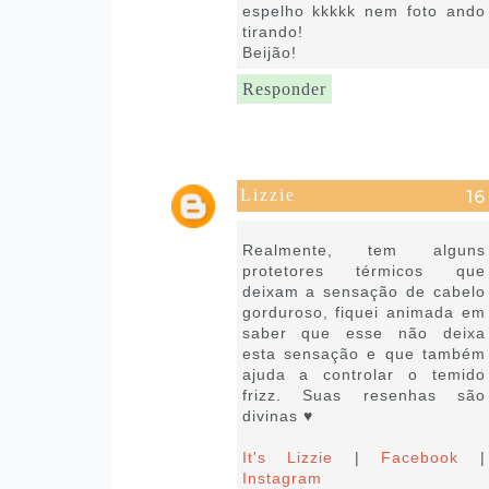
espelho kkkkk nem foto ando
tirando!
Beijão!
Responder
Lizzie
22 de janeiro de 2019 às 11:16
Realmente, tem alguns
protetores térmicos que
deixam a sensação de cabelo
gorduroso, fiquei animada em
saber que esse não deixa
esta sensação e que também
ajuda a controlar o temido
frizz. Suas resenhas são
divinas ♥
It's Lizzie
|
Facebook
|
Instagram