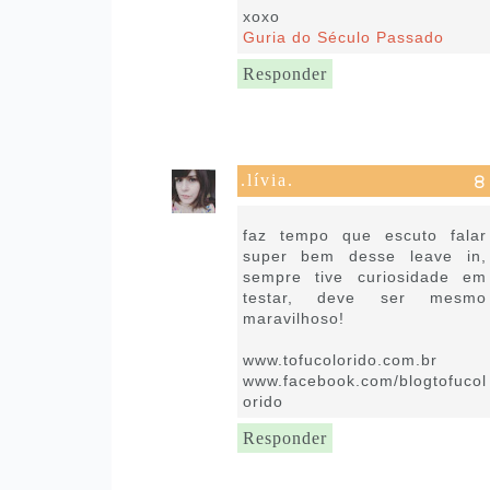
xoxo
Guria do Século Passado
Responder
.lívia.
21 de janeiro de 2019 às 14:17
faz tempo que escuto falar
super bem desse leave in,
sempre tive curiosidade em
testar, deve ser mesmo
maravilhoso!
www.tofucolorido.com.br
www.facebook.com/blogtofucol
orido
Responder