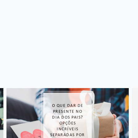
PRESENTES QUE
ABRAÇAM A
ROTINA: 3 ITENS
PARA
TRANSFORMAR
O ENXOVAL DE