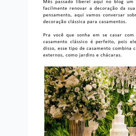
Mês passado liberei aqui no blog um 
facilmente renovar a decoração da sua 
pensamento, aqui vamos conversar sob
decoração clássica para casamentos.
Pra você que sonha em se casar com t
casamento clássico é perfeito, pois e
disso, esse tipo de casamento combina c
externos, como jardins e chácaras.