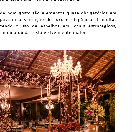
ita e detalhada, também é resistente.
de bom gosto são elementos quase obrigatórios em
s passam a sensação de luxo e elegância. E muitas
zendo o uso de espelhos em locais estratégicos,
rimônia ou da festa visivelmente maior.