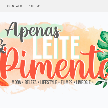
S
CONTATO
100EM1