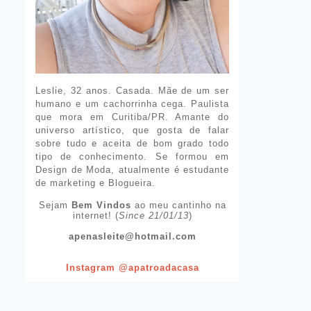
Leslie, 32 anos. Casada. Mãe de um ser
humano e um cachorrinha cega. Paulista
que mora em Curitiba/PR. Amante do
universo artístico, que gosta de falar
sobre tudo e aceita de bom grado todo
tipo de conhecimento. Se formou em
Design de Moda, atualmente é estudante
de marketing e Blogueira.
Sejam
Bem Vindos
ao meu cantinho na
internet! (
Since 21/01/13
)
apenasleite@hotmail.com
Instagram @apatroadacasa