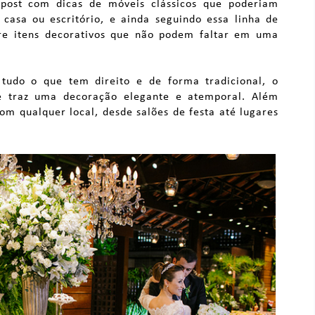
post com dicas de móveis clássicos que poderiam
casa ou escritório, e ainda seguindo essa linha de
re itens decorativos que não podem faltar em uma
udo o que tem direito e de forma tradicional, o
le traz uma decoração elegante e atemporal. Além
om qualquer local, desde salões de festa até lugares