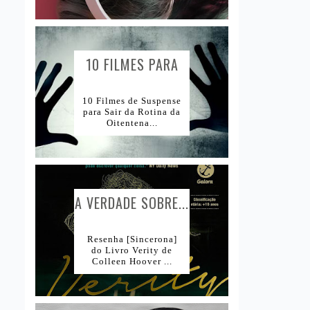
10 FILMES PARA
AMANTES DE...
10 Filmes de Suspense
para Sair da Rotina da
Oitentena...
A VERDADE SOBRE...
Resenha [Sincerona]
do Livro Verity de
Colleen Hoover ...