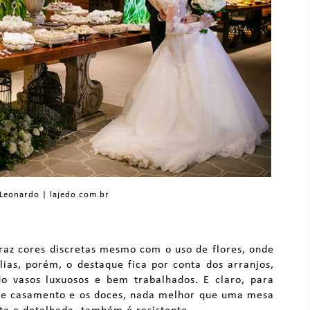
 Leonardo | lajedo.com.br
raz cores discretas mesmo com o uso de flores, onde
lias, porém, o destaque fica por conta dos arranjos,
do vasos luxuosos e bem trabalhados. E claro, para
 de casamento e os doces, nada melhor que uma mesa