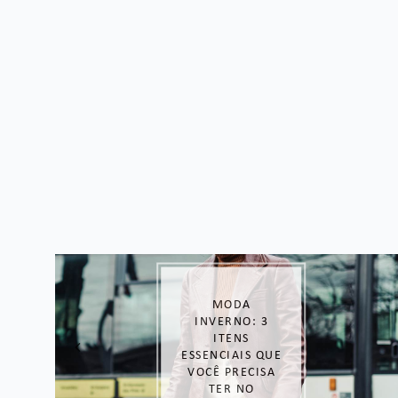
O QUE DAR DE
PRESENTE NO
DIA DOS PAIS?
OPÇÕES
INCRÍVEIS
SEPARADAS POR