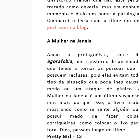
transtorno mental que não está send
tratado como deveria, mas em nenhu
momento é dado um nome à patologia
Comparei o livro com o filme em u
post aqui no blog
.
A Mulher na Janela
Anna, a protagonista, sofre d
agorafobia
, um transtorno de ansiedad
que tende a tornar as pessoas que 
possuem reclusas, pois elas evitam tod
tipo de situação que pode lhes causa
medo ou um ataque de pânico. 
Mulher na Janela é um ótimo suspense
mas mais do que isso, o livro acab
mostrando como se sente alguém qu
possui medo de fazer coisa
corriqueiras, como colocar o lixo par
fora. Dica, passem longe do filme.
Pretty Girl - 13