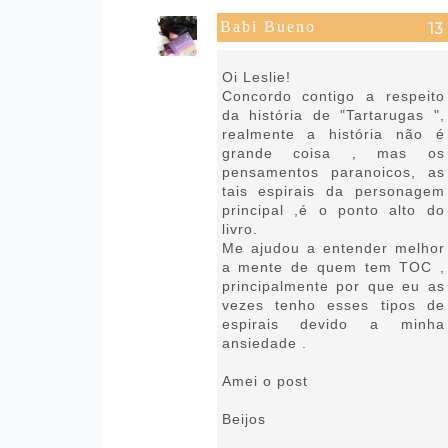
Babi Bueno
1 de outubro de 2021 às 09:21
Oi Leslie!
Concordo contigo a respeito
da história de "Tartarugas ",
realmente a história não é
grande coisa , mas os
pensamentos paranoicos, as
tais espirais da personagem
principal ,é o ponto alto do
livro.
Me ajudou a entender melhor
a mente de quem tem TOC ,
principalmente por que eu as
vezes tenho esses tipos de
espirais devido a minha
ansiedade .
Amei o post
Beijos