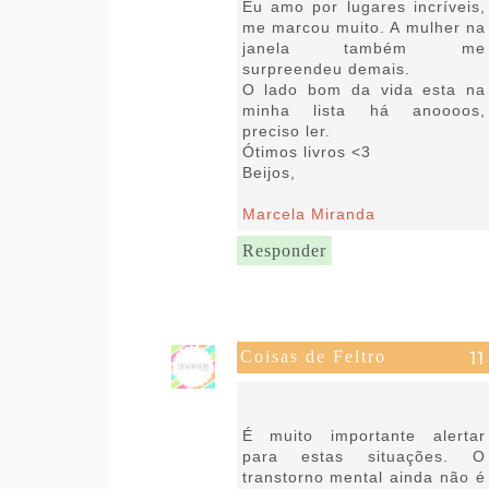
Eu amo por lugares incríveis,
me marcou muito. A mulher na
janela também me
surpreendeu demais.
O lado bom da vida esta na
minha lista há anoooos,
preciso ler.
Ótimos livros <3
Beijos,
Marcela Miranda
Responder
Coisas de Feltro
30 de setembro de 2021 às
09:27
É muito importante alertar
para estas situações. O
transtorno mental ainda não é