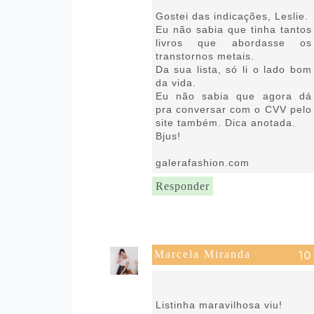
15:57
Gostei das indicações, Leslie.
Eu não sabia que tinha tantos
livros que abordasse os
transtornos metais.
Da sua lista, só li o lado bom
da vida.
Eu não sabia que agora dá
pra conversar com o CVV pelo
site também. Dica anotada.
Bjus!
galerafashion.com
Responder
Marcela Miranda
29 de setembro de 2021 às
17:26
Listinha maravilhosa viu!