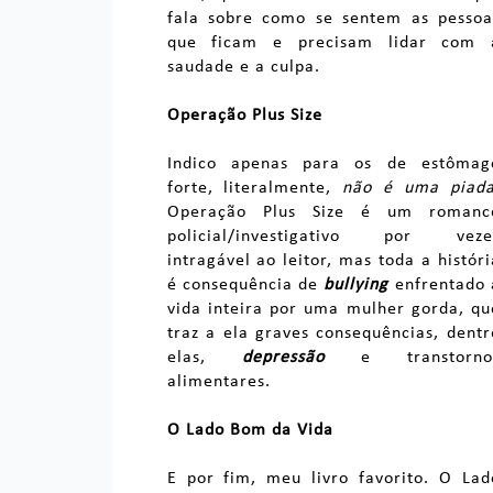
fala sobre como se sentem as pessoa
que ficam e precisam lidar com 
saudade e a culpa.
Operação Plus Size
Indico apenas para os de estômag
forte, literalmente,
não é uma piad
Operação Plus Size é um romanc
policial/investigativo por veze
intragável ao leitor, mas toda a históri
é consequência de
bullying
enfrentado 
vida inteira por uma mulher gorda, qu
traz a ela graves consequências, dentr
elas,
depressão
e transtorno
alimentares.
O Lado Bom da Vida
E por fim, meu livro favorito. O Lad