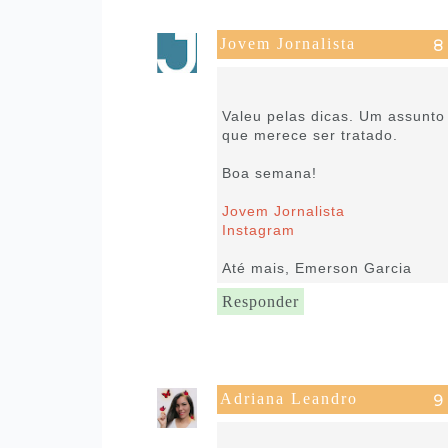
Jovem Jornalista
29 de setembro de 2021 às
15:27
Valeu pelas dicas. Um assunto
que merece ser tratado.
Boa semana!
Jovem Jornalista
Instagram
Até mais, Emerson Garcia
Responder
Adriana Leandro
29 de setembro de 2021 às