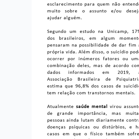
esclarecimento para quem não entend
muito sobre o assunto e/ou desej
ajudar alguém.
Segundo um estudo na Unicamp, 17
dos brasileiros, em algum moment
pensaram na possibilidade de dar fim 
própria vida. Além disso, o suicídio pod
ocorrer por inúmeros fatores ou um
combinação deles, mas de acordo co
dados informados em 2019, 
Associação Brasileira de Psiquiatri
estima que 96,8% dos casos de suicídi
tem relação com transtornos mentais.
Atualmente
saúde mental
virou assunt
de grande importância, mas muita
pessoas ainda lutam diariamente contr
doenças psíquicas ou distúrbios, e h
casos em que o físico também sofre