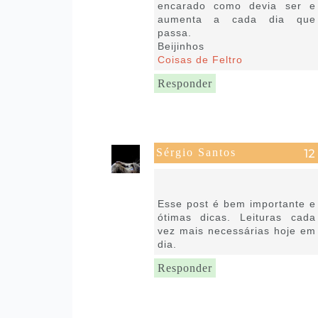
encarado como devia ser e
aumenta a cada dia que
passa.
Beijinhos
Coisas de Feltro
Responder
Sérgio Santos
30 de setembro de 2021 às
16:43
Esse post é bem importante e
ótimas dicas. Leituras cada
vez mais necessárias hoje em
dia.
Responder