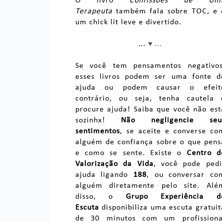
O livro
Confissões de Um
Terapeuta
também fala sobre TOC, e 
um chick lit leve e divertido.
...
♥ ...
Se você tem pensamentos negativos
esses livros podem ser uma fonte d
ajuda ou podem causar o efeit
contrário, ou seja, tenha cautela 
procure ajuda! Saiba que você não est
sozinhx!
Não negligencie seu
sentimentos
, se aceite e converse co
alguém de confiança sobre o que pens
e como se sente. Existe o
Centro d
Valorização da Vida
, você pode pedi
ajuda ligando
188
, ou conversar co
alguém diretamente pelo site. Alé
disso, o
Grupo Experiência d
Escuta
disponibiliza uma escuta gratuit
de 30 minutos com um profissiona