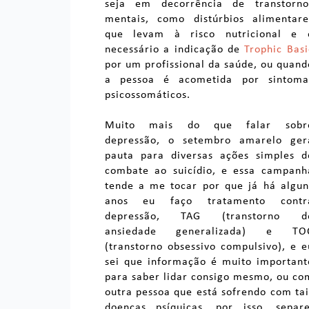
seja em decorrência de transtorno
mentais, como distúrbios alimentare
que levam à risco nutricional e 
necessário a indicação de
Trophic Basi
por um profissional da saúde, ou quand
a pessoa é acometida por sintoma
psicossomáticos.
Muito mais do que falar sobr
depressão, o setembro amarelo ger
pauta para diversas ações simples d
combate ao suicídio, e essa campanh
tende a me tocar por que já há algun
anos eu faço tratamento contr
depressão, TAG (transtorno d
ansiedade generalizada) e TO
(transtorno obsessivo compulsivo), e e
sei que informação é muito important
para saber lidar consigo mesmo, ou co
outra pessoa que está sofrendo com tai
doenças psíquicas, por isso, separe