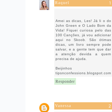
Raquel
28 de setembro de 2021 às
06:48
Amei as dicas, Les! Já li o do
John Green e O Lado Bom da
Vida! Fiquei curiosa pelo das
100 Canções, já vou adicionar
aqui no Skoob. São ótimas
dicas, um livro sempre pode
salvar, e a gente tem que dar
a atenção devida a quem
precisa de ajuda.
Beijinhos
tipsnconfessions.blogspot.com
Responder
Vanessa