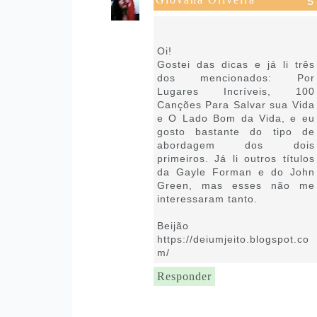
29 de setembro de 2021 às
10:17
Oi!
Gostei das dicas e já li três
dos mencionados: Por
Lugares Incríveis, 100
Canções Para Salvar sua Vida
e O Lado Bom da Vida, e eu
gosto bastante do tipo de
abordagem dos dois
primeiros. Já li outros títulos
da Gayle Forman e do John
Green, mas esses não me
interessaram tanto.
Beijão
https://deiumjeito.blogspot.co
m/
Responder