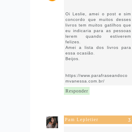
28 de setembro de 2021 às
08:54
Oi Leslie, amei o post e sim
concordo que muitos desses
livros tem muitos gatilhos que
eu indicaria para as pessoas
lerem quando estiverem
felizes.
Amei a lista dos livros para
essa ocasião.
Beijos.
https://www.parafraseandoco
mvanessa.com.br/
Responder
Pam Lepletier
28 de setembro de 2021 às