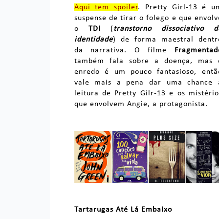
Aqui tem spoiler
. Pretty Girl-13 é u
suspense de tirar o folego e que envolv
o
TDI
(
transtorno dissociativo d
identidade
) de forma maestral dentr
da narrativa. O filme
Fragmentad
também fala sobre a doença, mas 
enredo é um pouco fantasioso, entã
vale mais a pena dar uma chance 
leitura de Pretty Gilr-13 e os mistério
que envolvem Angie, a protagonista.
Tartarugas Até Lá Embaixo