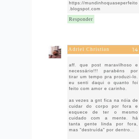
https://mundinhoquaseperfeito
.blogspot.com
Responder
Adriel Christian
1 de outubro de 2021 às 11:42
aff. que post maravilhoso e
necessário!!! parabéns por
tirar um tempo pra produzi-lo.
eu senti daqui o quanto foi
feito com amor e carinho.
as vezes a gnt fica na nóia de
cuidar do corpo por fora e
esquece de ter o mesmo
cuidado com a mente. há
tanta gente linda por fora,
mas "destruída" por dentro...