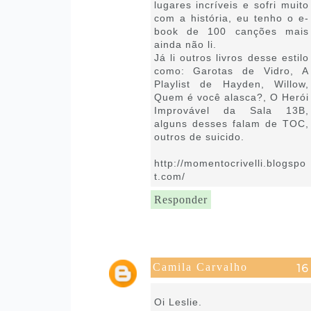
lugares incríveis e sofri muito
com a história, eu tenho o e-
book de 100 canções mais
ainda não li.
Já li outros livros desse estilo
como: Garotas de Vidro, A
Playlist de Hayden, Willow,
Quem é você alasca?, O Herói
Improvável da Sala 13B,
alguns desses falam de TOC,
outros de suicido.
http://momentocrivelli.blogspo
t.com/
Responder
Camila Carvalho
8 de outubro de 2021 às 09:45
Oi Leslie.