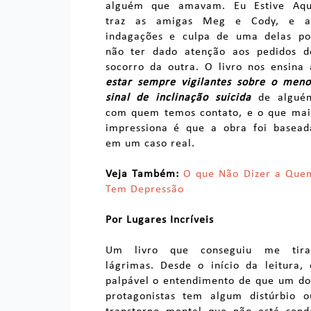
alguém que amavam. Eu Estive Aqu
traz as amigas Meg e Cody, e a
indagações e culpa de uma delas po
não ter dado atenção aos pedidos d
socorro da outra. O livro nos ensina 
estar sempre vigilantes sobre o meno
sinal de inclinação suicida
de algué
com quem temos contato, e o que mai
impressiona é que a obra foi basead
em um caso real.
Veja Também:
O que Não Dizer a Que
Tem Depressão
Por Lugares Incríveis
Um livro que conseguiu me tira
lágrimas. Desde o início da leitura, 
palpável o entendimento de que um do
protagonistas tem algum distúrbio o