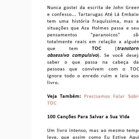
Nunca gostei da escrita de John Green
e confesso... Tartarugas Até Lá Embaix
tem uma história fraquíssima, mas a
situações que Aza Holmes passa e seu
pensamentos "paranoicos" sã
totalmente reais em relação a algué
que tem
TOC
(
transtorn
obsessivo compulsivo
). Se você desej
saber o que passa na cabeça da
pessoas que convivem com o TOC
ignore todo o enredo ruim e leia ess
livro.
Veja Também:
Precisamos Falar Sobr
TOC
100 Canções Para Salvar a Sua Vida
Um livro intenso, mas ao mesmo temp
leve, que assim como Eu Estive Aqui