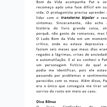
Bom da Vida acompanha Pat e se
recomeço após uma fase difícil em su
vida. O protagonista precisa aprender 
lidar com o
transtorno bipolar
e seu
sintomas. Sinceramente, não acho 
história do livro grande coisa, at
porquê, não gosto de romances, mas l
O Lado Bom da Vida em um moment
crítico, onde eu estava depressiva 
faziam seis meses que meus dias era
regados a lágrimas, crises de ansiedad
e automutilação. E aí eu conheci o Pat
um personagem fictício do qual e
podia me identificar, pois ele estav
passando por problemas e sentimento
parecidos com os meus. Além disso, Pa
era o único que conseguia me tirar u
sorriso do rosto em meio ao caos.
Dica Bônus