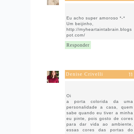
7 de setembro de 2021 às
10:36
Eu acho super amoroso *-*
Um beijinho,
http://myheartaintabrain.blogs
pot.com/
Responder
Denise Crivelli
7 de setembro de 2021 às
13:51
Oi
a porta colorida da uma
personalidade a casa, quem
sabe quando eu tiver a minha
eu pinte, pois gosto de cores
para dar vida ao ambiente,
essas cores das portas do