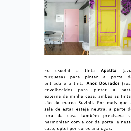
Eu escolhi a tinta
Apatita
(azu
turquesa) para pintar a porta d
entrada e a tinta
Anos Dourados
(ros
envelhecido) para pintar a part
externa da minha casa, ambas as tinta
são da marca Suvinil. Por mais que 
sala de estar esteja neutra, a parte d
fora da casa também precisava s
harmonizar com a cor da porta, e ness
caso, optei por cores análogas.