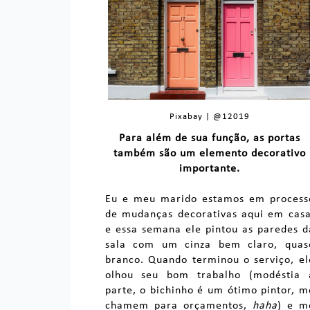
Pixabay | @12019
Para além de sua função, as portas
também são um elemento decorativo
importante.
Eu e meu marido estamos em process
de mudanças decorativas aqui em casa
e essa semana ele pintou as paredes d
sala com um cinza bem claro, quas
branco. Quando terminou o serviço, el
olhou seu bom trabalho (modéstia 
parte, o bichinho é um ótimo pintor, m
chamem para orçamentos,
haha
) e m