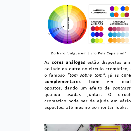
Do livro "Julgue um Livro Pela Capa Sim!"
As
cores análogas
estão dispostas um
ao lado da outra no circulo cromático, 
o famoso
"tom sobre tom"
, já as
core
complementares
ficam em locai
opostos, dando um efeito de
contrast
quando usadas juntas. O círcul
cromático pode ser de ajuda em vário
aspectos, até mesmo ao montar looks.