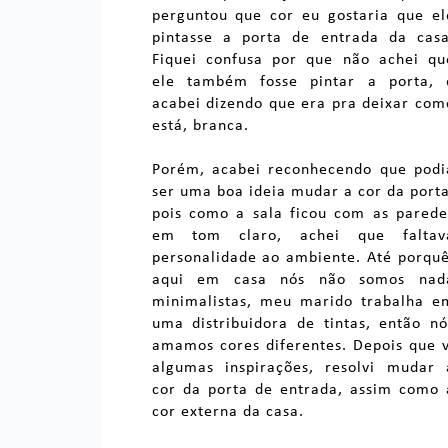
perguntou que cor eu gostaria que el
pintasse a porta de entrada da casa
Fiquei confusa por que não achei qu
ele também fosse pintar a porta, 
acabei dizendo que era pra deixar com
está, branca.
Porém, acabei reconhecendo que podi
ser uma boa ideia mudar a cor da porta
pois como a sala ficou com as parede
em tom claro, achei que faltav
personalidade ao ambiente. Até porquê
aqui em casa nós não somos nad
minimalistas, meu marido trabalha e
uma distribuidora de tintas, então nó
amamos cores diferentes. Depois que v
algumas inspirações, resolvi mudar 
cor da porta de entrada, assim como 
cor externa da casa.