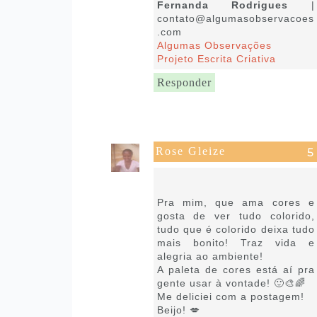
Fernanda Rodrigues
|
contato@algumasobservacoes
.com
Algumas Observações
Projeto Escrita Criativa
Responder
Rose Gleize
6 de setembro de 2021 às
23:48
Pra mim, que ama cores e
gosta de ver tudo colorido,
tudo que é colorido deixa tudo
mais bonito! Traz vida e
alegria ao ambiente!
A paleta de cores está aí pra
gente usar à vontade! 🙂🎨🌈
Me deliciei com a postagem!
Beijo! 💋