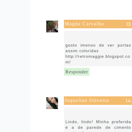
Magda Carvalho
7 de setembro de 2021 às
15:20
gosto imenso de ver portas
assim coloridas
http://retromaggie.blogspot.co
m/
Responder
Jaqueline Oliveira
7 de setembro de 2021 às
16:15
Lindo, lindo! Minha preferida
é a de parede de cimento