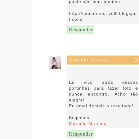
poste são bem bonitas.
http://momentocrivelli.blogspo
t.com/
Responder
Marcela Miranda
7 de setembro de 2021 às
15:03
Eu vivo atrás dessas
portinhas para fazer foto e
nunca encontro. Acho tão
alegre!
Eu amei demais o resultado!
Beijinhos,
Marcela Miranda
Responder