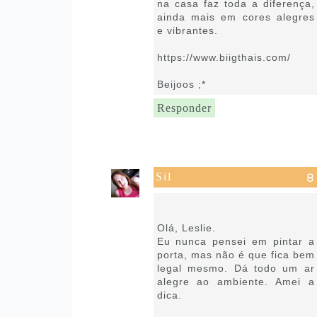
na casa faz toda a diferença,
ainda mais em cores alegres
e vibrantes.
https://www.biigthais.com/
Beijoos ;*
Responder
Sil
7 de setembro de 2021 às
06:13
Olá, Leslie.
Eu nunca pensei em pintar a
porta, mas não é que fica bem
legal mesmo. Dá todo um ar
alegre ao ambiente. Amei a
dica.