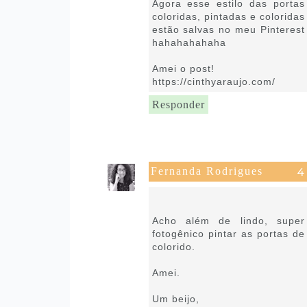
Agora esse estilo das portas
coloridas, pintadas e coloridas
estão salvas no meu Pinterest
hahahahahaha
Amei o post!
https://cinthyaraujo.com/
Responder
Fernanda Rodrigues
6 de setembro de 2021 às
18:42
Acho além de lindo, super
fotogênico pintar as portas de
colorido.
Amei.
Um beijo,