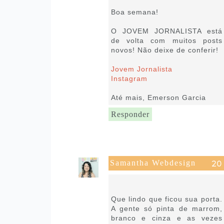
Boa semana!
O JOVEM JORNALISTA está
de volta com muitos posts
novos! Não deixe de conferir!
Jovem Jornalista
Instagram
Até mais, Emerson Garcia
Responder
Samantha Webdesign
8 de setembro de 2021 às
16:47
Que lindo que ficou sua porta.
A gente só pinta de marrom,
branco e cinza e as vezes