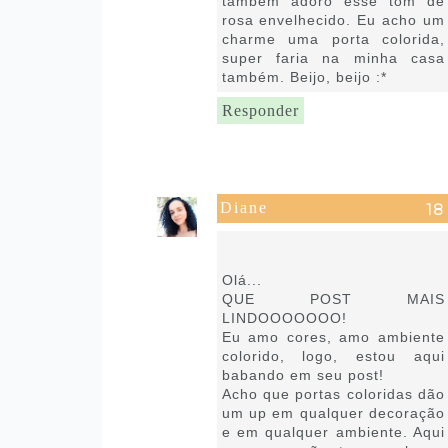
também adoro esse tom de
rosa envelhecido. Eu acho um
charme uma porta colorida,
super faria na minha casa
também. Beijo, beijo :*
Responder
Diane
8 de setembro de 2021 às
15:58
Olá...
QUE POST MAIS
LINDOOOOOOO!
Eu amo cores, amo ambiente
colorido, logo, estou aqui
babando em seu post!
Acho que portas coloridas dão
um up em qualquer decoração
e em qualquer ambiente. Aqui