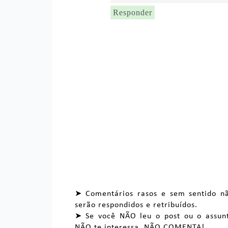
Responder
➤ Comentários rasos e sem sentido n
serão respondidos e retribuídos.
➤ Se você NÃO leu o post ou o assun
NÃO te interessa, NÃO COMENTA!