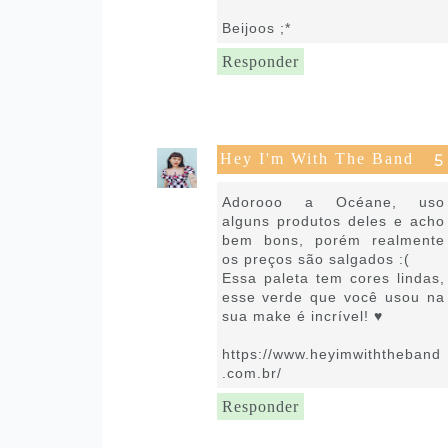
Beijoos ;*
Responder
Hey I'm With The Band
7 de julho de 2022 às 12:04
Adorooo a Océane, uso
alguns produtos deles e acho
bem bons, porém realmente
os preços são salgados :(
Essa paleta tem cores lindas,
esse verde que você usou na
sua make é incrível! ♥
https://www.heyimwiththeband
.com.br/
Responder