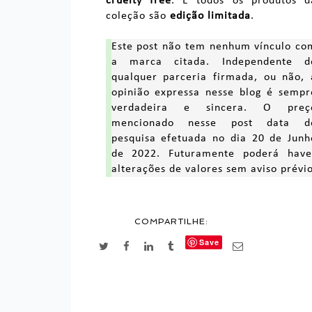
cruelty free
. E todos os produtos d
coleção são
edição limitada
.
Este post não tem nenhum vínculo co
a marca citada. Independente d
qualquer parceria firmada, ou não, 
opinião expressa nesse blog é sempr
verdadeira e sincera. O preç
mencionado nesse post data d
pesquisa efetuada no dia 20 de Junh
de 2022. Futuramente poderá have
alterações de valores sem aviso prévio
COMPARTILHE:
Save