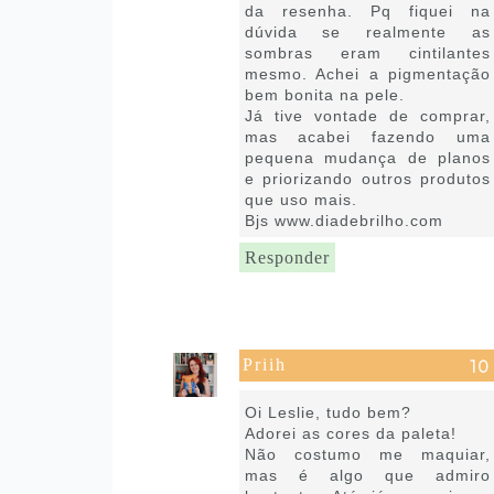
da resenha. Pq fiquei na
dúvida se realmente as
sombras eram cintilantes
mesmo. Achei a pigmentação
bem bonita na pele.
Já tive vontade de comprar,
mas acabei fazendo uma
pequena mudança de planos
e priorizando outros produtos
que uso mais.
Bjs www.diadebrilho.com
Responder
Priih
11 de julho de 2022 às 09:35
Oi Leslie, tudo bem?
Adorei as cores da paleta!
Não costumo me maquiar,
mas é algo que admiro