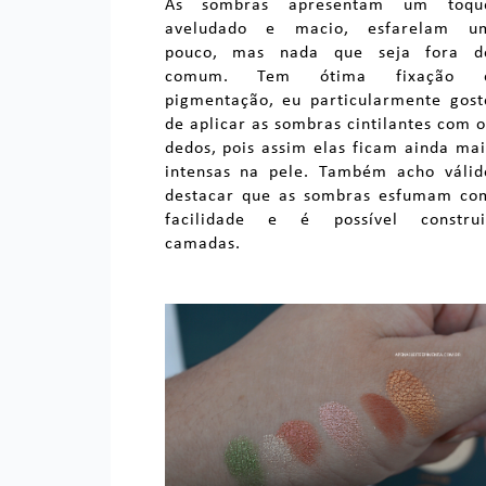
As sombras apresentam um toqu
aveludado e macio, esfarelam u
pouco, mas nada que seja fora d
comum. Tem ótima fixação 
pigmentação, eu particularmente gost
de aplicar as sombras cintilantes com o
dedos, pois assim elas ficam ainda mai
intensas na pele. Também acho válid
destacar que as sombras esfumam co
facilidade e é possível construi
camadas.