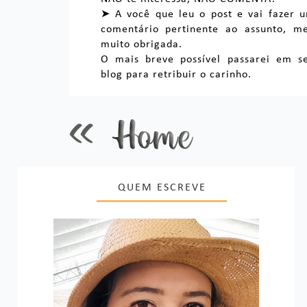
➤ A você que leu o post e vai fazer 
comentário pertinente ao assunto, m
muito obrigada.
O mais breve possível passarei em s
blog para retribuir o carinho.
QUEM ESCREVE