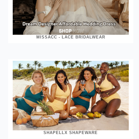
MISSACC - LACE BRIDALWEAR
SHAPELLX SHAPEWARE