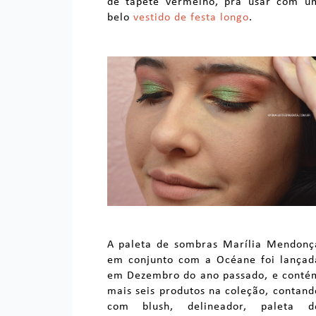
de tapete vermelho, pra usar com u
belo
vestido de festa longo
.
A paleta de sombras Marília Mendonç
em conjunto com a Océane foi lançad
em Dezembro do ano passado, e conté
mais seis produtos na coleção, contand
com blush, delineador, paleta d