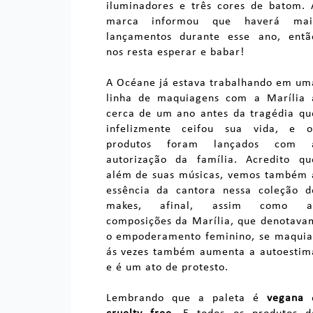
iluminadores e três cores de batom. 
marca informou que haverá mai
lançamentos durante esse ano, entã
nos resta esperar e babar!
A Océane já estava trabalhando em um
linha de maquiagens com a Marília 
cerca de um ano antes da tragédia qu
infelizmente ceifou sua vida, e o
produtos foram lançados com 
autorização da família. Acredito qu
além de suas músicas, vemos também 
essência da cantora nessa coleção d
makes, afinal, assim como a
composições da Marília, que denotava
o empoderamento feminino, se maquia
ás vezes também aumenta a autoestim
e é um ato de protesto.
Lembrando que a paleta é
vegana