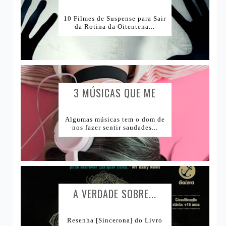
DE...
Lojas Internacionais
10 Filmes de Suspense para Sair
da Rotina da Oitentena...
Lojas Nacionais
3 MÚSICAS QUE ME
CAUSAM...
Algumas músicas tem o dom de
nos fazer sentir saudades...
A VERDADE SOBRE...
Resenha [Sincerona] do Livro