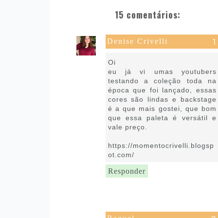
15 comentários:
Denise Crivelli
6 de julho de 2022 às 14:26
Oi
eu já vi umas youtubers
testando a coleção toda na
época que foi lançado, essas
cores são lindas e backstage
é a que mais gostei, que bom
que essa paleta é versátil e
vale preço.
https://momentocrivelli.blogsp
ot.com/
Responder