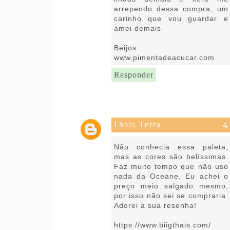
arrependo dessa compra, um
carinho que vou guardar e
amei demais
Beijos
www.pimentadeacucar.com
Responder
Thais Terra
7 de julho de 2022 às 05:32
Não conhecia essa paleta,
mas as cores são belíssimas.
Faz muito tempo que não uso
nada da Oceane. Eu achei o
preço meio salgado mesmo,
por isso não sei se compraria.
Adorei a sua resenha!
https://www.biigthais.com/