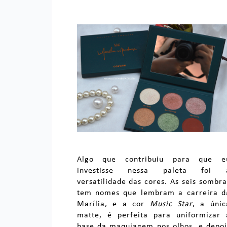
Algo que contribuiu para que e
investisse nessa paleta foi 
versatilidade das cores. As seis sombra
tem nomes que lembram a carreira d
Marília, e a cor
Music Star
, a únic
matte, é perfeita para uniformizar 
base da maquiagem nos olhos, e depoi