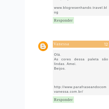
www.blogresenhando.travel.bl
og
Responder
Vanessa
12 de julho de 2022 às 14:47
Olá.
As cores dessa paleta são
lindas. Amei.
Beijos.
http://www.parafraseandocom
vanessa.com.br/
Responder