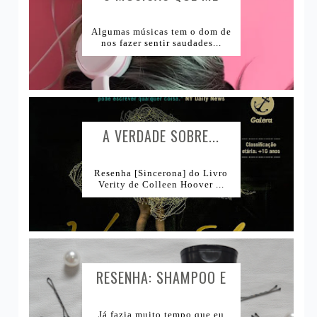
CAUSAM...
Algumas músicas tem o dom de
nos fazer sentir saudades...
A VERDADE SOBRE...
Resenha [Sincerona] do Livro
Verity de Colleen Hoover ...
RESENHA: SHAMPOO E
CONDICIONADOR BOMBA
Já fazia muito tempo que eu