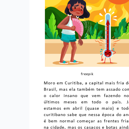
freepik
Moro em Curitiba, a capital mais fria d
Brasil, mas ela também tem assado co
o calor insano que vem fazendo no
últimos meses em todo o país. J
estamos em abril (quase maio) e tod
curitibano sabe que nessa época do an
é bem normal começar as frentes fria
na cidade, mas os casacos e botas aind