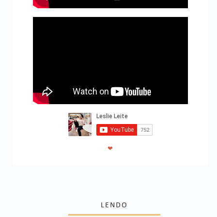
❤
LENDO