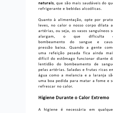
naturais
, que são mais saudáveis do qu
refrigerante e bebidas alcoólicas.
Quanto à alimentação, opte por prato
leves, no calor o nosso corpo dilata a
artérias, ou seja, os vasos sanguíneos s
alargam, o que dificulta 
bombeamento do sangue e caus
pressão baixa. Quando a gente com
uma refeição pesada fica ainda mai
difícil do estômago funcionar diante d
lentidão do bombeamento de sangu
pelas artérias. Saladas e frutas ricas e
água como a melancia e a laranja sã
uma boa pedida para matar a fome e s
refrescar no calor.
Higiene Durante o Calor Extremo
A higiene é necessária em qualque