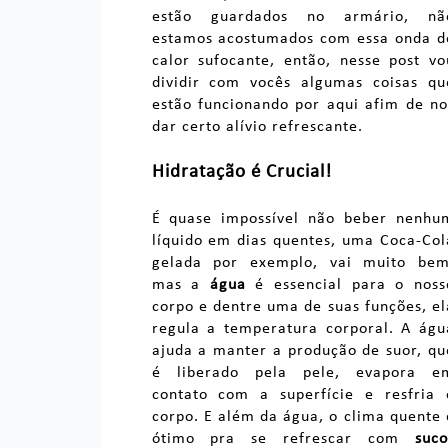
estão guardados no armário, nã
estamos acostumados com essa onda d
calor sufocante, então, nesse post vo
dividir com vocês algumas coisas qu
estão funcionando por aqui afim de no
dar certo alívio refrescante.
Hidratação é Crucial!
É quase impossível não beber nenhu
líquido em dias quentes, uma Coca-Col
gelada por exemplo, vai muito bem
mas a
água
é essencial para o noss
corpo e dentre uma de suas funções, el
regula a temperatura corporal. A águ
ajuda a manter a produção de suor, qu
é liberado pela pele, evapora e
contato com a superfície e resfria 
corpo. E além da água, o clima quente 
ótimo pra se refrescar com
suco