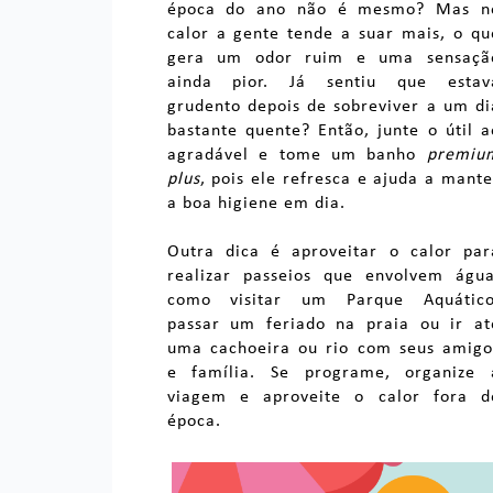
época do ano não é mesmo? Mas n
calor a gente tende a suar mais, o qu
gera um odor ruim e uma sensaçã
ainda pior. Já sentiu que estav
grudento depois de sobreviver a um di
bastante quente? Então, junte o útil a
agradável e tome um banho
premiu
plus
, pois ele refresca e ajuda a mante
a boa higiene em dia.
Outra dica é aproveitar o calor par
realizar passeios que envolvem água
como visitar um Parque Aquático
passar um feriado na praia ou ir at
uma cachoeira ou rio com seus amigo
e família. Se programe, organize 
viagem e aproveite o calor fora d
época.