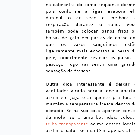
na cabeceira da cama enquanto dorme
pois conforme a água evapora el
diminui o ar seco e melhora 
respiração durante o sono. Voc
também pode colocar panos frios o
bolsas de gelo em partes do corpo e
que os vasos sanguíneos estã
ligeiramente mais expostos e perto d
pele, experimente resfriar os pulsos 
pescoço, logo vai sentir uma grand
sensação de frescor.
Outra dica interessante é deixar 
ventilador virado para a janela aberta
assim ele joga o ar quente pra fora 
mantém a temperatura fresca dentro d
cômodo. Se na sua casa aparece ponto
de mofo, seria uma boa ideia coloca
telha transparente
acima desses locais
assim o calor se mantém apenas ali 