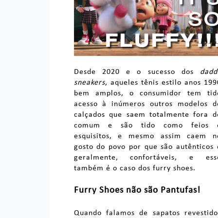
Desde 2020 e o sucesso dos
dadd
sneakers
, aqueles tênis estilo anos 199
bem amplos, o consumidor tem tid
acesso à inúmeros outros modelos d
calçados que saem totalmente fora d
comum e são tido como feios 
esquisitos, e mesmo assim caem n
gosto do povo por que são autênticos 
geralmente, confortáveis, e ess
também é o caso dos furry shoes.
Furry Shoes não são Pantufas!
Quando falamos de sapatos revestido