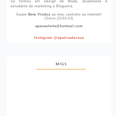
Se formou em Design de Moda, atualmente é
estudante de marketing e Blogueira.
Sejam
Bem Vindos
ao meu cantinho na internet!
(
Since 21/01/13
)
apenasleite@hotmail.com
Instagram @apatroadacasa
MIGS