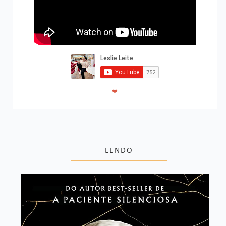
❤
LENDO