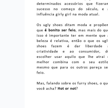
determinados acessórios que fizera
sucesso no começo do século, e 
influência girly girl na moda atual.
Os ugly shoes ditam moda e propõe
que
é bonito ser feio
, mas mais do qu
isso é importante ter em mente que 
beleza é relativa, então o que os ugl
shoes fazem é dar liberdade 
criatividade e ao consumidor, d
escolher usar aquilo que lhe atrai 
melhor combina com o seu estilo
mesmo que para os outros pareça se
feio.
Mas, falando sobre os furry shoes, o qu
você acha?
Hot or not
?