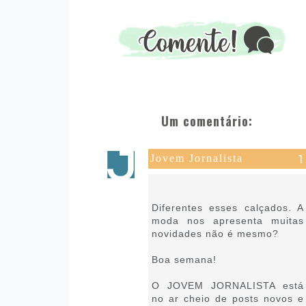
Um comentário:
Jovem Jornalista
18 de novembro de 2024 às
06:44
Diferentes esses calçados. A
moda nos apresenta muitas
novidades não é mesmo?
Boa semana!
O JOVEM JORNALISTA está
no ar cheio de posts novos e