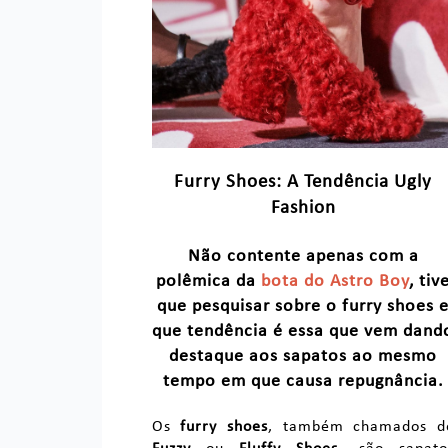
Furry Shoes: A Tendência Ugly
Fashion
Não contente apenas com a
polêmica da
bota do Astro Boy
, tiv
que pesquisar sobre o
furry shoes
que tendência é essa que vem dand
destaque aos sapatos ao mesmo
tempo em que causa repugnância.
Os
furry shoes
, também chamados d