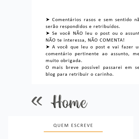
➤ Comentários rasos e sem sentido n
serão respondidos e retribuídos.
➤ Se você NÃO leu o post ou o assun
NÃO te interessa, NÃO COMENTA!
➤ A você que leu o post e vai fazer 
comentário pertinente ao assunto, m
muito obrigada.
O mais breve possível passarei em s
blog para retribuir o carinho.
QUEM ESCREVE