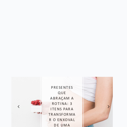
PRESENTES
QUE
ABRAÇAM A
ROTINA: 3
ITENS PARA
TRANSFORMA
R O ENXOVAL
DE UMA