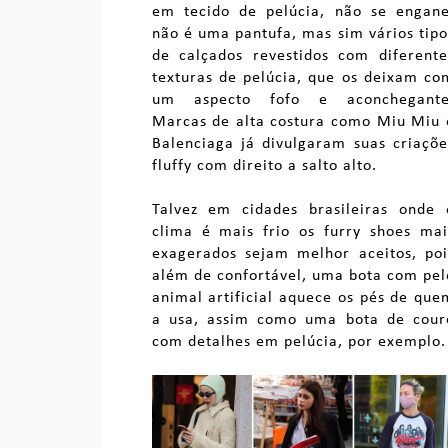
em tecido de pelúcia, não se engane
não é uma pantufa, mas sim vários tipo
de calçados revestidos com diferente
texturas de pelúcia, que os deixam co
um aspecto fofo e aconchegante
Marcas de alta costura como Miu Miu 
Balenciaga já divulgaram suas criaçõe
fluffy com direito a salto alto.
Talvez em cidades brasileiras onde 
clima é mais frio os furry shoes mai
exagerados sejam melhor aceitos, poi
além de confortável, uma bota com pel
animal artificial aquece os pés de que
a usa, assim como uma bota de cour
com detalhes em pelúcia, por exemplo.