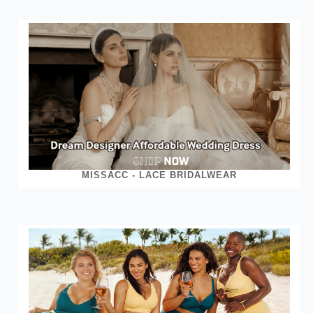
MISSACC - LACE BRIDALWEAR