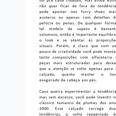
sol pra cada cidadão, mas ainda assi
não quer ficar de fora da tendência
pode apostar nos furry shoes mai
austeros ou apenas com detalhes d
pelúcia ou penas. De qualquer forma
tal modelo de sapato é bastant
volumoso, então é importante equilibra
o look e se atentar às proporçõe
visuais. Porém, é claro que com u
pouco de criatividade você pode monta
tanto composições com alfaiataria 
peças mais estruturadas para deixa
que a atenção se volte apenas para 
calçado, quanto manter o loo
exagerado da cabeça aos pés.
Caso queira experimentar a tendência
mas sem excesso, você pode investir n
clássico tamanco de plumas dos ano
2000. Esse calçado carrega dua
tendências, a volta repaginada d