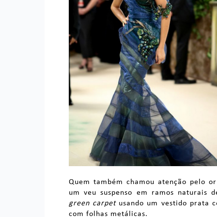
Quem também chamou atenção pelo orn
um veu suspenso em ramos naturais d
green carpet
usando um vestido prata 
com folhas metálicas.