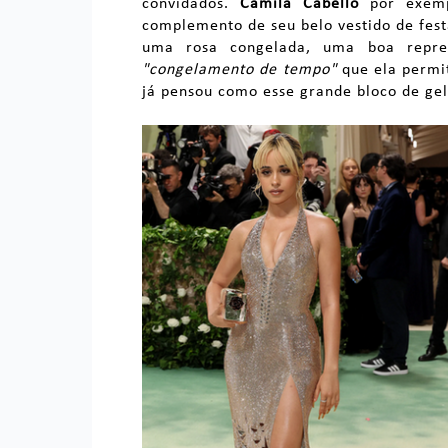
convidados.
Camila Cabello
por exempl
complemento de seu belo vestido de fes
uma rosa congelada, uma boa repres
"congelamento de tempo"
que ela permit
já pensou como esse grande bloco de ge