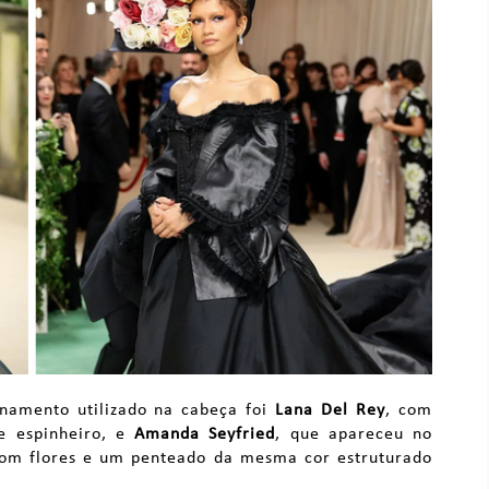
amento utilizado na cabeça foi
Lana Del Rey
, com
e espinheiro, e
Amanda Seyfried
, que apareceu no
com flores e um penteado da mesma cor estruturado