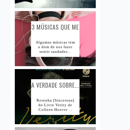
3 MÚSICAS QUE ME
CAUSAM...
Algumas músicas tem
o dom de nos fazer
sentir saudades...
A VERDADE SOBRE...
Resenha [Sincerona]
do Livro Verity de
Colleen Hoover ...