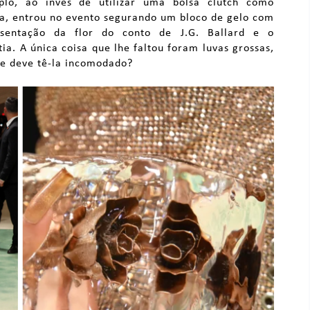
o, ao invés de utilizar uma bolsa clutch como
ta, entrou no evento segurando um bloco de gelo com
entação da flor do conto de J.G. Ballard e o
ia. A única coisa que lhe faltou foram luvas grossas,
le deve tê-la incomodado?