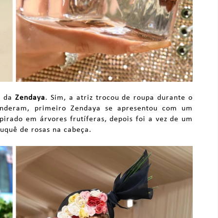
s da
Zendaya
. Sim, a atriz trocou de roupa durante o
enderam, primeiro Zendaya se apresentou com um
pirado em árvores frutíferas, depois foi a vez de um
uquê de rosas na cabeça.