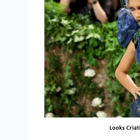
Looks Cria