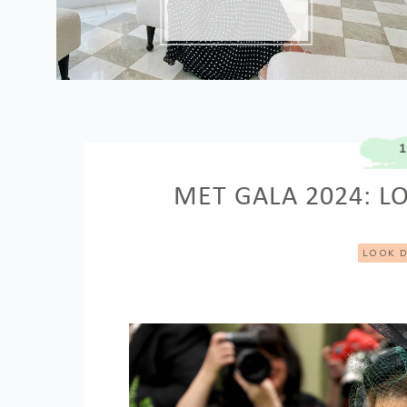
1
MET GALA 2024: L
LOOK 