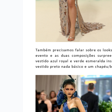
Também precisamos falar sobre os look
evento e as duas composições surpre
vestido azul royal e verde esmeralda ins
vestido preto nada básico e um chapéu
b
/