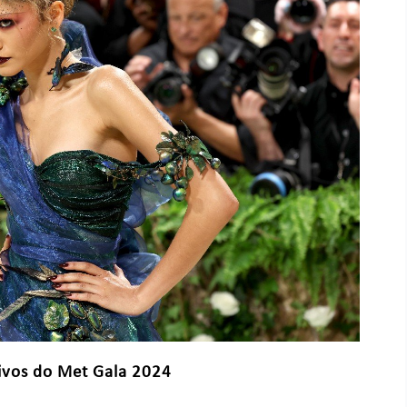
tivos do Met Gala 2024