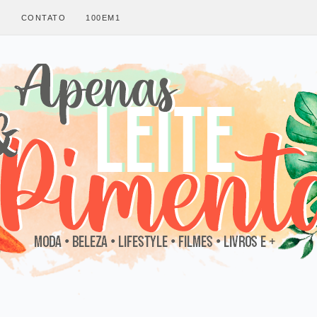
S
CONTATO
100EM1