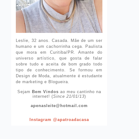
Leslie, 32 anos. Casada. Mãe de um ser
humano e um cachorrinha cega. Paulista
que mora em Curitiba/PR. Amante do
universo artístico, que gosta de falar
sobre tudo e aceita de bom grado todo
tipo de conhecimento. Se formou em
Design de Moda, atualmente é estudante
de marketing e Blogueira.
Sejam
Bem Vindos
ao meu cantinho na
internet! (
Since 21/01/13
)
apenasleite@hotmail.com
Instagram @apatroadacasa