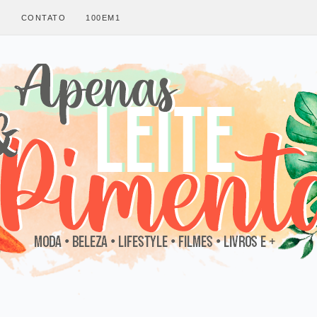
S
CONTATO
100EM1