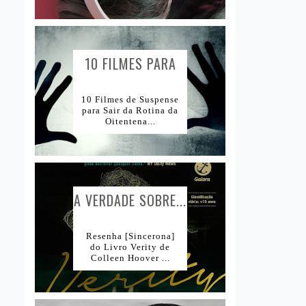
10 FILMES PARA
AMANTES DE...
10 Filmes de Suspense
para Sair da Rotina da
Oitentena...
A VERDADE SOBRE...
Resenha [Sincerona]
do Livro Verity de
Colleen Hoover ...