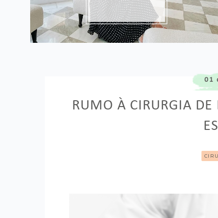
01 
RUMO À CIRURGIA DE 
ES
CIR