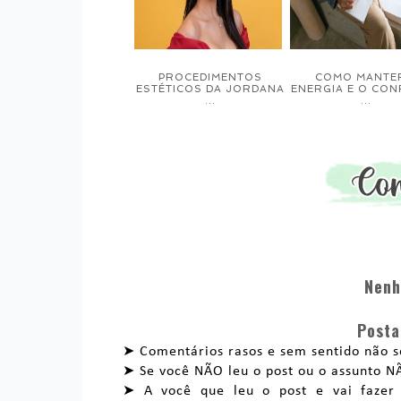
PROCEDIMENTOS
COMO MANTE
ESTÉTICOS DA JORDANA
ENERGIA E O CO
...
...
Nenh
Posta
➤ Comentários rasos e sem sentido não se
➤ Se você NÃO leu o post ou o assunto 
➤ A você que leu o post e vai fazer