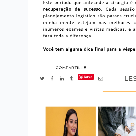
Este período que antecede a cirurgia é
recuperação de sucesso
. Cada sessão
planejamento logístico são passos cruc
minha mente estejam nas melhores co
inúmeros exames e visitas médicas, e a
fará toda a diferença.
Você tem alguma dica final para a véspe
COMPARTILHE:
Save