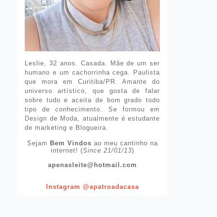
Leslie, 32 anos. Casada. Mãe de um ser
humano e um cachorrinha cega. Paulista
que mora em Curitiba/PR. Amante do
universo artístico, que gosta de falar
sobre tudo e aceita de bom grado todo
tipo de conhecimento. Se formou em
Design de Moda, atualmente é estudante
de marketing e Blogueira.
Sejam
Bem Vindos
ao meu cantinho na
internet! (
Since 21/01/13
)
apenasleite@hotmail.com
Instagram @apatroadacasa