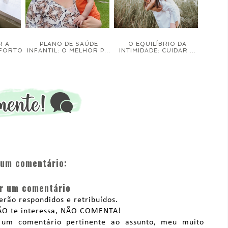
R A
PLANO DE SAÚDE
O EQUILÍBRIO DA
NFORTO
INFANTIL: O MELHOR P...
INTIMIDADE: CUIDAR ...
um comentário:
r um comentário
rão respondidos e retribuídos.
NÃO te interessa, NÃO COMENTA!
 um comentário pertinente ao assunto, meu muito